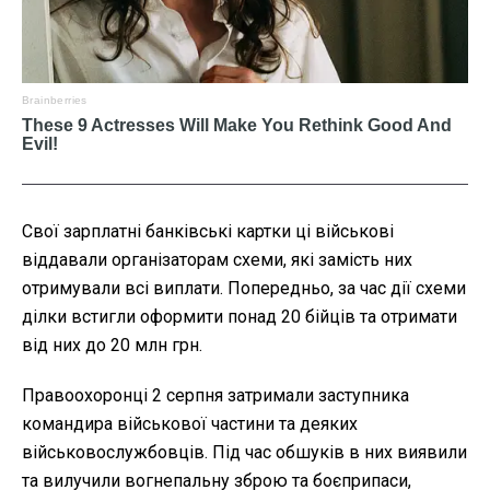
Свої зарплатні банківські картки ці військові
віддавали організаторам схеми, які замість них
отримували всі виплати. Попередньо, за час дії схеми
ділки встигли оформити понад 20 бійців та отримати
від них до 20 млн грн.
Правоохоронці 2 серпня затримали заступника
командира військової частини та деяких
військовослужбовців. Під час обшуків в них виявили
та вилучили вогнепальну зброю та боєприпаси,