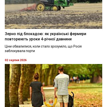
Зерно під блокадою: як українські фермери
повторюють уроки 4-річної давнини
Ціни обвалилися, коли стало зрозуміло, що Росія
заблокувала порти
02 серпня 2026