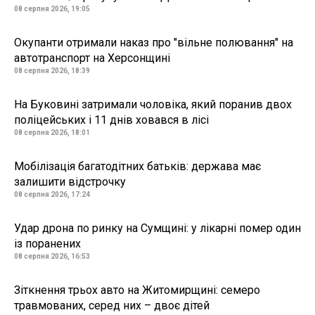
08 серпня 2026, 19:05
Окупанти отримали наказ про "вільне полювання" на
автотранспорт на Херсонщині
08 серпня 2026, 18:39
На Буковині затримали чоловіка, який поранив двох
поліцейських і 11 днів ховався в лісі
08 серпня 2026, 18:01
Мобілізація багатодітних батьків: держава має
залишити відстрочку
08 серпня 2026, 17:24
Удар дрона по ринку на Сумщині: у лікарні помер один
із поранених
08 серпня 2026, 16:53
Зіткнення трьох авто на Житомирщині: семеро
травмованих, серед них – двоє дітей