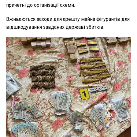
причетні до організації схеми.
Вживаються заходи для арешту майна фігурантів для
відшкодування завданих державі збитків.