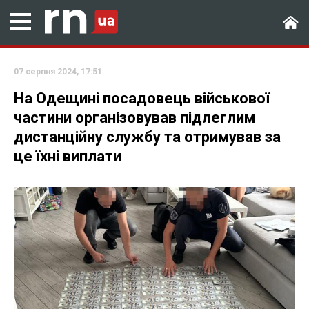
07 серпня 2024, 17:51
На Одещині посадовець військової
частини організовував підлеглим
дистанційну службу та отримував за
це їхні виплати