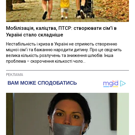
Мобілізація, каліцтва, ПТСР: створювати сім'ї в
Україні стало складніше
Нестабільність і криза в Україні не сприяють створенню
міцної сім'ї та бажанню народити дитину. Про це свідчить
велика кількість розлучень та зниження шлюбів. Інша
проблема – скорочення кількості чоло...