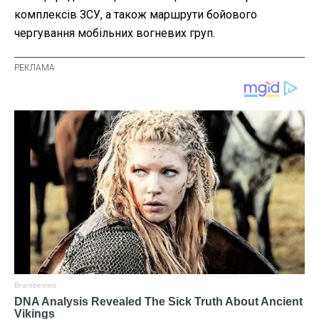
комплексів ЗСУ, а також маршрути бойового
чергування мобільних вогневих груп.