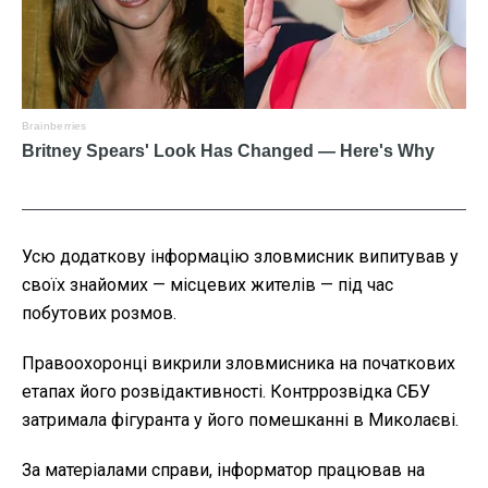
Усю додаткову інформацію зловмисник випитував у
своїх знайомих — місцевих жителів — під час
побутових розмов.
Правоохоронці викрили зловмисника на початкових
етапах його розвідактивності. Контррозвідка СБУ
затримала фігуранта у його помешканні в Миколаєві.
За матеріалами справи, інформатор працював на