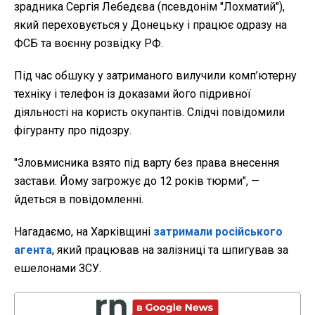
зрадника Сергія Лебедєва (псевдонім "Лохматий"),
який переховується у Донецьку і працює одразу на
ФСБ та воєнну розвідку РФ.
Під час обшуку у затриманого вилучили комп’ютерну
техніку і телефон із доказами його підривної
діяльності на користь окупантів. Слідчі повідомили
фігуранту про підозру.
"Зловмисника взято під варту без права внесення
застави. Йому загрожує до 12 років тюрми", —
йдеться в повідомленні.
Нагадаємо, на Харківщині
затримали російського
агента
, який працював на залізниці та шпигував за
ешелонами ЗСУ.