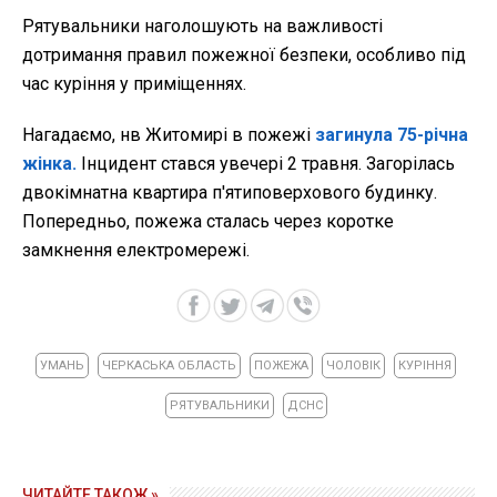
Рятувальники наголошують на важливості
дотримання правил пожежної безпеки, особливо під
час куріння у приміщеннях.
Нагадаємо, нв Житомирі в пожежі
загинула 75-річна
жінка.
Інцидент стався увечері 2 травня. Загорілась
двокімнатна квартира п'ятиповерхового будинку.
Попередньо, пожежа сталась через коротке
замкнення електромережі.
УМАНЬ
ЧЕРКАСЬКА ОБЛАСТЬ
ПОЖЕЖА
ЧОЛОВІК
КУРІННЯ
РЯТУВАЛЬНИКИ
ДСНС
ЧИТАЙТЕ ТАКОЖ »