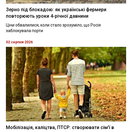
Зерно під блокадою: як українські фермери
повторюють уроки 4-річної давнини
Ціни обвалилися, коли стало зрозуміло, що Росія
заблокувала порти
02 серпня 2026
Мобілізація, каліцтва, ПТСР: створювати сім'ї в