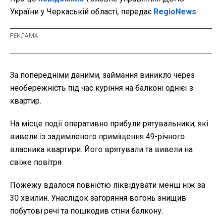
України у Черкаській області, передає
RegioNews
.
За попередніми даними, займання виникло через
необережність під час куріння на балконі однієї з
квартир.
На місце події оперативно прибули рятувальники, які
вивели із задимленого приміщення 49-річного
власника квартири. Його врятували та вивели на
свіже повітря.
Пожежу вдалося повністю ліквідувати менш ніж за
30 хвилин. Унаслідок загоряння вогонь знищив
побутові речі та пошкодив стіни балкону.