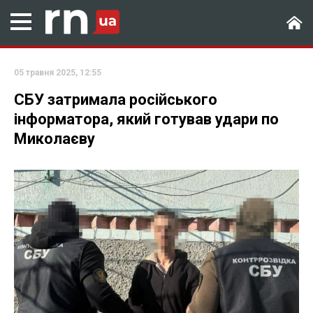
05 травня 2025, 12:55
СБУ затримала російського
інформатора, який готував удари по
Миколаєву