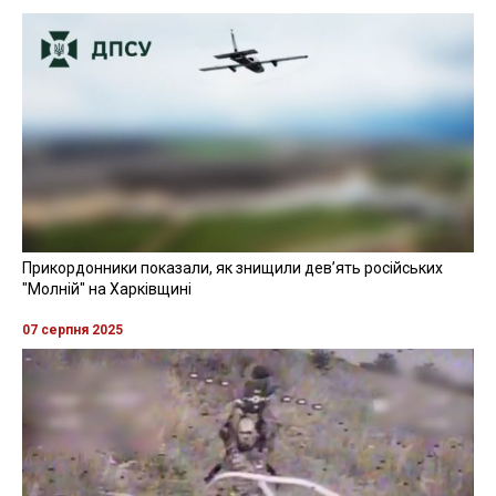
Прикордонники показали, як знищили девʼять російських
"Молній" на Харківщині
07 серпня 2025