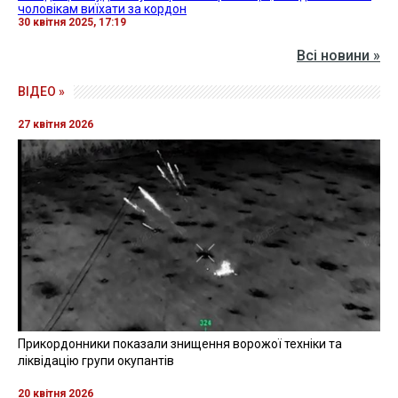
чоловікам виїхати за кордон
30 квітня 2025, 17:19
Всі новини »
ВІДЕО »
27 квітня 2026
Прикордонники показали знищення ворожої техніки та
ліквідацію групи окупантів
20 квітня 2026