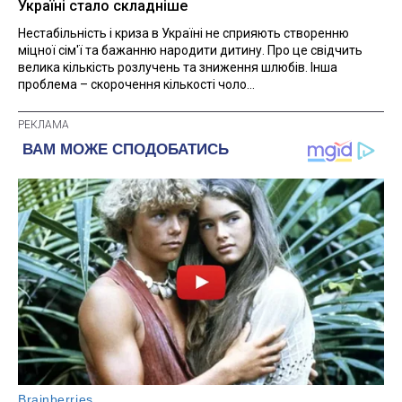
Україні стало складніше
Нестабільність і криза в Україні не сприяють створенню
міцної сім'ї та бажанню народити дитину. Про це свідчить
велика кількість розлучень та зниження шлюбів. Інша
проблема – скорочення кількості чоло...