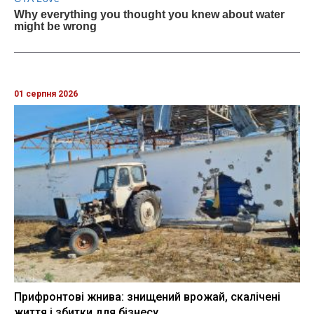
01 серпня 2026
Прифронтові жнива: знищений врожай, скалічені
життя і збитки для бізнесу