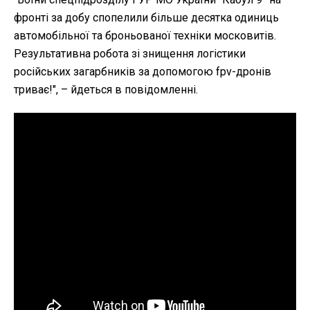
фронті за добу спопелили більше десятка одиниць
автомобільної та броньованої техніки московитів.
Результативна робота зі знищення логістики
російських загарбників за допомогою fpv-дронів
триває!", – йдеться в повідомленні.