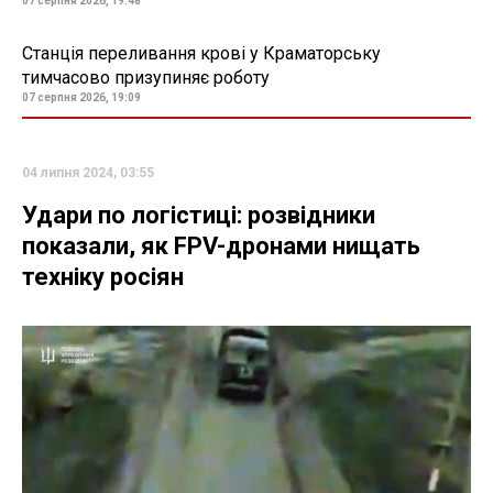
07 серпня 2026, 19:48
Станція переливання крові у Краматорську
тимчасово призупиняє роботу
07 серпня 2026, 19:09
04 липня 2024, 03:55
Удари по логістиці: розвідники
показали, як FPV-дронами нищать
техніку росіян