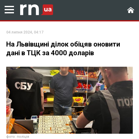
04 липня 2024, 04:17
На Львівщині ділок обіцяв оновити
дані в ТЦК за 4000 доларів
фото: поліція