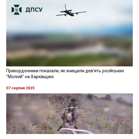
Прикордонники показали, як знищили девʼять російських
"Молній" на Харківщині
07 серпня 2025