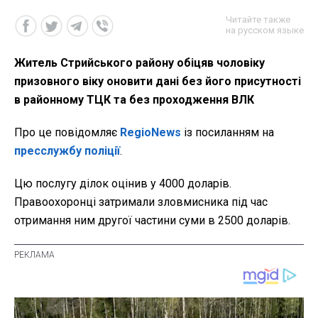
Читайте также
на русском языке
Житель Стрийського району обіцяв чоловіку
призовного віку оновити дані без його присутності
в районному ТЦК та без проходження ВЛК
Про це повідомляє
RegioNews
із посиланням на
пресслужбу поліції
.
Цю послугу ділок оцінив у 4000 доларів.
Правоохоронці затримали зловмисника під час
отримання ним другої частини суми в 2500 доларів.