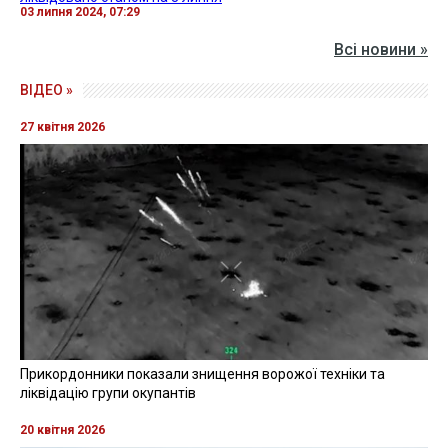
03 липня 2024, 07:29
Всі новини »
ВІДЕО »
27 квітня 2026
Прикордонники показали знищення ворожої техніки та
ліквідацію групи окупантів
20 квітня 2026