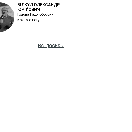
ВІЛКУЛ ОЛЕКСАНДР
ЮРІЙОВИЧ
Голова Ради оборони
Кривого Рогу
Всі досьє »