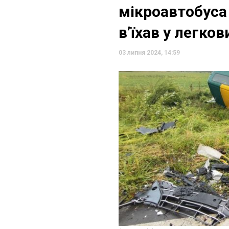
мікроавтобуса 
в’їхав у легко
03 липня 2024, 14:59