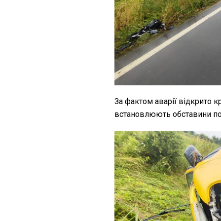
За фактом аварії відкрито 
встановлюють обставини под