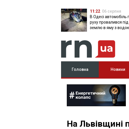
11:22
06 серпня
В Одесі автомобіль 
руху провалився під
землю в яму з водо
Головна
Новини
На Львівщині п