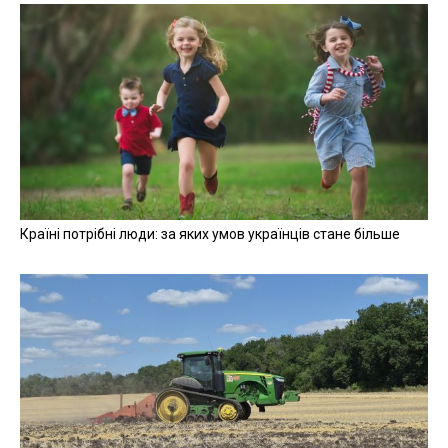
Країні потрібні люди: за яких умов українців стане більше