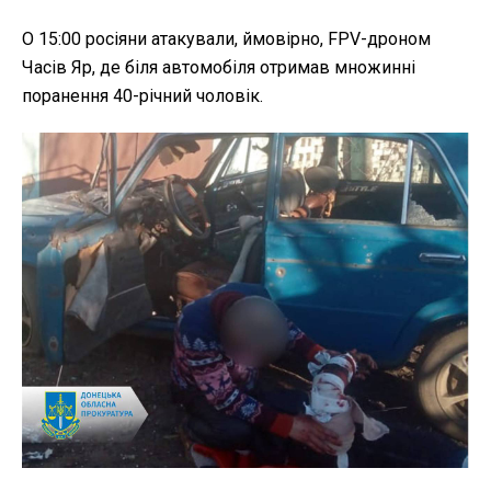
О 15:00 росіяни атакували, ймовірно, FPV-дроном
Часів Яр, де біля автомобіля отримав множинні
поранення 40-річний чоловік.