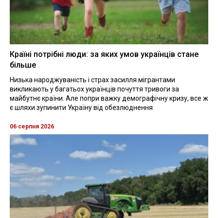
Країні потрібні люди: за яких умов українців стане
більше
Низька народжуваність і страх засилля мігрантами
викликають у багатьох українців почуття тривоги за
майбутнє країни. Але попри важку демографічну кризу, все ж
є шляхи зупинити Україну від обезлюднення
06 серпня 2026