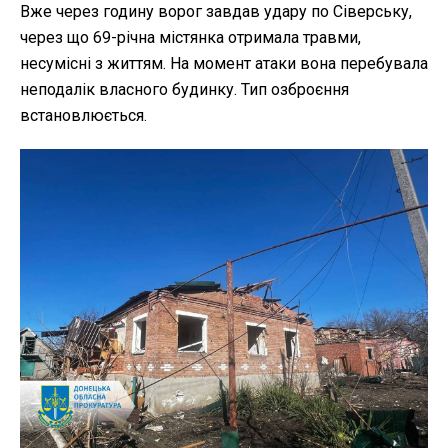
Вже через годину ворог завдав удару по Сіверську,
через що 69-річна містянка отримала травми,
несумісні з життям. На момент атаки вона перебувала
неподалік власного будинку. Тип озброєння
встановлюється.