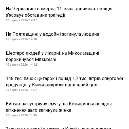
На Черкащині померла 11-річна дівчинка: поліція
з'ясовує обставини трагедії
10 серпня 2026, 14:37
На Полтавщині у водоймі загинула людина
10 серпня 2026, 14:20
Шестеро людей у лікарні: на Миколаївщині
перекинувся Mitsubishi
10 серпня 2026, 14:12
148 тис. пачок цигарок і понад 1,7 тис. літрів спиртової
продукції: у Києві викрили підпільний цех
10 серпня 2026, 13:57
Виїхав на зустрічну смугу: на Київщині внаслідок
зіткнення авто загинула жінка
10 серпня 2026, 13:45