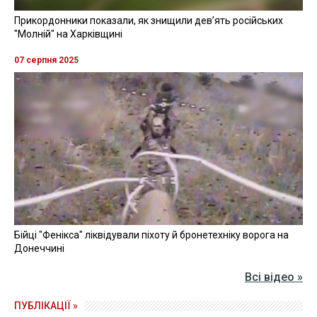
Прикордонники показали, як знищили девʼять російських
"Молній" на Харківщині
07 серпня 2025
Бійці "Фенікса" ліквідували піхоту й бронетехніку ворога на
Донеччині
Всі відео »
ПУБЛІКАЦІЇ »