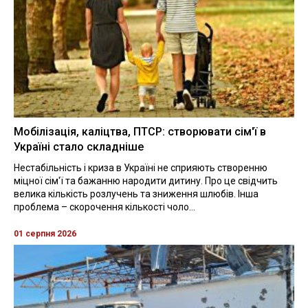
Мобілізація, каліцтва, ПТСР: створювати сім'ї в
Україні стало складніше
Нестабільність і криза в Україні не сприяють створенню
міцної сім'ї та бажанню народити дитину. Про це свідчить
велика кількість розлучень та зниження шлюбів. Інша
проблема – скорочення кількості чоло...
01 серпня 2026