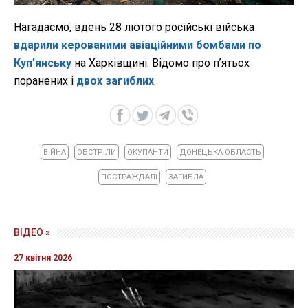
Нагадаємо, вдень 28 лютого російські війська
вдарили керованими авіаційними бомбами по
Куп’янську
на Харківщині. Відомо про пʼятьох
поранених і
двох загиблих
.
ВІЙНА
ОБСТРІЛИ
ОКУПАНТИ
ДОНЕЦЬКА ОБЛАСТЬ
ПОСТРАЖДАЛІ
ЗАГИБЛА
ВІДЕО »
27 квітня 2026