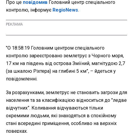
Про це
повідомив
Головний центр спеціального
контролю, інформує
RegioNews
.
"О 18:58:19 Головним центром спеціального
контролю зареєстровано землетрус з Чорного моря,
17 км на південь від острова Зміїний, магнітудою 2,7
(за шкалою Ріхтера) на глибині 5 км”, – йдеться у
повідомленні.
За розрахунками, землетрус не становить загрози для
населення та за класифікацією відноситься до "ледве
відчутних”. Коливання відчуваються тільки
окремими людьми, які знаходяться в спокійному
стані всередині приміщення, особливо на верхніх
поверхах.