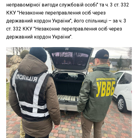
неправомірної вигоди службовій особі" та ч. 3 ст. 332
ККУ "Незаконне переправлення осіб через
державний кордон України", його спільниці – за ч. 3
ст. 332 ККУ "Незаконне переправлення осіб через
державний кордон України".