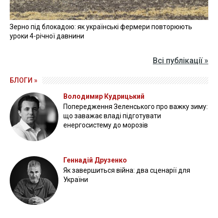
Зерно під блокадою: як українські фермери повторюють
уроки 4-річної давнини
Всі публікації »
БЛОГИ »
Володимир Кудрицький
Попередження Зеленського про важку зиму:
що заважає владі підготувати
енергосистему до морозів
Геннадій Друзенко
Як завершиться війна: два сценарії для
України