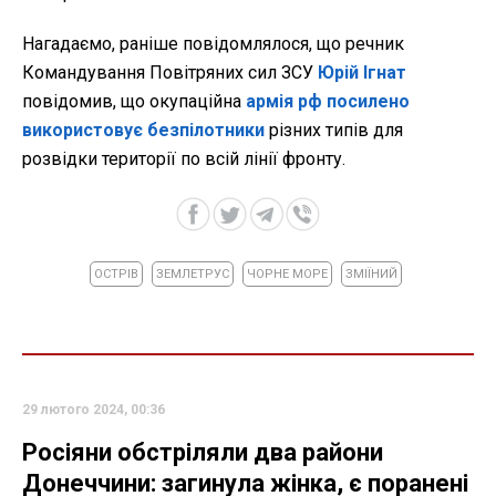
Нагадаємо, раніше повідомлялося, що речник
Командування Повітряних сил ЗСУ
Юрій Ігнат
повідомив, що окупаційна
армія рф посилено
використовує безпілотники
різних типів для
розвідки території по всій лінії фронту.
ОСТРІВ
ЗЕМЛЕТРУС
ЧОРНЕ МОРЕ
ЗМІЇНИЙ
29 лютого 2024, 00:36
Росіяни обстріляли два райони
Донеччини: загинула жінка, є поранені