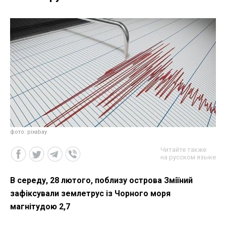
фото: pixabay
Читайте также
на русском языке
В середу, 28 лютого, поблизу острова Зміїний
зафіксували землетрус із Чорного моря
магнітудою 2,7