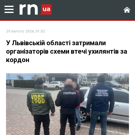
29 лютого 2024, 01:02
У Львівській області затримали
організаторів схеми втечі ухилянтів за
кордон