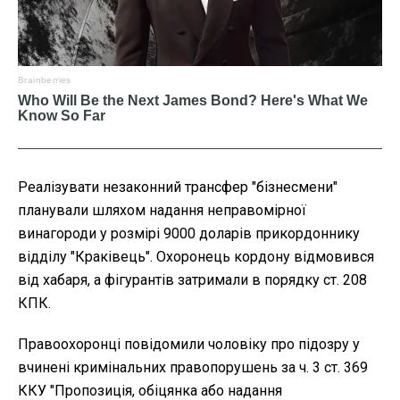
Реалізувати незаконний трансфер "бізнесмени"
планували шляхом надання неправомірної
винагороди у розмірі 9000 доларів прикордоннику
відділу "Краківець". Охоронець кордону відмовився
від хабаря, а фігурантів затримали в порядку ст. 208
КПК.
Правоохоронці повідомили чоловіку про підозру у
вчинені кримінальних правопорушень за ч. 3 ст. 369
ККУ "Пропозиція, обіцянка або надання