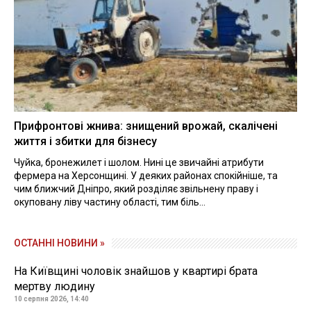
Прифронтові жнива: знищений врожай, скалічені
життя і збитки для бізнесу
Чуйка, бронежилет і шолом. Нині це звичайні атрибути
фермера на Херсонщині. У деяких районах спокійніше, та
чим ближчий Дніпро, який розділяє звільнену праву і
окуповану ліву частину області, тим біль...
ОСТАННІ НОВИНИ »
На Київщині чоловік знайшов у квартирі брата
мертву людину
10 серпня 2026, 14:40