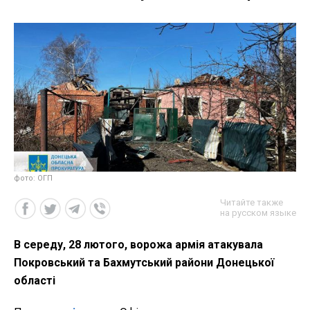
фото: ОГП
Читайте также
на русском языке
В середу, 28 лютого, ворожа армія атакувала
Покровський та Бахмутський райони Донецької
області