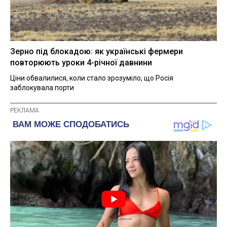
Зерно під блокадою: як українські фермери
повторюють уроки 4-річної давнини
Ціни обвалилися, коли стало зрозуміло, що Росія
заблокувала порти