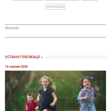
ОРГАНІЗАЦІЯ
ОСТАННІ ПУБЛІКАЦІЇ »
10 серпня 2026