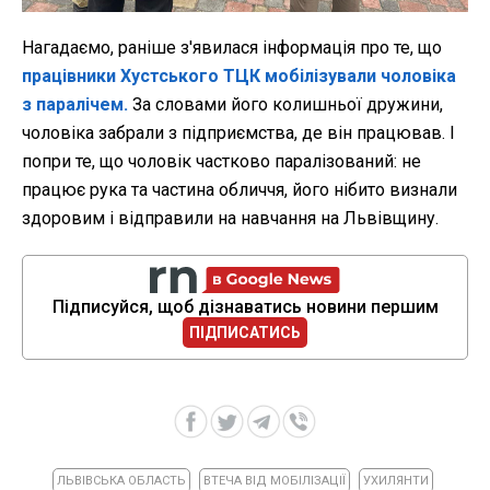
Нагадаємо, раніше з'явилася інформація про те, що
працівники Хустського ТЦК мобілізували чоловіка
з паралічем.
За словами його колишньої дружини,
чоловіка забрали з підприємства, де він працював. І
попри те, що чоловік частково паралізований: не
працює рука та частина обличчя, його нібито визнали
здоровим і відправили на навчання на Львівщину.
Підписуйся, щоб дізнаватись новини першим
ПІДПИСАТИСЬ
ЛЬВІВСЬКА ОБЛАСТЬ
ВТЕЧА ВІД МОБІЛІЗАЦІЇ
УХИЛЯНТИ