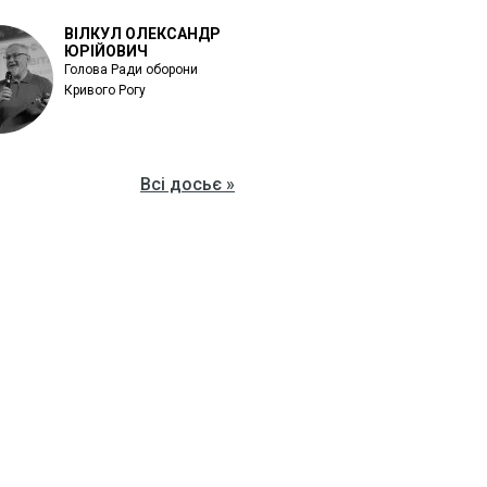
ВІЛКУЛ ОЛЕКСАНДР
ЮРІЙОВИЧ
Голова Ради оборони
Кривого Рогу
Всі досьє »