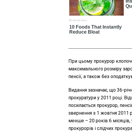
При цьому прокурор клопоче
максимального розміру зароб
пенсії, а також без оподатк
Видання зазначає, що 36-рі
прокуратури у 2011 році. Від
посилається прокурор, пенсі
звернення з 1 жовтня 2011 р
менше – 20 років 6 місяців, 
прокурорів і слідчих прокур