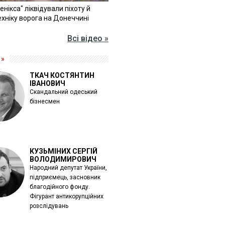
Фенікса" ліквідували піхоту й
хніку ворога на Донеччині
Всі відео »
 »
ТКАЧ КОСТЯНТИН
ІВАНОВИЧ
Скандальний одеський
бізнесмен
КУЗЬМІНИХ СЕРГІЙ
ВОЛОДИМИРОВИЧ
Народний депутат України,
підприємець, засновник
благодійного фонду.
Фігурант антикорупційних
розслідувань