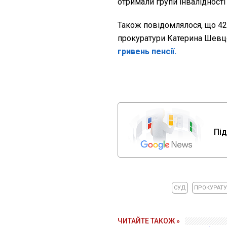
отримали групи інвалідності
Також повідомлялося, що 42
прокуратури Катерина Шевцо
гривень пенсії.
Під
СУД
ПРОКУРАТУ
ЧИТАЙТЕ ТАКОЖ »