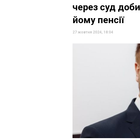
через суд доб
йому пенсії
27 жовтня 2024, 18:04