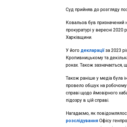
Суд прийняв до розгляду поз
Ковальов був призначений н
прокуратурі у вересні 2020 
Харківщини.
У його
декларації
за 2023 рі
Кропивницькому та декілька 
роках. Також зазначається, щ
Також раніше у медіа була 
провело обшук на робочому 
справі щодо ймовірного хаб
підозру в цій справі.
Нагадаємо, як повідомлялос
розслідування
Офісу генпр