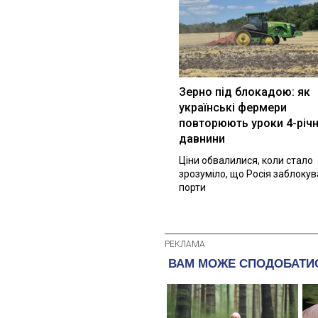
Зерно під блокадою: як
українські фермери
повторюють уроки 4-річн
давнини
Ціни обвалилися, коли стало
зрозуміло, що Росія заблоку
порти