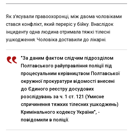
Як з'ясували правоохоронці, між двома чоловіками
стався конфлікт, який переріс у бійку. Внаслідок
інциденту одна людина отримала тяжкі тілесні
ушкодження. Чоловіка доставили до лікарні.
"За даним фактом слідчим підрозділом
Полтавського райуправління поліції під
процесуальним керівництвом Полтавської
окружної прокуратури відомості внесені
до Єдиного реєстру досудових
розслідувань за ч. 1 ст. 121 (Умисне
спричинення тяжких тілесних ушкоджень)
Кримінального кодексу України", -
повідомили в поліції.