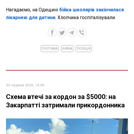
Нагадаємо, на Одещині
бійка школярів закінчилася
лікарнею для дитини
. Хлопчика госпіталізували.
ПОЛТАВА
БІЙКА
ПОЛІЦІЯ
03 червня 2026, 14:06
Схема втечі за кордон за $5000: на
Закарпатті затримали прикордонника