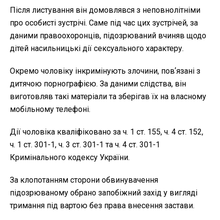
Після листування він домовлявся з неповнолітніми
про особисті зустрічі. Саме під час цих зустрічей, за
даними правоохоронців, підозрюваний вчиняв щодо
дітей насильницькі дії сексуального характеру.
Окремо чоловіку інкримінують злочини, повʼязані з
дитячою порнографією. За даними слідства, він
виготовляв такі матеріали та зберігав їх на власному
мобільному телефоні.
Дії чоловіка кваліфіковано за ч. 1 ст. 155, ч. 4 ст. 152,
ч. 1 ст. 301-1, ч. 3 ст. 301-1 та ч. 4 ст. 301-1
Кримінального кодексу України.
За клопотанням сторони обвинувачення
підозрюваному обрано запобіжний захід у вигляді
тримання під вартою без права внесення застави.