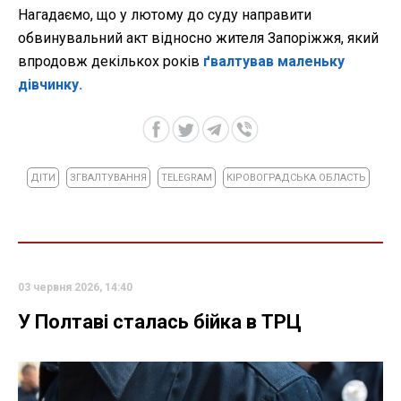
Нагадаємо, що у лютому до суду направити
обвинувальний акт відносно жителя Запоріжжя, який
впродовж декількох років
ґвалтував маленьку
дівчинку.
ДІТИ
ЗГВАЛТУВАННЯ
TELEGRAM
КІРОВОГРАДСЬКА ОБЛАСТЬ
03 червня 2026, 14:40
У Полтаві сталась бійка в ТРЦ