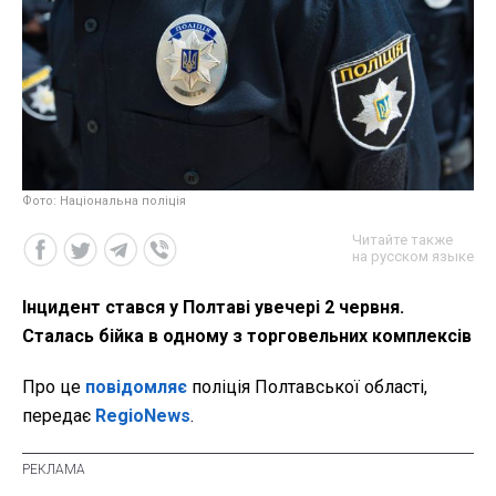
Фото: Національна поліція
Читайте также
на русском языке
Інцидент стався у Полтаві увечері 2 червня.
Сталась бійка в одному з торговельних комплексів
Про це
повідомляє
поліція Полтавської області,
передає
RegioNews
.