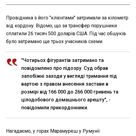
Провідника з його "клієнтами" затримали за кілометр
від кордону. Відомо, що за трансфер порушники
сплатили 26 тисяч 500 доларів США. Під час обшуків
було затримано ще трьох учасників схеми.
"Чотирьох фігурантів затримано та
повідомлено про підозру. Суд обрав
запобіжні заходи у вигляді тримання під
вартою з правом внесення застави в
розмірі від 166 000 до 266 000 гривень та
цілодобового домашнього арешту", -
повідомили прикордонники.
Нагадаємо, у горах Марамуреш у Румунії