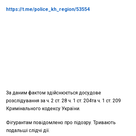
https://t.me/police_kh_region/53554
За даним фактом здійснюється досудове
розслідування за ч. 2 ст. 28 ч. 1 ст. 204та ч. 1 ст. 209
Кримінального кодексу України.
Фігурантам повідомлено про підозру. Тривають
подальші слідчі дії.