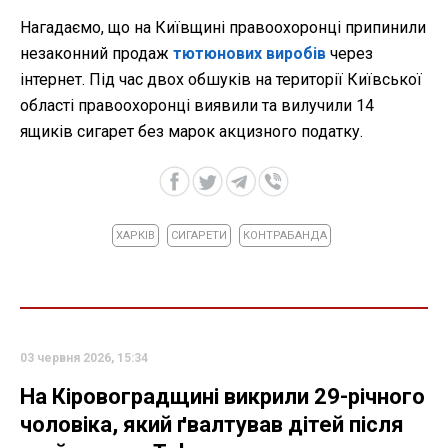
Нагадаємо, що на Київщині правоохоронці припинили
незаконний продаж
тютюнових виробів
через
інтернет. Під час двох обшуків на території Київської
області правоохоронці виявили та вилучили 14
ящиків сигарет без марок акцизного податку.
ХАРКІВ
СИГАРЕТИ
КОНТРАБАНДА
03 червня 2026, 15:34
На Кіровоградщині викрили 29-річного
чоловіка, який ґвалтував дітей після