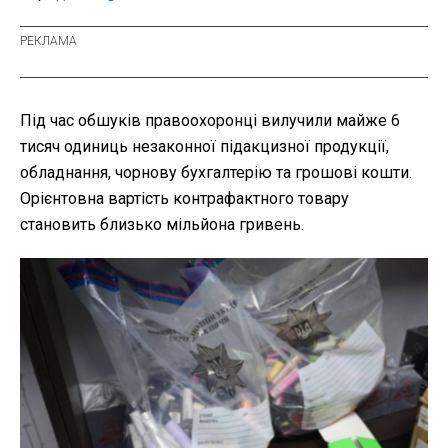
Під час обшуків правоохоронці вилучили майже 6
тисяч одиниць незаконної підакцизної продукції,
обладнання, чорнову бухгалтерію та грошові кошти.
Орієнтовна вартість контрафактного товару
становить близько мільйона гривень.