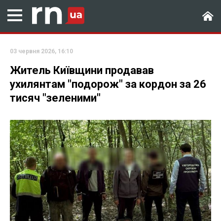
03 червня 2026, 16:10
Житель Київщини продавав
ухилянтам "подорож" за кордон за 26
тисяч "зеленими"