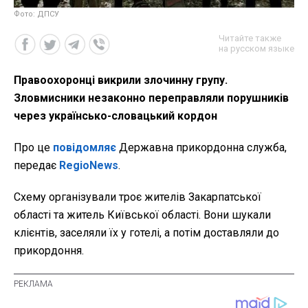
Фото: ДПСУ
Читайте также
на русском языке
Правоохоронці викрили злочинну групу.
Зловмисники незаконно переправляли порушників
через українсько-словацький кордон
Про це
повідомляє
Державна прикордонна служба,
передає
RegioNews
.
Схему організували троє жителів Закарпатської
області та житель Київської області. Вони шукали
клієнтів, заселяли їх у готелі, а потім доставляли до
прикордоння.