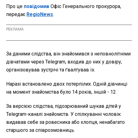
Про це
повідомив
Офіс Генерального прокурора,
передає
RegioNews
.
За даними слідства, він знайомився з неповнолітніми
дівчатами через Telegram, входив до них у довіру,
організовував зустрічі та ґвалтував їх.
Наразі встановлено двох потерпілих. Одній дівчинці
на момент знайомства було 14 років, іншій - 12.
За версією слідства, підозрюваний шукав дітей у
Telegram-каналі знайомств. У спілкуванні чоловік
видавав себе за ровесника або хлопця, ненабагато
старшого за співрозмовниць.