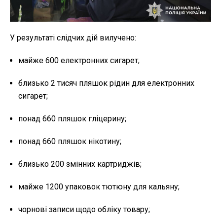
У результаті слідчих дій вилучено:
майже 600 електронних сигарет;
близько 2 тисяч пляшок рідин для електронних
сигарет;
понад 660 пляшок гліцерину;
понад 660 пляшок нікотину;
близько 200 змінних картриджів;
майже 1200 упаковок тютюну для кальяну;
чорнові записи щодо обліку товару;