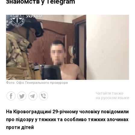
знайомств у Telegram
Фото: Офіс Генерального прокурора
Читайте также
на русском языке
На Кіровоградщині 29-річному чоловіку повідомили
про підозру у тяжких та особливо тяжких злочинах
проти дітей