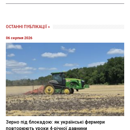
ОСТАННІ ПУБЛІКАЦІЇ »
06 серпня 2026
Зерно під блокадою: як українські фермери
повторюють уроки 4-річної давнини