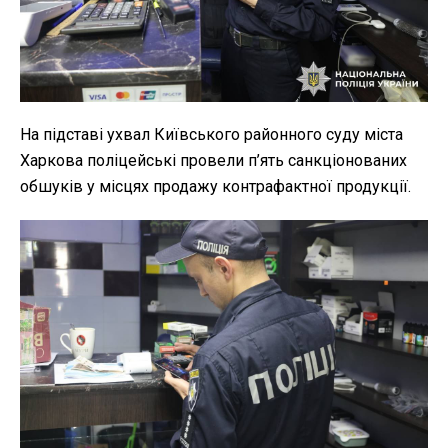
На підставі ухвал Київського районного суду міста
Харкова поліцейські провели п’ять санкціонованих
обшуків у місцях продажу контрафактної продукції.