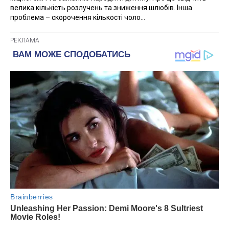
велика кількість розлучень та зниження шлюбів. Інша
проблема – скорочення кількості чоло...