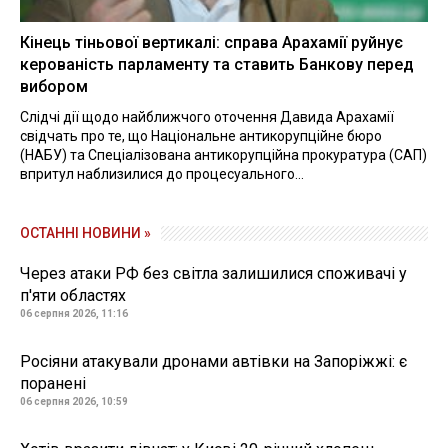
Кінець тіньової вертикалі: справа Арахамії руйнує
керованість парламенту та ставить Банкову перед
вибором
Слідчі дії щодо найближчого оточення Давида Арахамії
свідчать про те, що Національне антикорупційне бюро
(НАБУ) та Спеціалізована антикорупційна прокуратура (САП)
впритул наблизилися до процесуального...
ОСТАННІ НОВИНИ »
Через атаки РФ без світла залишилися споживачі у
п'яти областях
06 серпня 2026, 11:16
Росіяни атакували дронами автівки на Запоріжжі: є
поранені
06 серпня 2026, 10:59