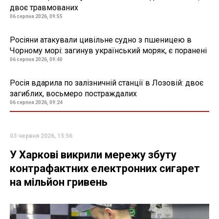
двоє травмованих
06 серпня 2026, 09:55
Росіяни атакували цивільне судно з пшеницею в
Чорному морі: загинув український моряк, є поранені
06 серпня 2026, 09:40
Росія вдарила по залізничній станції в Лозовій: двоє
загиблих, восьмеро постраждалих
06 серпня 2026, 09:24
03 червня 2026, 15:56
У Харкові викрили мережу збуту
контрафактних електронних сигарет
на мільйон гривень