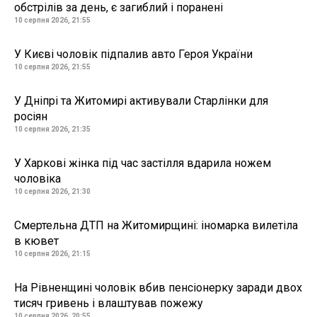
обстрілів за день, є загиблий і поранені
10 серпня 2026, 21:55
У Києві чоловік підпалив авто Героя України
10 серпня 2026, 21:55
У Дніпрі та Житомирі активували Старлінки для
росіян
10 серпня 2026, 21:35
У Харкові жінка під час застілля вдарила ножем
чоловіка
10 серпня 2026, 21:30
Смертельна ДТП на Житомирщині: іномарка вилетіла
в кювет
10 серпня 2026, 21:15
На Рівненщині чоловік вбив пенсіонерку заради двох
тисяч гривень і влаштував пожежу
10 серпня 2026, 20:55