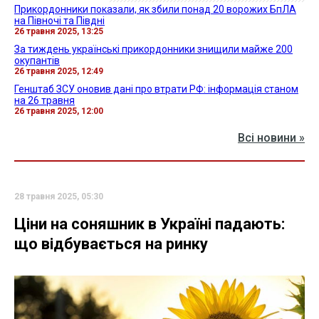
Прикордонники показали, як збили понад 20 ворожих БпЛА
на Півночі та Півдні
26 травня 2025, 13:25
За тиждень українські прикордонники знищили майже 200
окупантів
26 травня 2025, 12:49
Генштаб ЗСУ оновив дані про втрати РФ: інформація станом
на 26 травня
26 травня 2025, 12:00
Всі новини »
28 травня 2025, 05:30
Ціни на соняшник в Україні падають:
що відбувається на ринку