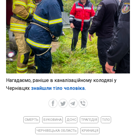
Нагадаємо, раніше в каналізаційному колодязі у
Чернівцях
знайшли тіло чоловіка.
СМЕРТЬ
БУКОВИНА
ДСНС
ТРАГЕДІЯ
ТІЛО
ЧЕРНІВЕЦЬКА ОБЛАСТЬ
КРИНИЦЯ