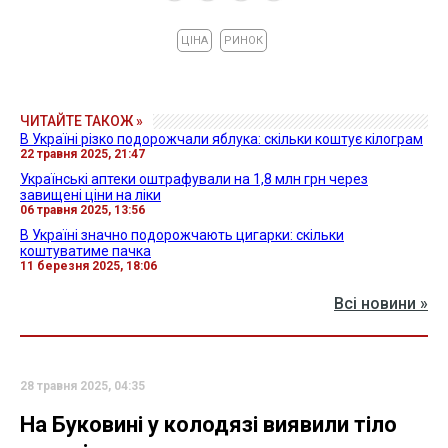
ЦІНА
РИНОК
ЧИТАЙТЕ ТАКОЖ »
В Україні різко подорожчали яблука: скільки коштує кілограм
22 травня 2025, 21:47
Українські аптеки оштрафували на 1,8 млн грн через
завищені ціни на ліки
06 травня 2025, 13:56
В Україні значно подорожчають цигарки: скільки
коштуватиме пачка
11 березня 2025, 18:06
Всі новини »
28 травня 2025, 04:35
На Буковині у колодязі виявили тіло