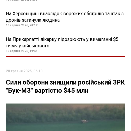
На Херсонщині внаслідок ворожих обстрілів та атак з
дронів загинула людина
10 серпня 2026, 20:12
На Прикарпатті лікарку підозрюють у вимаганні $5
тисяч у військового
10 серпня 2026, 19:48
28 травня 2025, 06:10
Сили оборони знищили російський ЗРК
"Бук-М3" вартістю $45 млн