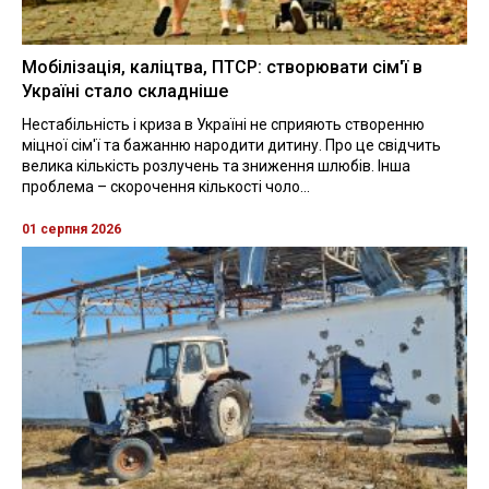
Мобілізація, каліцтва, ПТСР: створювати сім'ї в
Україні стало складніше
Нестабільність і криза в Україні не сприяють створенню
міцної сім'ї та бажанню народити дитину. Про це свідчить
велика кількість розлучень та зниження шлюбів. Інша
проблема – скорочення кількості чоло...
01 серпня 2026