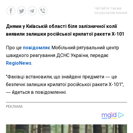
Читайте также
на русском языке
Днями у Київській області біля залізничної колії
виявили залишки російської крилатої ракети Х-101
Про це
повідомляє
Мобільний рятувальний центр
швидкого реагування ДСНС України, передає
RegioNews
.
"Фахівці встановили, що знайдені предмети ― це
безпечні залишки крилатої російської ракети Х-101",
― йдеться в повідомленні.