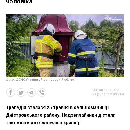
чоловіка
фото: ДСНС України у Чернівецькій області
Читайте также
на русском языке
Трагедія сталася 25 травня в селі Ломачинці
Дністровського району. Надзвичайники дістали
тіло місцевого жителя з криниці