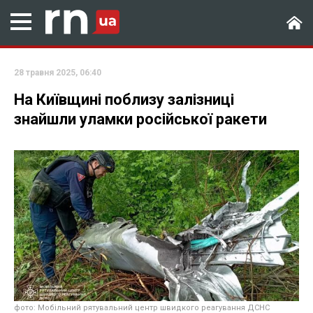
28 травня 2025, 06:40
На Київщині поблизу залізниці
знайшли уламки російської ракети
фото: Мобільний рятувальний центр швидкого реагування ДСНС