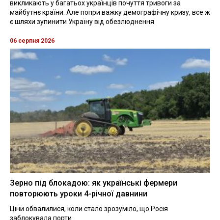
викликають у багатьох українців почуття тривоги за
майбутнє країни. Але попри важку демографічну кризу, все ж
є шляхи зупинити Україну від обезлюднення
06 серпня 2026
Зерно під блокадою: як українські фермери
повторюють уроки 4-річної давнини
Ціни обвалилися, коли стало зрозуміло, що Росія
заблокувала порти