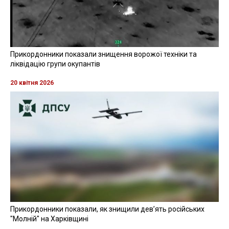
Прикордонники показали знищення ворожої техніки та
ліквідацію групи окупантів
20 квітня 2026
Прикордонники показали, як знищили девʼять російських
"Молній" на Харківщині