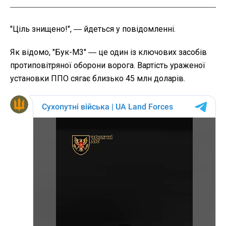
"Ціль знищено!", ― йдеться у повідомленні.
Як відомо, "Бук-М3" ― це один із ключових засобів
протиповітряної оборони ворога. Вартість ураженої
установки ППО сягає близько 45 млн доларів.