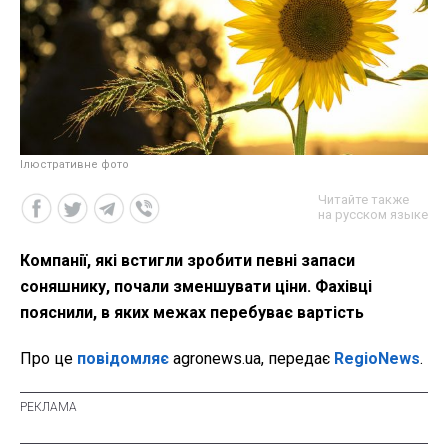
Ілюстративне фото
Читайте также
на русском языке
Компанії, які встигли зробити певні запаси
соняшнику, почали зменшувати ціни. Фахівці
пояснили, в яких межах перебуває вартість
Про це
повідомляє
agronews.ua, передає
RegioNews
.