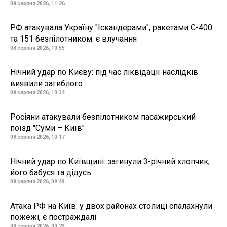
08 серпня 2026, 11:26
РФ атакувала Україну "Іскандерами", ракетами С-400
та 151 безпілотником: є влучання
08 серпня 2026, 10:55
Нічний удар по Києву: під час ліквідації наслідків
виявили загиблого
08 серпня 2026, 10:34
Росіяни атакували безпілотником пасажирський
поїзд "Суми – Київ"
08 серпня 2026, 10:17
Нічний удар по Київщині: загинули 3-річний хлопчик,
його бабуся та дідусь
08 серпня 2026, 09:49
Атака РФ на Київ: у двох районах столиці спалахнули
пожежі, є постраждалі
08 серпня 2026, 09:23