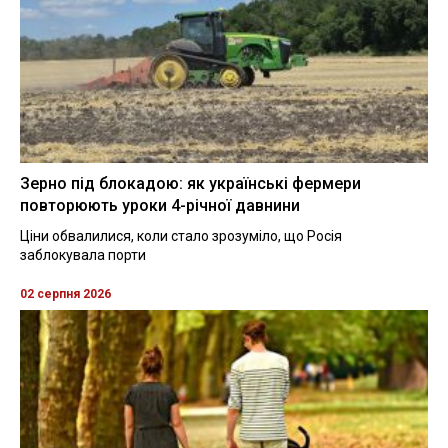
Зерно під блокадою: як українські фермери
повторюють уроки 4-річної давнини
Ціни обвалилися, коли стало зрозуміло, що Росія
заблокувала порти
02 серпня 2026