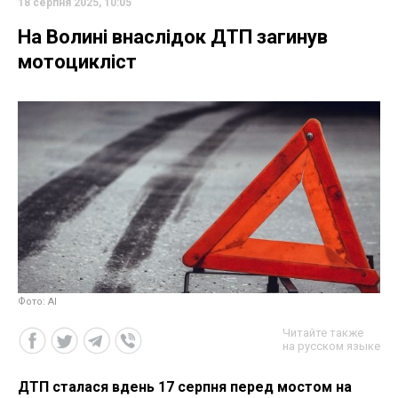
18 серпня 2025, 10:05
На Волині внаслідок ДТП загинув
мотоцикліст
Фото: AI
Читайте также
на русском языке
ДТП сталася вдень 17 серпня перед мостом на