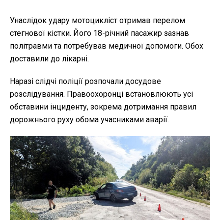
Унаслідок удару мотоцикліст отримав перелом
стегнової кістки. Його 18-річний пасажир зазнав
політравми та потребував медичної допомоги. Обох
доставили до лікарні.
Наразі слідчі поліції розпочали досудове
розслідування. Правоохоронці встановлюють усі
обставини інциденту, зокрема дотримання правил
дорожнього руху обома учасниками аварії.