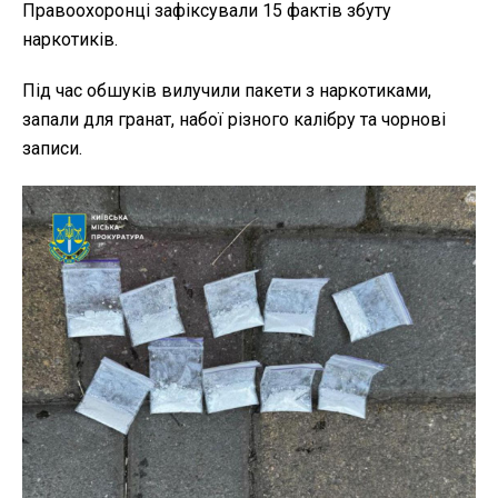
Правоохоронці зафіксували 15 фактів збуту
наркотиків.
Під час обшуків вилучили пакети з наркотиками,
запали для гранат, набої різного калібру та чорнові
записи.