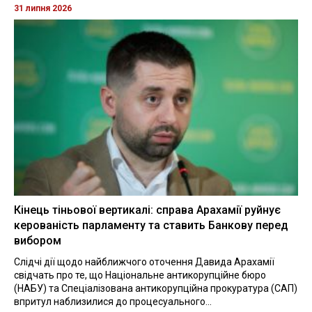
31 липня 2026
Кінець тіньової вертикалі: справа Арахамії руйнує
керованість парламенту та ставить Банкову перед
вибором
Слідчі дії щодо найближчого оточення Давида Арахамії
свідчать про те, що Національне антикорупційне бюро
(НАБУ) та Спеціалізована антикорупційна прокуратура (САП)
впритул наблизилися до процесуального...