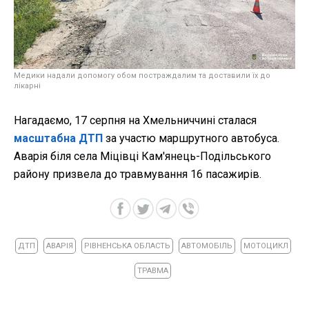
Медики надали допомогу обом постраждалим та доставили їх до
лікарні
Нагадаємо, 17 серпня на Хмельниччині сталася
масштабна ДТП
за участю маршрутного автобуса.
Аварія біля села Міцівці Кам'янець-Подільського
району призвела до травмування 16 пасажирів.
ДТП
АВАРІЯ
РІВНЕНСЬКА ОБЛАСТЬ
АВТОМОБІЛЬ
МОТОЦИКЛ
ТРАВМА