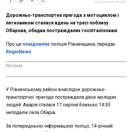
на русском языке
Дорожньо-транспортна пригода з мотоциклом і
легковиком сталася вдень на трасі поблизу
Обарова, обидва постраждалих госпіталізовані
Про це
повідомляє
поліція Рівненщини, передає
RegioNews
.
У Рівненському районі внаслідок дорожньо-
транспортної пригоди постраждали двоє молодих
людей. Аварія сталася 17 серпня близько 14:30
неподалік села Обарів.
За попередньою інформацією поліції, 14-річний