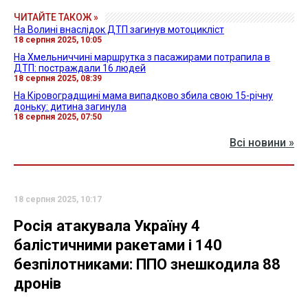
ЧИТАЙТЕ ТАКОЖ »
На Волині внаслідок ДТП загинув мотоцикліст
18 серпня 2025, 10:05
На Хмельниччині маршрутка з пасажирами потрапила в
ДТП: постраждали 16 людей
18 серпня 2025, 08:39
На Кіровоградщині мама випадково збила свою 15-річну
доньку: дитина загинула
18 серпня 2025, 07:50
Всі новини »
18 серпня 2025, 10:17
Росія атакувала Україну 4
балістичними ракетами і 140
безпілотниками: ППО знешкодила 88
дронів