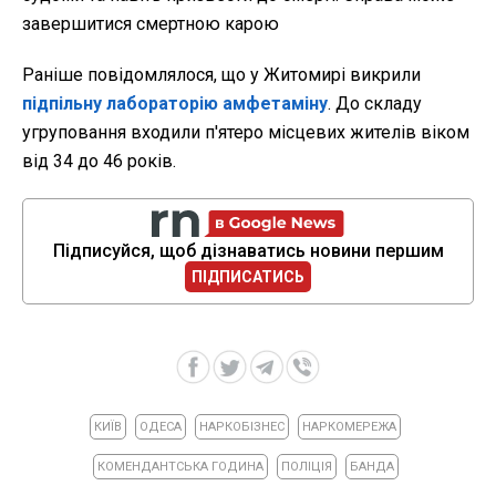
завершитися смертною карою
Раніше повідомлялося, що у Житомирі викрили
підпільну лабораторію амфетаміну
. До складу
угруповання входили п'ятеро місцевих жителів віком
від 34 до 46 років.
Підписуйся, щоб дізнаватись новини першим
ПІДПИСАТИСЬ
КИЇВ
ОДЕСА
НАРКОБІЗНЕС
НАРКОМЕРЕЖА
КОМЕНДАНТСЬКА ГОДИНА
ПОЛІЦІЯ
БАНДА