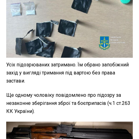
Усіх підозрюваних затримано. Їм обрано запобіжний
захід у вигляді тримання під вартою без права
застави.
Ще одному чоловіку повідомлено про підозру за
незаконне зберігання зброї та боєприпасів (ч.1 ст.263
КК України).