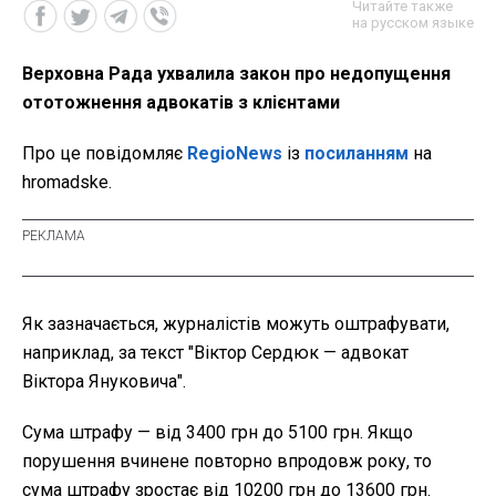
Читайте также
на русском языке
Верховна Рада ухвалила закон про недопущення
ототожнення адвокатів з клієнтами
Про це повідомляє
RegioNews
із
посиланням
на
hromadske.
Як зазначається, журналістів можуть оштрафувати,
наприклад, за текст "Віктор Сердюк — адвокат
Віктора Януковича".
Сума штрафу — від 3400 грн до 5100 грн. Якщо
порушення вчинене повторно впродовж року, то
сума штрафу зростає від 10200 грн до 13600 грн.