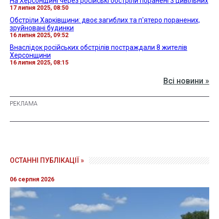
На Херсонщині через російські обстріли поранені 3 цивільних
17 липня 2025, 08:50
Обстріли Харківщини: двоє загиблих та п'ятеро поранених,
зруйновані будинки
16 липня 2025, 09:52
Внаслідок російських обстрілів постраждали 8 жителів
Херсонщини
16 липня 2025, 08:15
Всі новини »
ОСТАННІ ПУБЛІКАЦІЇ »
06 серпня 2026