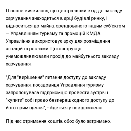
Пізніше виявилось, що центральний вхід до закладу
харчування знаходиться в арці будівлі ринку, і
відноситься до майна, орендованого іншим субʼєктом
— Управлінням туризму та промоцій КМДА.
Управління використовує арку для розміщення
агітацій та реклами. Ці конструкції
унеможливлювали прохід до майбутнього закладу
харчування.
"Для "вирішення" питання доступу до закладу
харчування, посадовиця Управління туризму
запропонувала підприємцю провести зустріч і
"купити" собі право безперешкодного доступу до
його приміщення", - йдеться у повідомленні.
Під час отримання коштів обох було затримано.