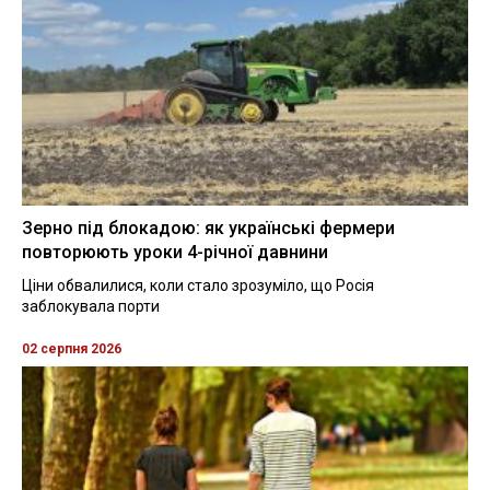
Зерно під блокадою: як українські фермери
повторюють уроки 4-річної давнини
Ціни обвалилися, коли стало зрозуміло, що Росія
заблокувала порти
02 серпня 2026