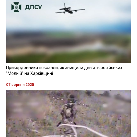
Прикордонники показали, як знищили девʼять російських
"Молній" на Харківщині
07 серпня 2025