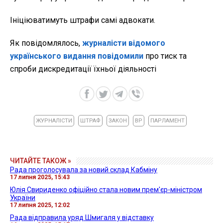
Ініціюватимуть штрафи самі адвокати.
Як повідомлялось,
журналісти відомого
українського видання повідомили
про тиск та
спроби дискредитації їхньої діяльності
ЖУРНАЛІСТИ
ШТРАФ
ЗАКОН
ВР
ПАРЛАМЕНТ
ЧИТАЙТЕ ТАКОЖ »
Рада проголосувала за новий склад Кабміну
17 липня 2025, 15:43
Юлія Свириденко офіційно стала новим прем'єр-міністром
України
17 липня 2025, 12:02
Рада відправила уряд Шмигаля у відставку