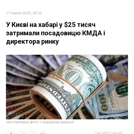
17 липня 2025, 20:22
У Києві на хабарі у $25 тисяч
затримали посадовицю КМДА і
директора ринку
ілюстративне фото: з відкритих джерел
Читайте также