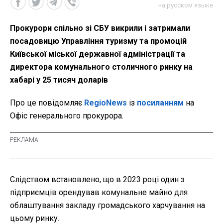
на русском языке
Прокурори спільно зі СБУ викрили і затримали
посадовицю Управління туризму та промоцій
Київської міської державної адміністрації та
директора комунального столичного ринку на
хабарі у 25 тисяч доларів
Про це повідомляє
RegioNews
із
посиланням
на
Офіс генерального прокурора.
Слідством встановлено, що в 2023 році один з
підприємців орендував комунальне майно для
облаштування закладу громадського харчування на
цьому ринку.