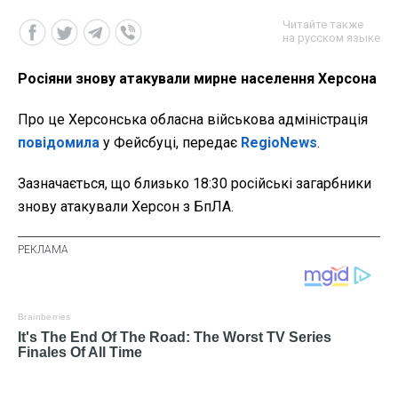
Читайте также
на русском языке
Росіяни знову атакували мирне населення Херсона
Про це Херсонська обласна військова адміністрація
повідомила
у Фейсбуці, передає
RegioNews
.
Зазначається, що близько 18:30 російські загарбники
знову атакували Херсон з БпЛА.