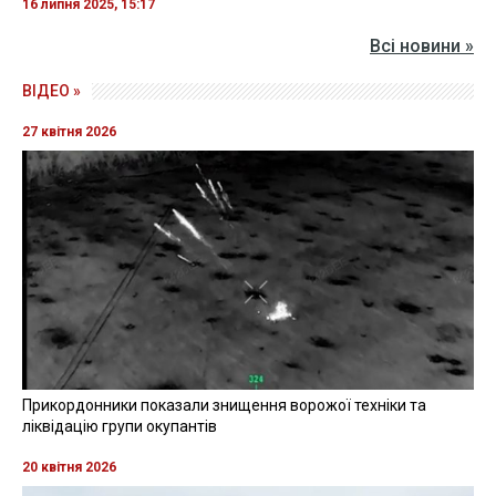
16 липня 2025, 15:17
Всі новини »
ВІДЕО »
27 квітня 2026
Прикордонники показали знищення ворожої техніки та
ліквідацію групи окупантів
20 квітня 2026