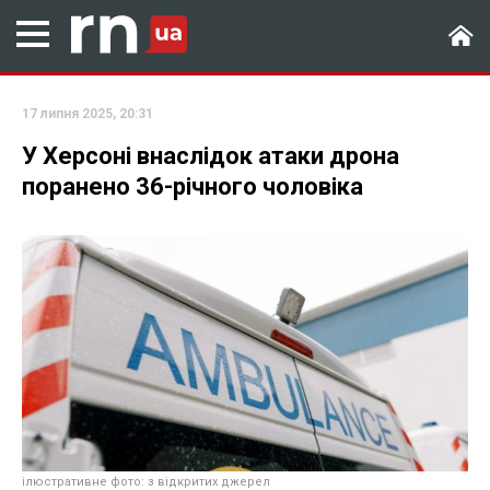
17 липня 2025, 20:31
У Херсоні внаслідок атаки дрона
поранено 36-річного чоловіка
ілюстративне фото: з відкритих джерел