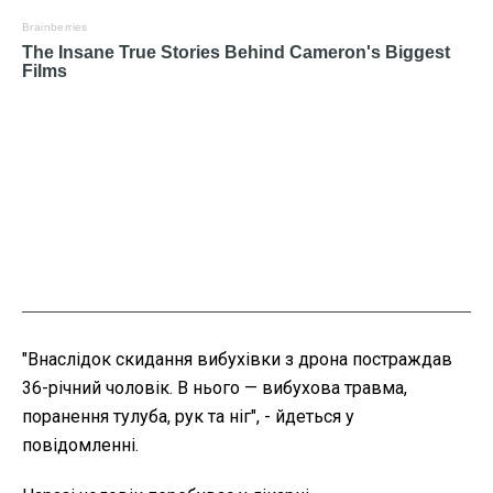
"Внаслідок скидання вибухівки з дрона постраждав
36-річний чоловік. В нього — вибухова травма,
поранення тулуба, рук та ніг", - йдеться у
повідомленні.