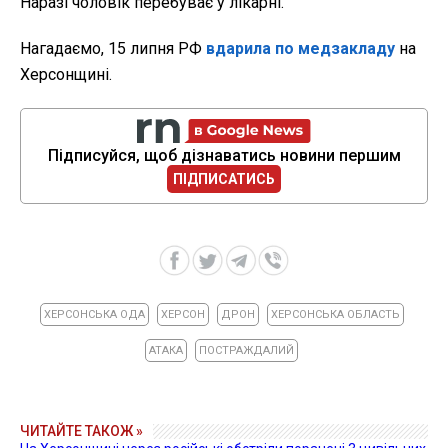
Наразі чоловік перебуває у лікарні.
Нагадаємо, 15 липня РФ
вдарила по медзакладу
на
Херсонщині.
Підписуйся, щоб дізнаватись новини першим
ПІДПИСАТИСЬ
ХЕРСОНСЬКА ОДА
ХЕРСОН
ДРОН
ХЕРСОНСЬКА ОБЛАСТЬ
АТАКА
ПОСТРАЖДАЛИЙ
ЧИТАЙТЕ ТАКОЖ »