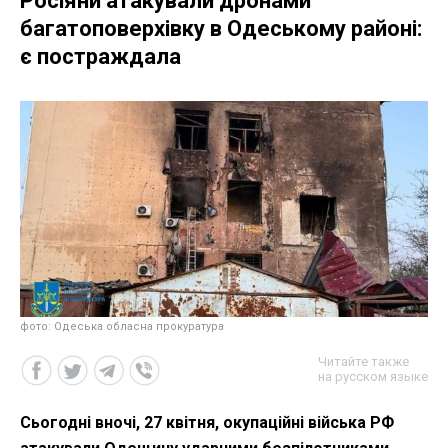
Росіяни атакували дронами
багатоповерхівку в Одеському районі:
є постраждала
фото: Одеська обласна прокуратура
Читайте также
на русском языке
Сьогодні вночі, 27 квітня, окупаційні війська РФ