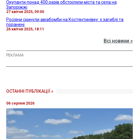
Окупанти понад 400 разів обстріляли міста та села на
Запоріжжі
27 квітня 2025, 09:00
Росіяни скинули авіабомби на Костянтинівку: є загиблі та
поранені
26 квітня 2025, 18:11
Всі новини »
ОСТАННІ ПУБЛІКАЦІЇ »
06 серпня 2026