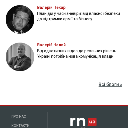
Валерій Пекар
План дій у часи зневіри: від власної безпеки
до підтримки армії та бізнесу
Валерій Чалий
Від однотипних відео до реальних рішень:
Україні потрібна нова комунікація влади
Всі блоги »
ПРО НАС
КОНТАКТИ