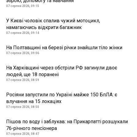
зброю, допомогу та навчання
07 серпня 2026, 09:15
У Києві чоловік спалив чужий мотоцикл,
намагаючись відкрити багажник
07 серпня 2026, 09:14
На Полтавщині на березі річки знайшли тіло жінки
07 серпня 2026, 09:06
На Харківщині через обстріли РФ загинули двоє
людей, ще 18 поранені
07 серпня 2026, 08:59
Росіяни запустили по Україні майже 150 БпЛА: є
влучання на 15 локаціях
07 серпня 2026, 08:50
Пішов по воду і заблукав: на Прикарпатті розшукали
76-річного пенсіонера
07 серпня 2026, 08:47