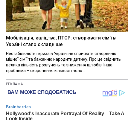
Мобілізація, каліцтва, ПТСР: створювати сім'ї в
Україні стало складніше
Нестабільність і криза в Україні не сприяють створенню
міцної сім'ї та бажанню народити дитину. Про це свідчить
велика кількість розлучень та зниження шлюбів. Інша
проблема – скорочення кількості чоло...