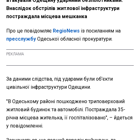
атакували Одещину ударними безпілотниками.
Внаслідок обстрілів житлової інфраструктури
постраждала місцева мешканка
Про це повідомляє
RegioNews
із посиланням на
пресслужбу
Одеської обласної прокуратури.
За даними слідства, під ударами були об’єкти
цивільної інфраструктури Одещини.
"В Одеському районі пошкоджено триповерховий
житловий будинок та автомобілі. Постраждала 35-
річна місцева жителька, її госпіталізовано", – йдеться
у повідомленні.