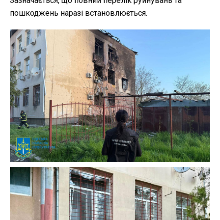
Зазначається, що повний перелік руйнувань та
пошкоджень наразі встановлюється.