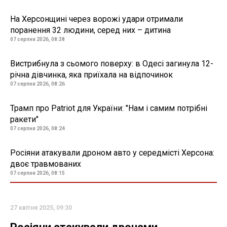
На Херсонщині через ворожі удари отримали
поранення 32 людини, серед них – дитина
07 серпня 2026, 08:38
Вистрибнула з сьомого поверху: в Одесі загинула 12-
річна дівчинка, яка приїхала на відпочинок
07 серпня 2026, 08:26
Трамп про Patriot для України: "Нам і самим потрібні
ракети"
07 серпня 2026, 08:24
Росіяни атакували дроном авто у середмісті Херсона:
двоє травмованих
07 серпня 2026, 08:15
27 квітня 2025, 09:30