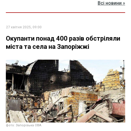
Всі новини »
27 квітня 2025, 09:00
Окупанти понад 400 разів обстріляли
міста та села на Запоріжжі
фото: Запорізька ОВА