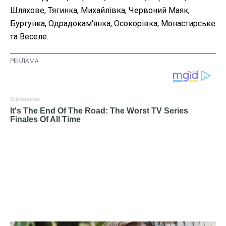
Шляхове, Тягинка, Михайлівка, Червоний Маяк,
Бургунка, Одрадокам'янка, Осокорівка, Монастирське
та Веселе.