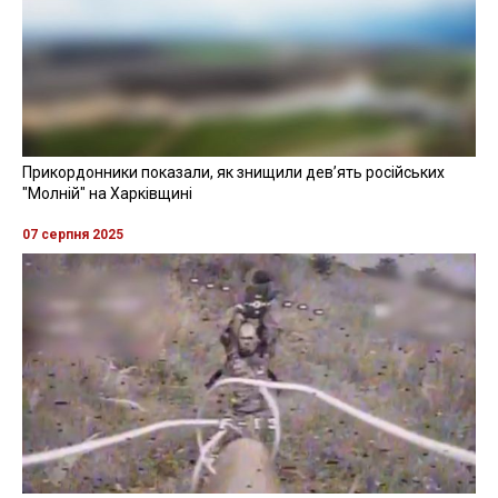
Прикордонники показали, як знищили девʼять російських
"Молній" на Харківщині
07 серпня 2025