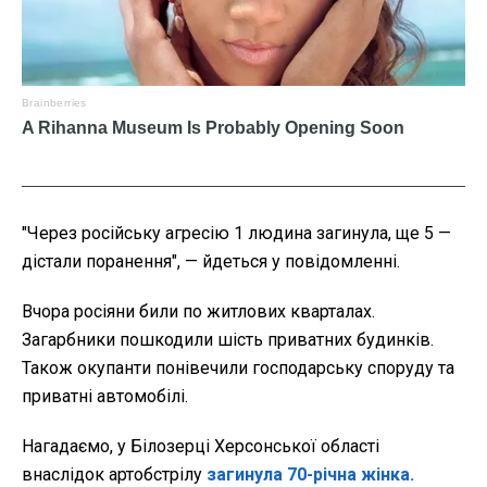
"Через російську агресію 1 людина загинула, ще 5 —
дістали поранення", — йдеться у повідомленні.
Вчора росіяни били по житлових кварталах.
Загарбники пошкодили шість приватних будинків.
Також окупанти понівечили господарську споруду та
приватні автомобілі.
Нагадаємо, у Білозерці Херсонської області
внаслідок артобстрілу
загинула 70-річна жінка.