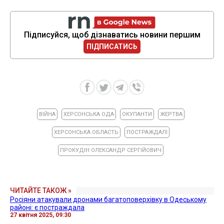
Підписуйся, щоб дізнаватись новини першим
ПІДПИСАТИСЬ
ВІЙНА
ХЕРСОНСЬКА ОДА
ОКУПАНТИ
ЖЕРТВА
ХЕРСОНСЬКА ОБЛАСТЬ
ПОСТРАЖДАЛІ
ПРОКУДІН ОЛЕКСАНДР СЕРГІЙОВИЧ
ЧИТАЙТЕ ТАКОЖ »
Росіяни атакували дронами багатоповерхівку в Одеському
районі: є постраждала
27 квітня 2025, 09:30