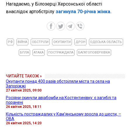
Нагадаємо, у Білозерці Херсонської області
внаслідок артобстрілу
загинула 70-річна жінка.
РФ
ВІЙНА
ОБСТРІЛИ
ОКУПАНТИ
ДРОН
ОДЕСЬКА ОБЛАСТЬ
БПЛА
АТАКА
ПОСТРАЖДАЛА
БАГАТОПОВЕРХІВКА
ЧИТАЙТЕ ТАКОЖ »
Окупанти понад 400 разів обстріляли міста та села на
Запоріжжі
27 квітня 2025, 09:00
Росіяни скинули авіабомби на Костянтинівку: є загиблі та
поранені
26 квітня 2025, 18:11
Кількість постраждалих у Кам'янському зросла до шести, –
ОВА
26 квітня 2025, 14:20