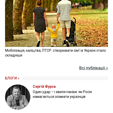
Мобілізація, каліцтва, ПТСР: створювати сім'ї в Україні стало
складніше
Всі публікації »
БЛОГИ »
Сергій Фурса
Один удар – і хвиля паніки: як Росія
намагається зламати українців