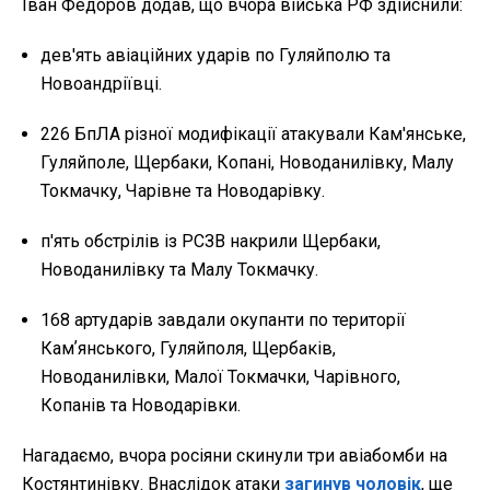
Іван Федоров додав, що вчора війська РФ здійснили:
дев'ять авіаційних ударів по Гуляйполю та
Новоандріївці.
226 БпЛА різної модифікації атакували Кам'янське,
Гуляйполе, Щербаки, Копані, Новоданилівку, Малу
Токмачку, Чарівне та Новодарівку.
п'ять обстрілів із РСЗВ накрили Щербаки,
Новоданилівку та Малу Токмачку.
168 артударів завдали окупанти по території
Камʼянського, Гуляйполя, Щербаків,
Новоданилівки, Малої Токмачки, Чарівного,
Копанів та Новодарівки.
Нагадаємо, вчора росіяни скинули три авіабомби на
Костянтинівку. Внаслідок атаки
загинув чоловік
, ще