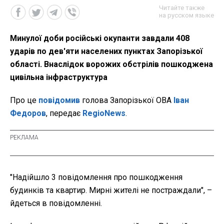
Читайте также
на русском языке
Минулої доби російські окупанти завдали 408
ударів по дев'яти населених пунктах Запорізької
області. Внаслідок ворожих обстрілів пошкоджена
цивільна інфраструктура
Про це
повідомив
голова Запорізької ОВА
Іван
Федоров
, передає
RegioNews
.
"Надійшло 3 повідомлення про пошкодження
будинків та квартир. Мирні жителі не постраждали", –
йдеться в повідомленні.