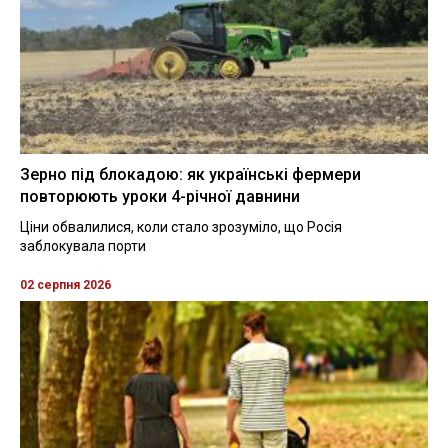
Зерно під блокадою: як українські фермери
повторюють уроки 4-річної давнини
Ціни обвалилися, коли стало зрозуміло, що Росія
заблокувала порти
02 серпня 2026