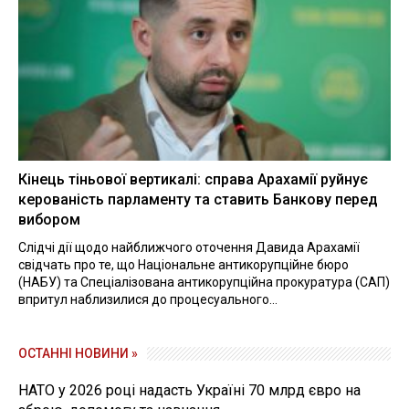
Кінець тіньової вертикалі: справа Арахамії руйнує
керованість парламенту та ставить Банкову перед
вибором
Слідчі дії щодо найближчого оточення Давида Арахамії
свідчать про те, що Національне антикорупційне бюро
(НАБУ) та Спеціалізована антикорупційна прокуратура (САП)
впритул наблизилися до процесуального...
ОСТАННІ НОВИНИ »
НАТО у 2026 році надасть Україні 70 млрд євро на