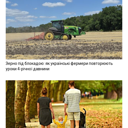
Зерно під блокадою: як українські фермери повторюють
уроки 4-річної давнини