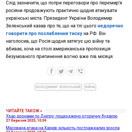
Слід зазначити, що попри переговори про перемир'я
росіяни продовжують практично щодня атакувати
українські міста. Президент України Володимир
Зеленський казав про те, що на тлі цього
недоречно
говорити про послаблення тиску
на РФ. Він
наголосив, що Росія щодня затягує цю війну та
вбиває, хоча на столі американська пропозиція
безумовного припинення вогню вже пів місяця.
ВОЛОДИМИР ЗЕЛЕНСЬКИЙ
ВІЙНА
ЧИТАЙТЕ ТАКОЖ »
Удар дронами по Дніпру: пошкоджено історичну будівлю
27 березня 2025, 10:59
Масована атака на Харків: кількість постраждалих зросла