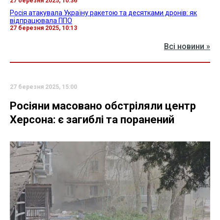
27 березня 2025, 10:36
Росія атакувала Україну ракетою та десятками дронів: як
відпрацювала ППО
27 березня 2025, 10:13
Всі новини »
27 березня 2025, 15:00
Росіяни масовано обстріляли центр
Херсона: є загиблі та поранений