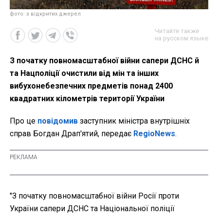
фото: з відкритих джерел
Читайте также
на русском языке
З початку повномасштабної війни сапери ДСНС й
та Нацполіції очистили від мін та інших
вибухонебезпечних предметів понад 2400
квадратних кілометрів території України
Про це
повідомив
заступник міністра внутрішніх
справ Богдан Драп'ятий, передає
RegioNews
.
"З початку повномасштабної війни Росії проти
України сапери ДСНС та Національної поліції