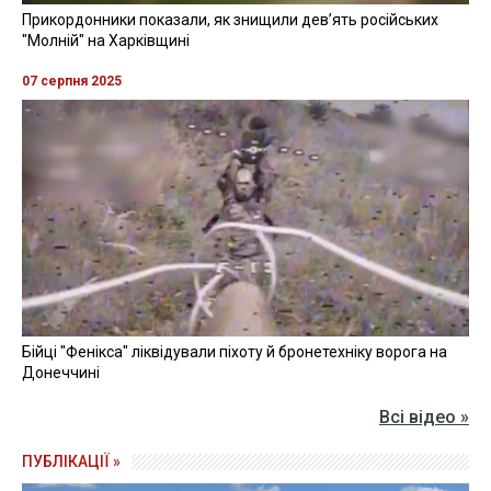
Прикордонники показали, як знищили девʼять російських
"Молній" на Харківщині
07 серпня 2025
Бійці "Фенікса" ліквідували піхоту й бронетехніку ворога на
Донеччині
Всі відео »
ПУБЛІКАЦІЇ »