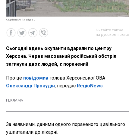
скріншот із відео
Читайте также
на русском языке
Сьогодні вдень окупанти вдарили по центру
Херсона. Через масований російський обстріл
загинули двоє людей, є поранений
Про це
повідомив
голова Херсонської ОВА
Олександр Прокудін
, передає
RegioNews
.
За наявними, даними одного пораненого цивільного
ушпиталили до лікарні.