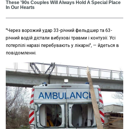
"Через ворожий удар 33-річний фельдшер та 63-
річний водій дістали вибухові травми і контузії. Усі
потерпілі наразі перебувають у лікарні", — йдеться в
повідомленні.