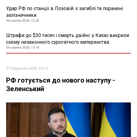
Удар РФ по станції в Лозовій: є загиблі та поранені
залізничники
06 серпня 2026, 12:25
Штрафи до $30 тисяч і смерть двійні: у Києві викрили
схему незаконного сурогатного материнства
06 серпня 2026, 12:18
27 березня 2025, 15:13
РФ готується до нового наступу -
Зеленський