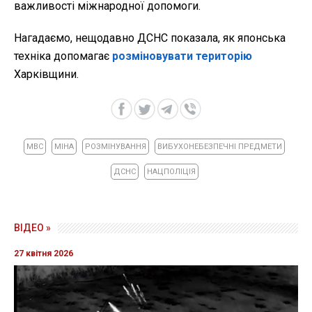
важливості міжнародної допомоги.
Нагадаємо, нещодавно ДСНС показала, як японська
техніка допомагає
розміновувати територію
Харківщини.
МВС
МІНА
РОЗМІНУВАННЯ
ВИБУХОНЕБЕЗПЕЧНІ ПРЕДМЕТИ
ДСНС
НАЦПОЛІЦІЯ
ВІДЕО »
27 квітня 2026