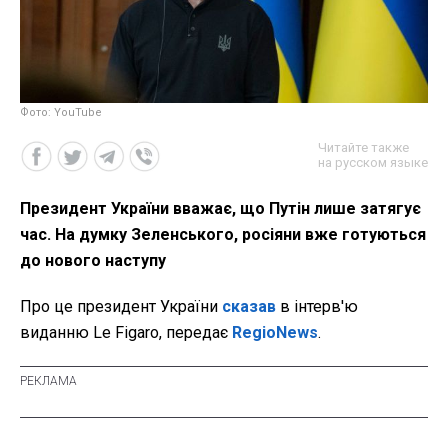
Фото: YouTube
Читайте также
на русском языке
Президент України вважає, що Путін лише затягує
час. На думку Зеленського, росіяни вже готуються
до нового наступу
Про це президент України
сказав
в інтерв'ю
виданню Le Figaro, передає
RegioNews
.