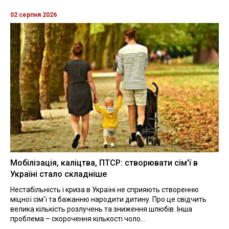
02 серпня 2026
Мобілізація, каліцтва, ПТСР: створювати сім'ї в
Україні стало складніше
Нестабільність і криза в Україні не сприяють створенню
міцної сім'ї та бажанню народити дитину. Про це свідчить
велика кількість розлучень та зниження шлюбів. Інша
проблема – скорочення кількості чоло...