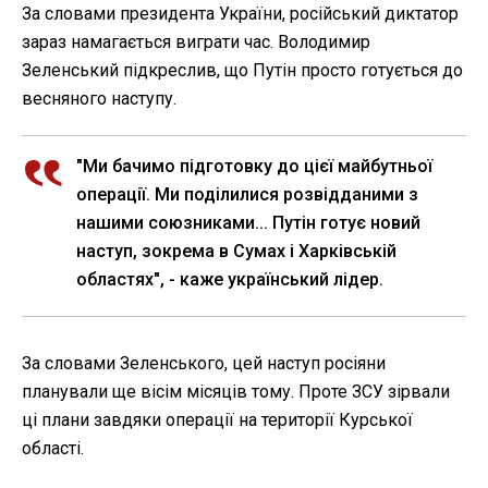
За словами президента України, російський диктатор
зараз намагається виграти час. Володимир
Зеленський підкреслив, що Путін просто готується до
весняного наступу.
"Ми бачимо підготовку до цієї майбутньої
операції. Ми поділилися розвідданими з
нашими союзниками... Путін готує новий
наступ, зокрема в Сумах і Харківській
областях", - каже український лідер.
За словами Зеленського, цей наступ росіяни
планували ще вісім місяців тому. Проте ЗСУ зірвали
ці плани завдяки операції на території Курської
області.