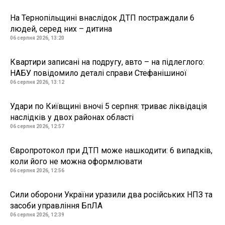
На Тернопільщині внаслідок ДТП постраждали 6
людей, серед них – дитина
06 серпня 2026, 13:20
Квартири записані на подругу, авто – на підлеглого:
НАБУ повідомило деталі справи Стефанішиної
06 серпня 2026, 13:12
Удари по Київщині вночі 5 серпня: триває ліквідація
наслідків у двох районах області
06 серпня 2026, 12:57
Європротокол при ДТП може нашкодити: 6 випадків,
коли його не можна оформлювати
06 серпня 2026, 12:56
Сили оборони України уразили два російських НПЗ та
засоби управління БпЛА
06 серпня 2026, 12:39