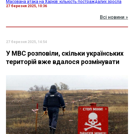
Масована атака на Харків: кількість постраждалих зросла
27 березня 2025, 10:36
Всі новини »
27 березня 2025, 14:54
У МВС розповіли, скільки українських
територій вже вдалося розмінувати