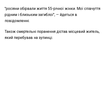
"росіяни обірвали життя 55-річної жінки. Мої співчуття
рідним і близьким загиблої", — йдеться в
повідомленні.
Також смертельні поранення дістав місцевий житель,
який перебував на зупинці.