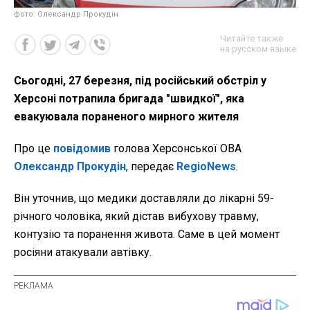
фото: Олександр Прокудін
Читайте также
на русском языке
Сьогодні, 27 березня, під російський обстріл у
Херсоні потрапила бригада "швидкої", яка
евакуювала пораненого мирного жителя
Про це
повідомив
голова Херсонської ОВА
Олександр Прокудін
, передає
RegioNews
.
Він уточнив, що медики доставляли до лікарні 59-
річного чоловіка, який дістав вибухову травму,
контузію та поранення живота. Саме в цей момент
росіяни атакували автівку.