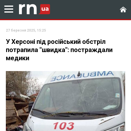
27 березня 2025, 15:25
У Херсоні під російський обстріл
потрапила "швидка": постраждали
медики