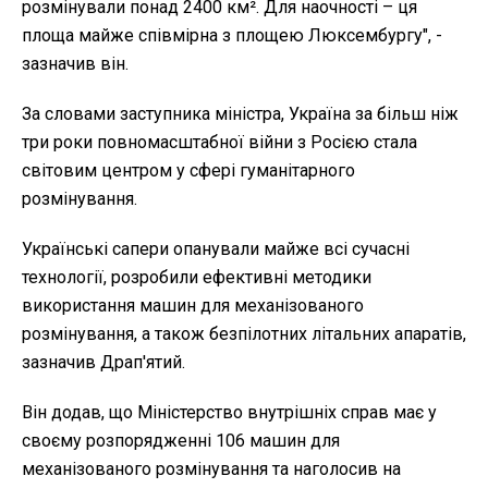
розмінували понад 2400 км². Для наочності – ця
площа майже співмірна з площею Люксембургу", -
зазначив він.
За словами заступника міністра, Україна за більш ніж
три роки повномасштабної війни з Росією стала
світовим центром у сфері гуманітарного
розмінування.
Українські сапери опанували майже всі сучасні
технології, розробили ефективні методики
використання машин для механізованого
розмінування, а також безпілотних літальних апаратів,
зазначив Драп'ятий.
Він додав, що Міністерство внутрішніх справ має у
своєму розпорядженні 106 машин для
механізованого розмінування та наголосив на