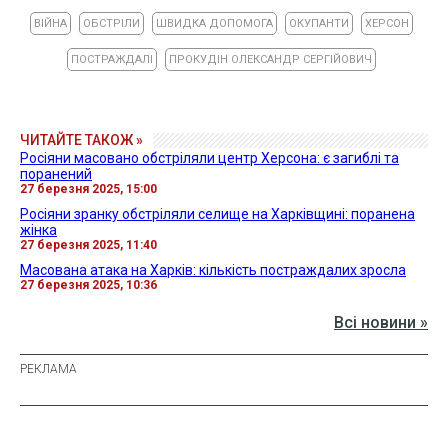
ВІЙНА
ОБСТРІЛИ
ШВИДКА ДОПОМОГА
ОКУПАНТИ
ХЕРСОН
ПОСТРАЖДАЛІ
ПРОКУДІН ОЛЕКСАНДР СЕРГІЙОВИЧ
ЧИТАЙТЕ ТАКОЖ »
Росіяни масовано обстріляли центр Херсона: є загиблі та
поранений
27 березня 2025, 15:00
Росіяни зранку обстріляли селище на Харківщині: поранена
жінка
27 березня 2025, 11:40
Масована атака на Харків: кількість постраждалих зросла
27 березня 2025, 10:36
Всі новини »