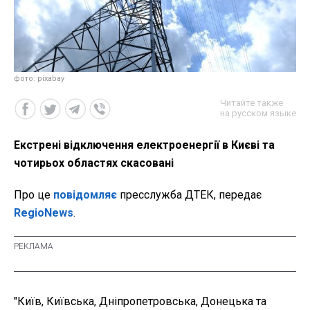
фото: pixabay
Читайте также
на русском языке
Екстрені відключення електроенергії в Києві та
чотирьох областях скасовані
Про це
повідомляє
пресслужба ДТЕК, передає
RegioNews
.
"Київ, Київська, Дніпропетровська, Донецька та