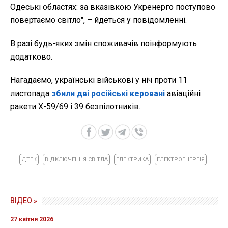
Одеські областях: за вказівкою Укренерго поступово
повертаємо світло", – йдеться у повідомленні.
В разі будь-яких змін споживачів поінформують
додатково.
Нагадаємо, українські військові у ніч проти 11
листопада
збили дві російські керовані
авіаційні
ракети Х-59/69 і 39 безпілотників.
ДТЕК
ВІДКЛЮЧЕННЯ СВІТЛА
ЕЛЕКТРИКА
ЕЛЕКТРОЕНЕРГІЯ
ВІДЕО »
27 квітня 2026