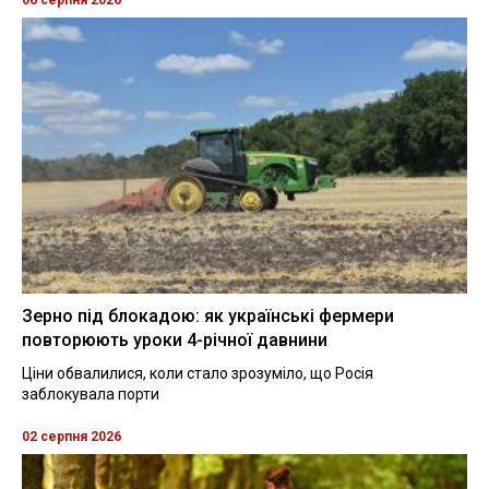
Зерно під блокадою: як українські фермери
повторюють уроки 4-річної давнини
Ціни обвалилися, коли стало зрозуміло, що Росія
заблокувала порти
02 серпня 2026