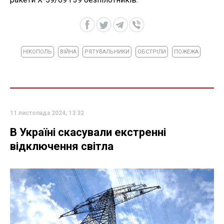
НІКОПОЛЬ
ВІЙНА
РЯТУВАЛЬНИКИ
ОБСТРІЛИ
ПОЖЕЖА
11 листопада 2024, 13:32
В Україні скасували екстренні
відключення світла