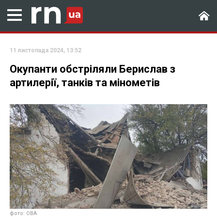
11 листопада 2024, 13:52
Окупанти обстріляли Берислав з
артилерії, танків та мінометів
фото: ОВА