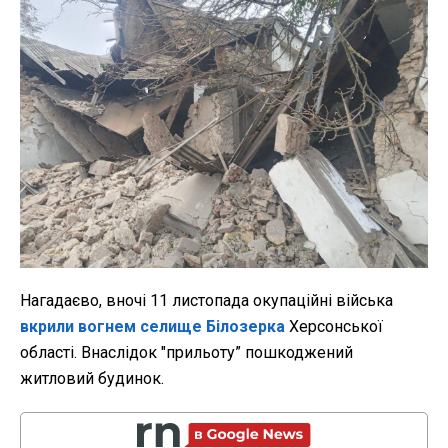
Нагадаєво, вночі 11 листопада окупаційні війська
вкрили вогнем селище Білозерка
Херсонської
області. Внаслідок "прильоту” пошкоджений
житловий будинок.