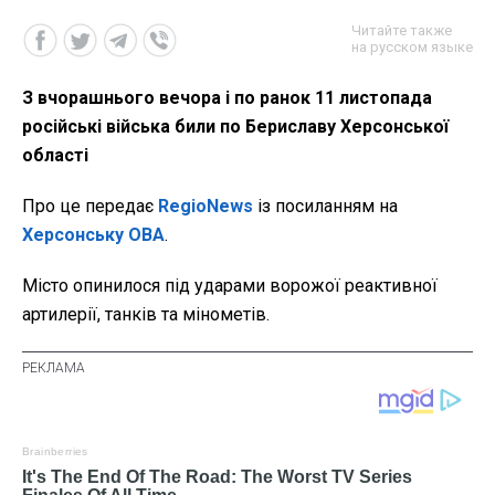
Читайте также
на русском языке
З вчорашнього вечора і по ранок 11 листопада
російські війська били по Бериславу Херсонської
області
Про це передає
RegioNews
із посиланням на
Херсонську ОВА
.
Місто опинилося під ударами ворожої реактивної
артилерії, танків та мінометів.