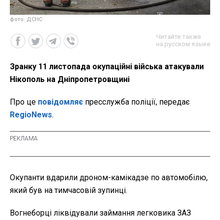
фото: ДСНС
Читайте также
на русском языке
Зранку 11 листопада окупаційні війська атакували
Нікополь на Дніпропетровщині
Про це
повідомляє
пресслужба поліції, передає
RegioNews
.
Окупанти вдарили дроном-камікадзе по автомобілю,
який був на тимчасовій зупинці.
Вогнеборці ліквідували займання легковика ЗАЗ