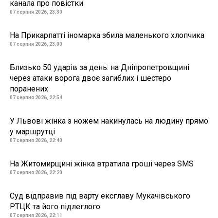
канала про повістки
07 серпня 2026, 23:30
На Прикарпатті іномарка збила маленького хлопчика
07 серпня 2026, 23:00
Близько 50 ударів за день: на Дніпропетровщині
через атаки ворога двоє загиблих і шестеро
поранених
07 серпня 2026, 22:54
У Львові жінка з ножем накинулась на людину прямо
у маршрутці
07 серпня 2026, 22:40
На Житомирщині жінка втратила гроші через SMS
07 серпня 2026, 22:20
Суд відправив під варту ексглаву Мукачівського
РТЦК та його підлеглого
07 серпня 2026, 22:11