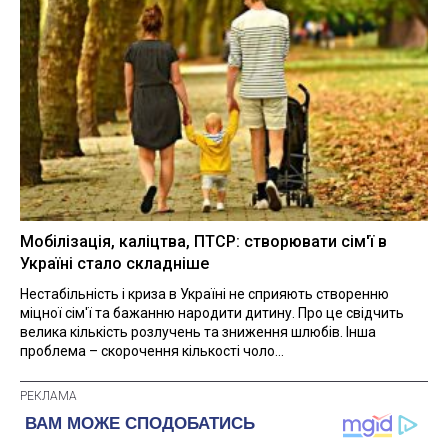
Мобілізація, каліцтва, ПТСР: створювати сім'ї в
Україні стало складніше
Нестабільність і криза в Україні не сприяють створенню
міцної сім'ї та бажанню народити дитину. Про це свідчить
велика кількість розлучень та зниження шлюбів. Інша
проблема – скорочення кількості чоло...