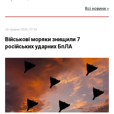
Всі новини »
26 травня 2025, 07:25
Військові моряки знищили 7
російських ударних БпЛА