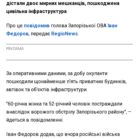
дістали двоє мирних мешканців, пошкоджена
цивільна інфраструктура
Про це
повідомив
голова Запорізької ОВА
Іван
Федоров
, передає
RegioNews
.
За оперативними даними, за добу окупанти
пошкодили щонайменше пʼять приватних будинків,
автівок та об'єктів інфраструктури.
"60-річна жінка та 52-річний чоловік постраждали
внаслідок ворожого обстрілу Запорізького району", –
йдеться в повідомленні.
Іван Федоров додав, що вчора російські війська