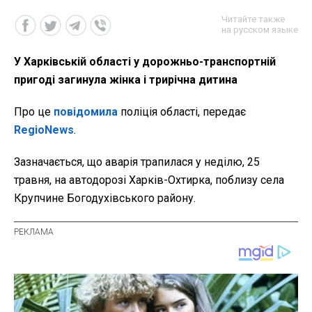
Читайте также
на русском языке
У Харківській області у дорожньо-транспортній
пригоді загинула жінка і трирічна дитина
Про це
повідомила
поліція області, передає
RegioNews
.
Зазначається, що аварія трапилася у неділю, 25
травня, на автодорозі Харків-Охтирка, поблизу села
Крупчине Богодухівського району.