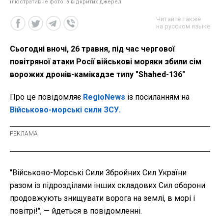
ілюстративне фото: з відкритих джерел
Читайте также
на русском языке
Сьогодні вночі, 26 травня, під час чергової
повітряної атаки Росії військові моряки збили сім
ворожих дронів-камікадзе типу "Shahed-136"
Про це повідомляє
RegioNews
із посиланням на
Військово-морські сили ЗСУ.
"Військово-Морські Сили Збройних Сил України
разом із підрозділами інших складових Сил оборони
продовжують знищувати ворога на землі, в морі і
повітрі!", — йдеться в повідомленні.