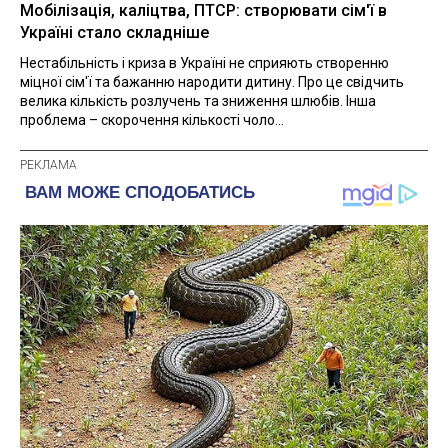
Мобілізація, каліцтва, ПТСР: створювати сім'ї в
Україні стало складніше
Нестабільність і криза в Україні не сприяють створенню
міцної сім'ї та бажанню народити дитину. Про це свідчить
велика кількість розлучень та зниження шлюбів. Інша
проблема – скорочення кількості чоло...