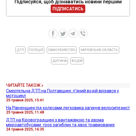
Підписуйся, щоб дізнаватись новини першим
ПІДПИСАТИСЬ
ДТП
ПОЛІЦІЯ
САМОУБИВСТВО
ХАРКІВСЬКА ОБЛАСТЬ
ДИТИНА
ВОДІЙ
ЧИТАЙТЕ ТАКОЖ »
Смертельна ДТП на Полтавщині: п'яний водій врізався у
мотоцикл
25 травня 2025, 15:41
На Рівненщині під колесами легковика загинув велосипедист
25 травня 2025, 11:48
ДТП на Кіровоградщині з вантажівкою та двома
мікроавтобусами: троє загиблих та двоє травмованих
24 травня 2025, 16:35