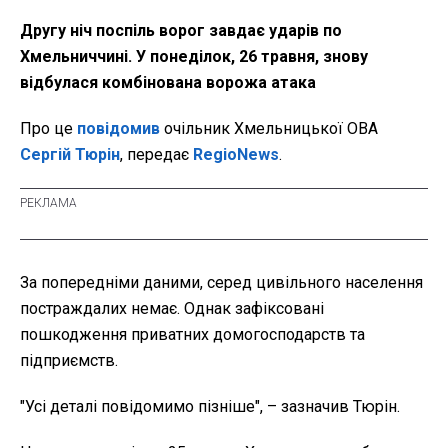
Другу ніч поспіль ворог завдає ударів по
Хмельниччині. У понеділок, 26 травня, знову
відбулася комбінована ворожа атака
Про це
повідомив
очільник Хмельницької ОВА
Сергій Тюрін
, передає
RegioNews
.
За попередніми даними, серед цивільного населення
постраждалих немає. Однак зафіксовані
пошкодження приватних домогосподарств та
підприємств.
"Усі деталі повідомимо пізніше", – зазначив Тюрін.