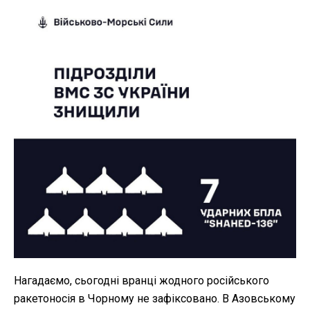
Нагадаємо, сьогодні вранці жодного російського
ракетоносія в Чорному не зафіксовано. В Азовському