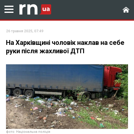
26 травня 2025, 07:49
На Харківщині чоловік наклав на себе
руки після жахливої ДТП
фото: Національна поліція