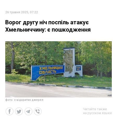
26 травня 2025, 07:22
Ворог другу ніч поспіль атакує
Хмельниччину: є пошкодження
фото: з відкритих джерел
Читайте также
на русском языке