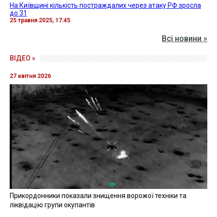
На Київщині кількість постраждалих через атаку РФ зросла
до 31
25 травня 2025, 17:45
Всі новини »
ВІДЕО »
27 квітня 2026
Прикордонники показали знищення ворожої техніки та
ліквідацію групи окупантів