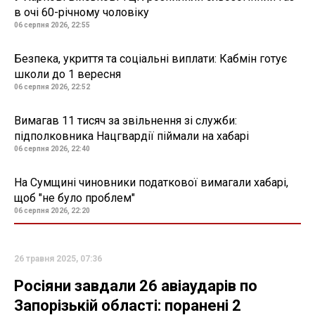
в очі 60-річному чоловіку
06 серпня 2026, 22:55
Безпека, укриття та соціальні виплати: Кабмін готує
школи до 1 вересня
06 серпня 2026, 22:52
Вимагав 11 тисяч за звільнення зі служби:
підполковника Нацгвардії піймали на хабарі
06 серпня 2026, 22:40
На Сумщині чиновники податкової вимагали хабарі,
щоб "не було проблем"
06 серпня 2026, 22:20
26 травня 2025, 07:36
Росіяни завдали 26 авіаударів по
Запорізькій області: поранені 2