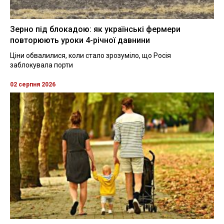
Зерно під блокадою: як українські фермери
повторюють уроки 4-річної давнини
Ціни обвалилися, коли стало зрозуміло, що Росія
заблокувала порти
02 серпня 2026