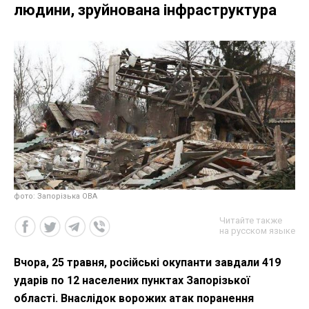
людини, зруйнована інфраструктура
фото: Запорізька ОВА
Читайте также
на русском языке
Вчора, 25 травня, російські окупанти завдали 419
ударів по 12 населених пунктах Запорізької
області. Внаслідок ворожих атак поранення