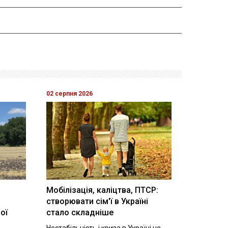
02 серпня 2026
Мобілізація, каліцтва, ПТСР:
створювати сім'ї в Україні
ої
стало складніше
Нестабільність і криза в Україні не