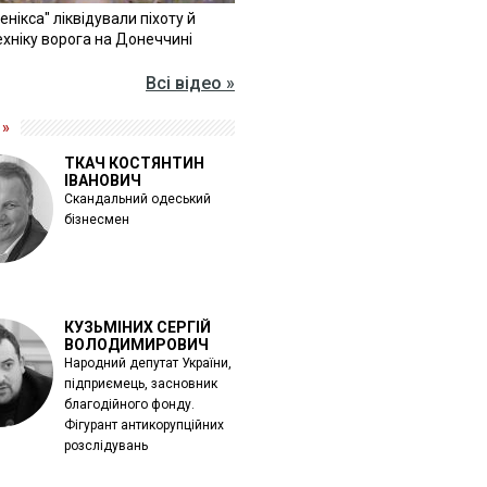
Фенікса" ліквідували піхоту й
хніку ворога на Донеччині
Всі відео »
 »
ТКАЧ КОСТЯНТИН
ІВАНОВИЧ
Скандальний одеський
бізнесмен
КУЗЬМІНИХ СЕРГІЙ
ВОЛОДИМИРОВИЧ
Народний депутат України,
підприємець, засновник
благодійного фонду.
Фігурант антикорупційних
розслідувань