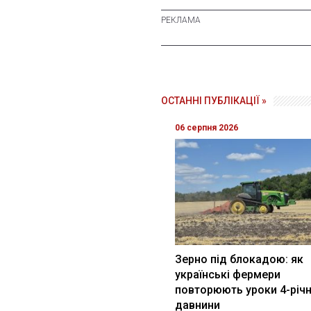
ОСТАННІ ПУБЛІКАЦІЇ »
06 серпня 2026
Зерно під блокадою: як
українські фермери
повторюють уроки 4-річн
давнини