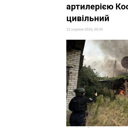
артилерією Ко
цивільний
22 серпня 2024, 00:30