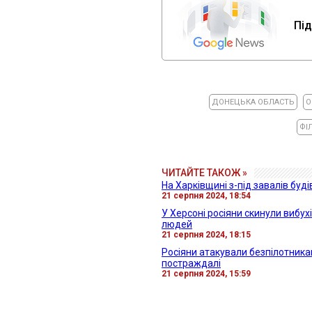
Під
ДОНЕЦЬКА ОБЛАСТЬ
О
ФІ
ЧИТАЙТЕ ТАКОЖ »
На Харківщині з-під завалів буд
21 серпня 2024, 18:54
У Херсоні росіяни скинули вибух
людей
21 серпня 2024, 18:15
Росіяни атакували безпілотника
постраждалі
21 серпня 2024, 15:59