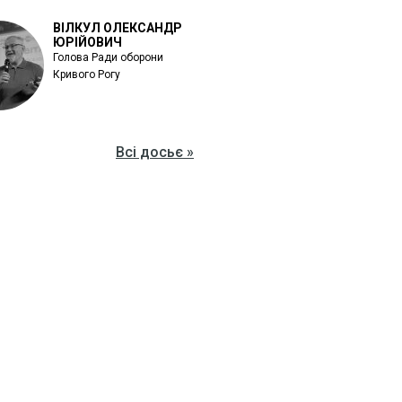
ВІЛКУЛ ОЛЕКСАНДР
ЮРІЙОВИЧ
Голова Ради оборони
Кривого Рогу
Всі досьє »