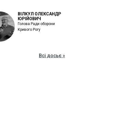
ВІЛКУЛ ОЛЕКСАНДР
ЮРІЙОВИЧ
Голова Ради оборони
Кривого Рогу
Всі досьє »