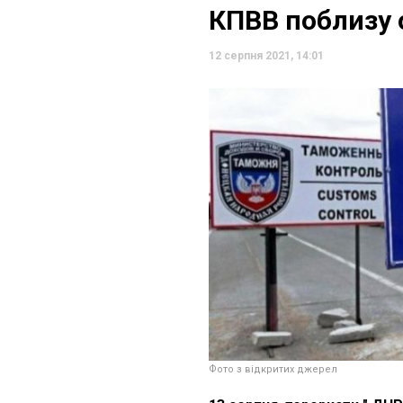
КПВВ поблизу 
12 серпня 2021, 14:01
Фото з відкритих джерел