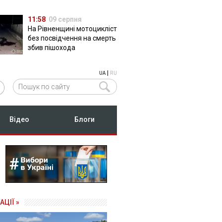
11:58
09 серпня
На Рівненщині мотоцикліст
без посвідчення на смерть
збив пішохода
|
UA
RU
Відео
Блоги
АЦІЇ »