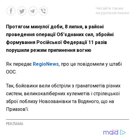
Читайте также
на русском языке
Протягом минулої доби, 8 липня, в районі
проведення операції Об'єднаних сил, збройні
формування Російської Федерації 11 разів
порушили режим припинення вогню
Як передає
RegioNews
, про це повідомили у штабі
ООС.
Так, бойовики вели обстріли з гранатометів різних
систем, великокаліберних кулеметів і стрілецької
зброї поблизу Новозванівки та Водяного, що на
Приазов'ї.