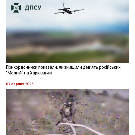
Прикордонники показали, як знищили девʼять російських
"Молній" на Харківщині
07 серпня 2025