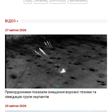
США
УКРАЇНА
КОРУПЦІЯ
ЧИНОВНИКИ
ВІДЕО »
27 квітня 2026
Прикордонники показали знищення ворожої техніки та
ліквідацію групи окупантів
20 квітня 2026