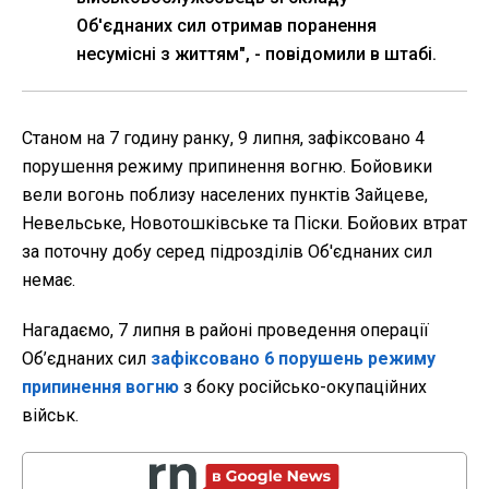
Об'єднаних сил отримав поранення
несумісні з життям", - повідомили в штабі.
Станом на 7 годину ранку, 9 липня, зафіксовано 4
порушення режиму припинення вогню. Бойовики
вели вогонь поблизу населених пунктів Зайцеве,
Невельське, Новотошківське та Піски. Бойових втрат
за поточну добу серед підрозділів Об'єднаних сил
немає.
Нагадаємо, 7 липня в районі проведення операції
Об’єднаних сил
зафіксовано 6 порушень режиму
припинення вогню
з боку російсько-окупаційних
військ.