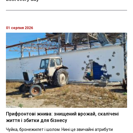
01 серпня 2026
Прифронтові жнива: знищений врожай, скалічені
життя і збитки для бізнесу
Чуйка, бронежилет і шолом. Нині це звичайні атрибути