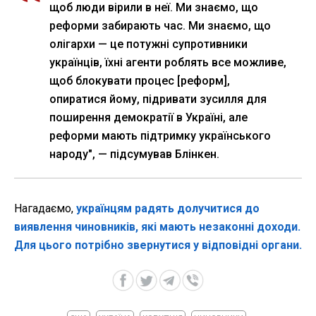
щоб люди вірили в неї. Ми знаємо, що
реформи забирають час. Ми знаємо, що
олігархи — це потужні супротивники
українців, їхні агенти роблять все можливе,
щоб блокувати процес [реформ],
опиратися йому, підривати зусилля для
поширення демократії в Україні, але
реформи мають підтримку українського
народу", — підсумував Блінкен.
Нагадаємо,
українцям радять долучитися до
виявлення чиновників, які мають незаконні доходи.
Для цього потрібно звернутися у відповідні органи.