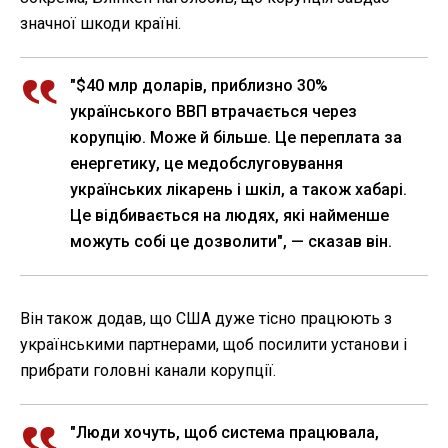
значної шкоди країні.
"$40 млр доларів, приблизно 30%
українського ВВП втрачається через
корупцію. Може й більше. Це переплата за
енергетику, це медобслуговування
українських лікарень і шкіл, а також хабарі.
Це відбивається на людях, які найменше
можуть собі це дозволити", — сказав він.
Він також додав, що США дуже тісно працюють з
українськими партнерами, щоб посилити установи і
прибрати головні канали корупції.
"Люди хочуть, щоб система працювала,