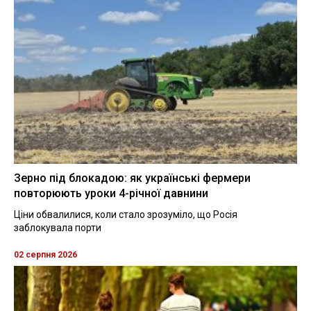
Зерно під блокадою: як українські фермери
повторюють уроки 4-річної давнини
Ціни обвалилися, коли стало зрозуміло, що Росія
заблокувала порти
02 серпня 2026