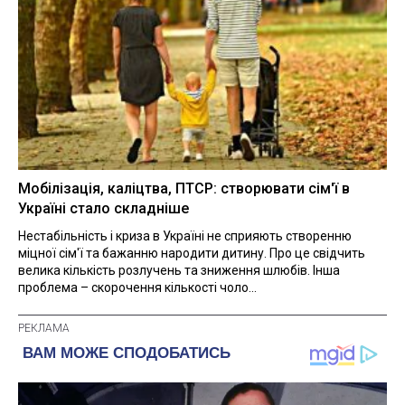
Мобілізація, каліцтва, ПТСР: створювати сім'ї в
Україні стало складніше
Нестабільність і криза в Україні не сприяють створенню
міцної сім'ї та бажанню народити дитину. Про це свідчить
велика кількість розлучень та зниження шлюбів. Інша
проблема – скорочення кількості чоло...