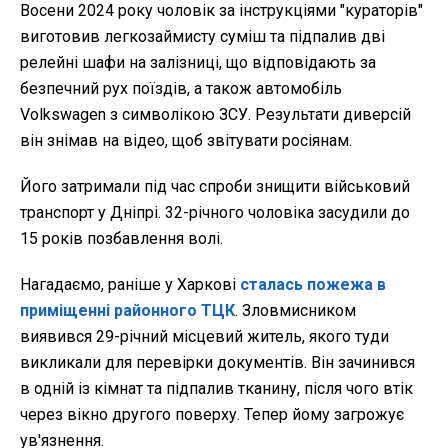
Восени 2024 року чоловік за інструкціями "кураторів"
виготовив легкозаймисту суміш та підпалив дві
релейні шафи на залізниці, що відповідають за
безпечний рух поїздів, а також автомобіль
Volkswagen з символікою ЗСУ. Результати диверсій
він знімав на відео, щоб звітувати росіянам.
Його затримали під час спроби знищити військовий
транспорт у Дніпрі. 32-річного чоловіка засудили до
15 років позбавлення волі.
Нагадаємо, раніше у Харкові
сталась пожежа в
приміщенні районного ТЦК
. Зловмисником
виявився 29-річний місцевий житель, якого туди
викликали для перевірки документів. Він зачинився
в одній із кімнат та підпалив тканину, після чого втік
через вікно другого поверху. Тепер йому загрожує
ув'язнення.