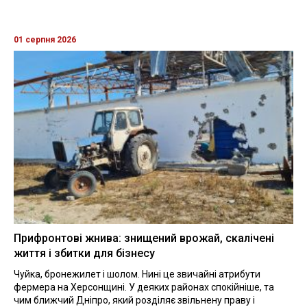
01 серпня 2026
Прифронтові жнива: знищений врожай, скалічені
життя і збитки для бізнесу
Чуйка, бронежилет і шолом. Нині це звичайні атрибути
фермера на Херсонщині. У деяких районах спокійніше, та
чим ближчий Дніпро, який розділяє звільнену праву і