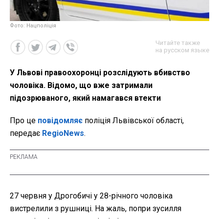
Фото: Нацполіція
Читайте также
на русском языке
У Львові правоохоронці розслідують вбивство
чоловіка. Відомо, що вже затримали
підозрюваного, який намагався втекти
Про це
повідомляє
поліція Львівської області,
передає
RegioNews
.
27 червня у Дрогобичі у 28-річного чоловіка
вистрелили з рушниці. На жаль, попри зусилля