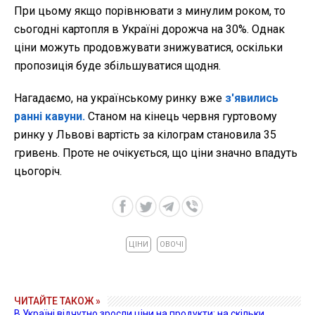
При цьому якщо порівнювати з минулим роком, то
сьогодні картопля в Україні дорожча на 30%. Однак
ціни можуть продовжувати знижуватися, оскільки
пропозиція буде збільшуватися щодня.
Нагадаємо, на українському ринку вже
з'явились
ранні кавуни.
Станом на кінець червня гуртовому
ринку у Львові вартість за кілограм становила 35
гривень. Проте не очікується, що ціни значно впадуть
цьогоріч.
ЦІНИ
ОВОЧІ
ЧИТАЙТЕ ТАКОЖ »
В Україні відчутно зросли ціни на продукти: на скільки