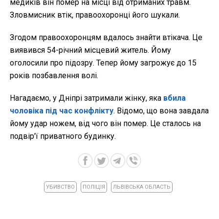
медиків він помер на місці від отриманих травм.
Зловмисник втік, правоохоронці його шукали.
Згодом правоохоронцям вдалось знайти втікача. Це
виявився 54-річний місцевий житель. Йому
оголосили про підозру. Тепер йому загрожує до 15
років позбавлення волі.
Нагадаємо, у Дніпрі затримали жінку, яка
вбила
чоловіка під час конфлікту
. Відомо, що вона завдала
йому удар ножем, від чого він помер. Це сталось на
подвір'ї приватного будинку.
УБИВСТВО
ПОЛІЦІЯ
ЛЬВІВСЬКА ОБЛАСТЬ