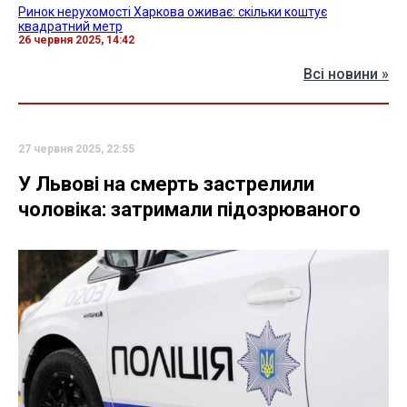
Ринок нерухомості Харкова оживає: скільки коштує
квадратний метр
26 червня 2025, 14:42
Всі новини »
27 червня 2025, 22:55
У Львові на смерть застрелили
чоловіка: затримали підозрюваного