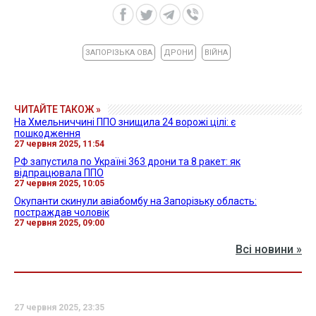
ЗАПОРІЗЬКА ОВА
ДРОНИ
ВІЙНА
ЧИТАЙТЕ ТАКОЖ »
На Хмельниччині ППО знищила 24 ворожі цілі: є
пошкодження
27 червня 2025, 11:54
РФ запустила по Україні 363 дрони та 8 ракет: як
відпрацювала ППО
27 червня 2025, 10:05
Окупанти скинули авіабомбу на Запорізьку область:
постраждав чоловік
27 червня 2025, 09:00
Всі новини »
27 червня 2025, 23:35