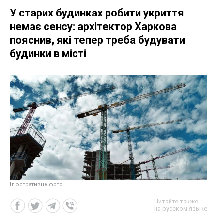
У старих будинках робити укриття
немає сенсу: архітектор Харкова
пояснив, які тепер треба будувати
будинки в місті
Ілюстративне фото
Читайте также
на русском языке