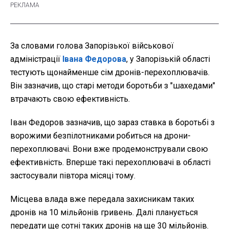
За словами голова Запорізької військової
адміністрації
Івана Федорова
, у Запорізькій області
тестують щонайменше сім дронів-перехоплювачів.
Він зазначив, що старі методи боротьби з "шахедами"
втрачають свою ефективність.
Іван Федоров зазначив, що зараз ставка в боротьбі з
ворожими безпілотниками робиться на дрони-
перехоплювачі. Вони вже продемонстрували свою
ефективність. Вперше такі перехоплювачі в області
застосували півтора місяці тому.
Місцева влада вже передала захисникам таких
дронів на 10 мільйонів гривень. Далі планується
передати ще сотні таких дронів на ще 30 мільйонів.