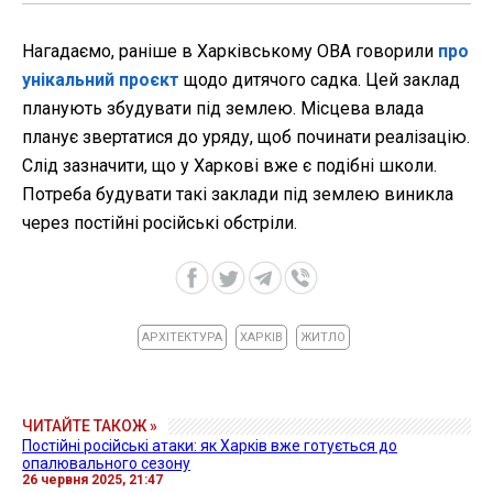
Нагадаємо, раніше в Харківському ОВА говорили
про
унікальний проєкт
щодо дитячого садка. Цей заклад
планують збудувати під землею. Місцева влада
планує звертатися до уряду, щоб починати реалізацію.
Слід зазначити, що у Харкові вже є подібні школи.
Потреба будувати такі заклади під землею виникла
через постійні російські обстріли.
АРХІТЕКТУРА
ХАРКІВ
ЖИТЛО
ЧИТАЙТЕ ТАКОЖ »
Постійні російські атаки: як Харків вже готується до
опалювального сезону
26 червня 2025, 21:47