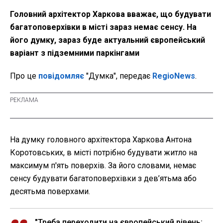
Головний архітектор Харкова вважає, що будувати
багатоповерхівки в місті зараз немає сенсу. На
його думку, зараз буде актуальний європейський
варіант з підземними паркінгами
Про це
повідомляє
"Думка", передає
RegioNews
.
На думку головного архітектора Харкова Антона
Коротовських, в місті потрібно будувати житло на
максимум п'ять поверхів. За його словами, немає
сенсу будувати багатоповерхівки з дев’ятьма або
десятьма поверхами.
"Треба переходити на європейський рівень: