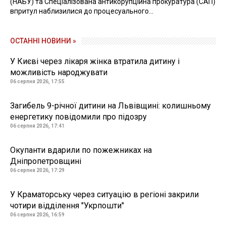
(НАБУ) та Спеціалізована антикорупційна прокуратура (САП)
впритул наблизилися до процесуального...
ОСТАННІ НОВИНИ »
У Києві через лікаря жінка втратила дитину і
можливість народжувати
06 серпня 2026, 17:55
Загибель 9-річної дитини на Львівщині: колишньому
енергетику повідомили про підозру
06 серпня 2026, 17:41
Окупанти вдарили по пожежниках на
Дніпропетровщині
06 серпня 2026, 17:29
У Краматорську через ситуацію в регіоні закрили
чотири відділення "Укрпошти"
06 серпня 2026, 16:59