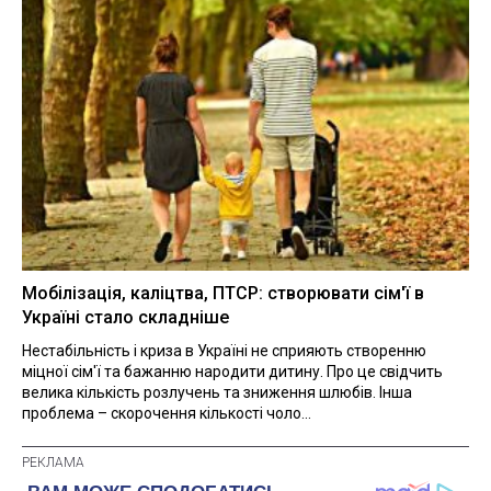
Мобілізація, каліцтва, ПТСР: створювати сім'ї в
Україні стало складніше
Нестабільність і криза в Україні не сприяють створенню
міцної сім'ї та бажанню народити дитину. Про це свідчить
велика кількість розлучень та зниження шлюбів. Інша
проблема – скорочення кількості чоло...