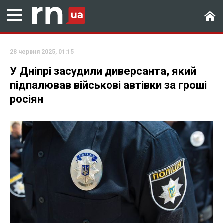
28 червня 2025, 01:15
У Дніпрі засудили диверсанта, який
підпалював військові автівки за гроші
росіян