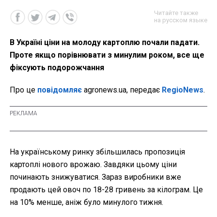
Читайте также
на русском языке
В Україні ціни на молоду картоплю почали падати.
Проте якщо порівнювати з минулим роком, все ще
фіксують подорожчання
Про це
повідомляє
agronews.ua, передає
RegioNews
.
На українському ринку збільшилась пропозиція
картоплі нового врожаю. Завдяки цьому ціни
починають знижуватися. Зараз виробники вже
продають цей овоч по 18-28 гривень за кілограм. Це
на 10% менше, аніж було минулого тижня.