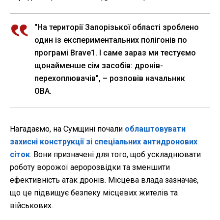
"На території Запорізької області зроблено
один із експериментальних полігонів по
програмі Brave1. І саме зараз ми тестуємо
щонайменше сім засобів: дронів-
перехоплювачів", – розповів начальник
ОВА.
Нагадаємо, на Сумщині почали
облаштовувати
захисні конструкції зі спеціальних антидронових
сіток
. Вони призначені для того, щоб ускладнювати
роботу ворожої аеророзвідки та зменшити
ефективність атак дронів. Місцева влада зазначає,
що це підвищує безпеку місцевих жителів та
військових.