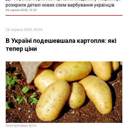
розкрили деталі нових схем вербування українців
06 серпня 2026, 15:32
28 червня 2025, 00:55
В Україні подешевшала картопля: які
тепер ціни
Ілюстративне фото