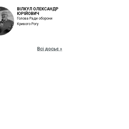
ВІЛКУЛ ОЛЕКСАНДР
ЮРІЙОВИЧ
Голова Ради оборони
Кривого Рогу
Всі досьє »