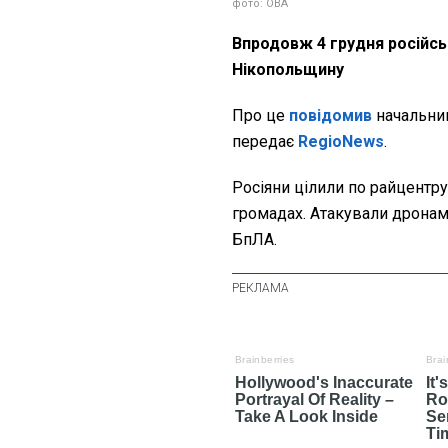
фото: ОВА
Впродовж 4 грудня російсь
Нікопольщину
Про це
повідомив
начальни
передає
RegioNews
.
Росіяни цілили по райцентру
громадах. Атакували дронам
БпЛА.