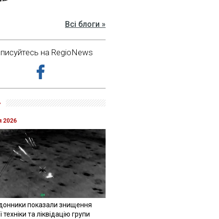
Всі блоги »
дписуйтесь на RegioNews
»
я 2026
донники показали знищення
 техніки та ліквідацію групи