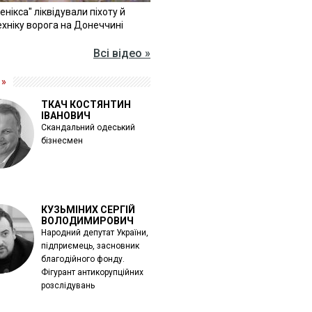
Фенікса" ліквідували піхоту й
хніку ворога на Донеччині
Всі відео »
 »
ТКАЧ КОСТЯНТИН
ІВАНОВИЧ
Скандальний одеський
бізнесмен
КУЗЬМІНИХ СЕРГІЙ
ВОЛОДИМИРОВИЧ
Народний депутат України,
підприємець, засновник
благодійного фонду.
Фігурант антикорупційних
розслідувань