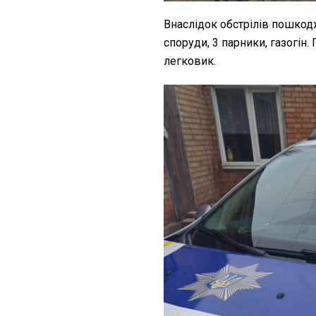
Внаслідок обстрілів пошкодж
споруди, 3 парники, газогін.
легковик.