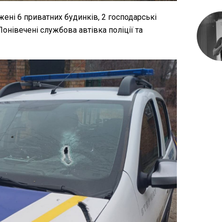
ені 6 приватних будинків, 2 господарські
 Понівечені службова автівка поліції та