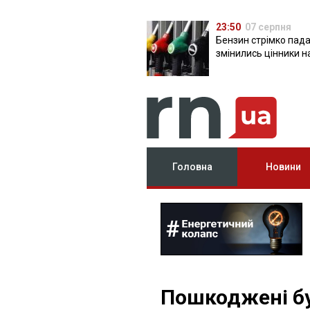
23:50
07 серпня
Бензин стрімко пада
змінились цінники н
Головна
Новини
Пошкоджені бу