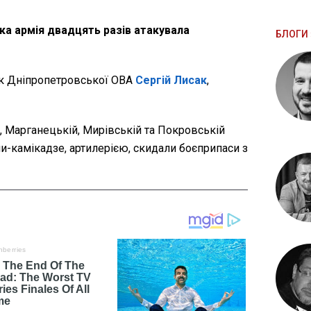
ка армія двадцять разів атакувала
БЛОГИ 
к Дніпропетровської ОВА
Сергій Лисак
,
, Марганецькій, Мирівській та Покровській
и-камікадзе, артилерією, скидали боєприпаси з