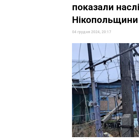
показали наслі
Нікопольщини
04 грудня 2024, 20:17