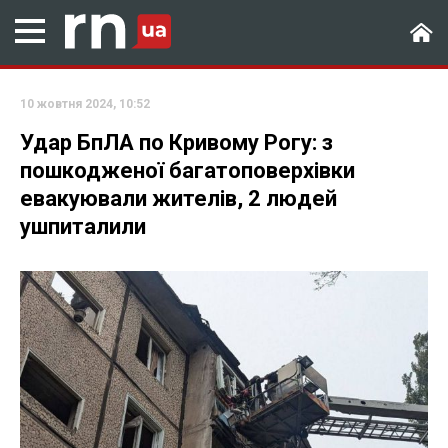
10 жовтня 2024, 10:52
Удар БпЛА по Кривому Рогу: з
пошкодженої багатоповерхівки
евакуювали жителів, 2 людей
ушпиталили