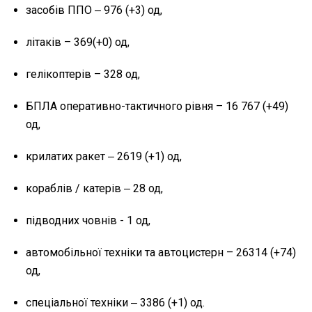
засобів ППО ‒ 976 (+3) од,
літаків – 369(+0) од,
гелікоптерів – 328 од,
БПЛА оперативно-тактичного рівня – 16 767 (+49)
од,
крилатих ракет ‒ 2619 (+1) од,
кораблів / катерів ‒ 28 од,
підводних човнів - 1 од,
автомобільної техніки та автоцистерн – 26314 (+74)
од,
спеціальної техніки ‒ 3386 (+1) од.