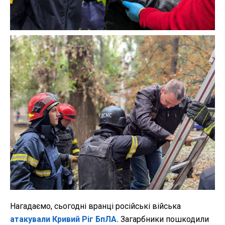
Нагадаємо,
сьогодні вранці російські війська
атакували Кривий Ріг БпЛА.
Загарбники пошкодили