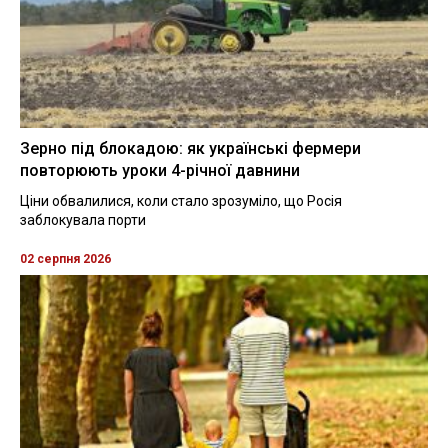
Зерно під блокадою: як українські фермери
повторюють уроки 4-річної давнини
Ціни обвалилися, коли стало зрозуміло, що Росія
заблокувала порти
02 серпня 2026