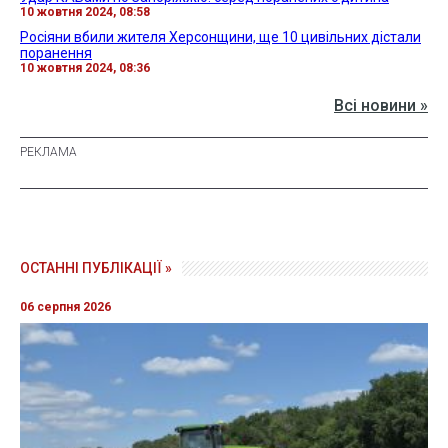
10 жовтня 2024, 08:58
Росіяни вбили жителя Херсонщини, ще 10 цивільних дістали
поранення
10 жовтня 2024, 08:36
Всі новини »
ОСТАННІ ПУБЛІКАЦІЇ »
06 серпня 2026