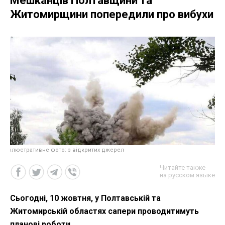
Мешканців Полтавщини та
Житомирщини попередили про вибухи
ілюстративне фото: з відкритих джерел
Читайте также
на русском языке
Сьогодні, 10 жовтня, у Полтавській та
Житомирській областях сапери проводитимуть
планові роботи