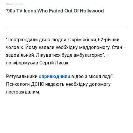
"Постраждали двоє людей. Окрім жінки, 62-річний
чоловік. Йому надали необхідну меддопомогу. Стан –
задовільний. Лікуватися буде амбулаторно", –
поінформував Сергій Лисак.
Рятувальники
оприлюднили
відео з місця події.
Психологи ДСНС надають необхідну допомогу
постраждалим.