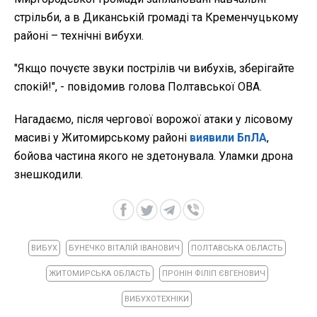
стрільби, а в Диканській громаді та Кременчуцькому
районі – технічні вибухи.
"Якщо почуєте звуки пострілів чи вибухів, зберігайте
спокій!", - повідомив голова Полтавської ОВА.
Нагадаємо,
після чергової ворожої атаки у лісовому
масиві у Житомирському районі
виявили БпЛА
,
бойова частина якого не здетонувала. Уламки дрона
знешкодили.
ВИБУХ
БУНЕЧКО ВІТАЛІЙ ІВАНОВИЧ
ПОЛТАВСЬКА ОБЛАСТЬ
ЖИТОМИРСЬКА ОБЛАСТЬ
ПРОНІН ФІЛІП ЄВГЕНОВИЧ
ВИБУХОТЕХНІКИ