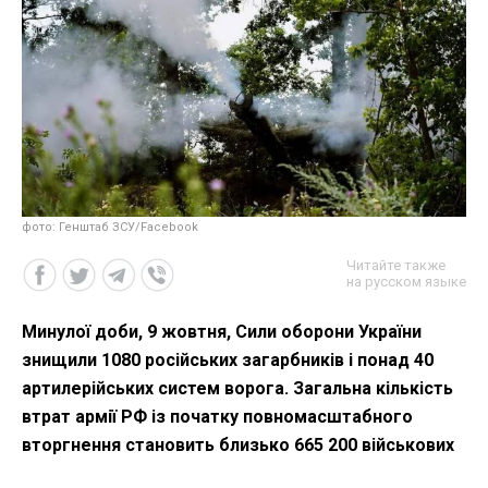
фото: Генштаб ЗСУ/Facebook
Читайте также
на русском языке
Минулої доби, 9 жовтня, Сили оборони України
знищили 1080 російських загарбників і понад 40
артилерійських систем ворога. Загальна кількість
втрат армії РФ із початку повномасштабного
вторгнення становить близько 665 200 військових