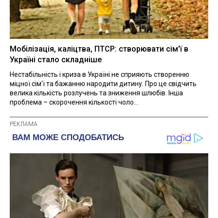
Мобілізація, каліцтва, ПТСР: створювати сім'ї в
Україні стало складніше
Нестабільність і криза в Україні не сприяють створенню
міцної сім'ї та бажанню народити дитину. Про це свідчить
велика кількість розлучень та зниження шлюбів. Інша
проблема – скорочення кількості чоло...