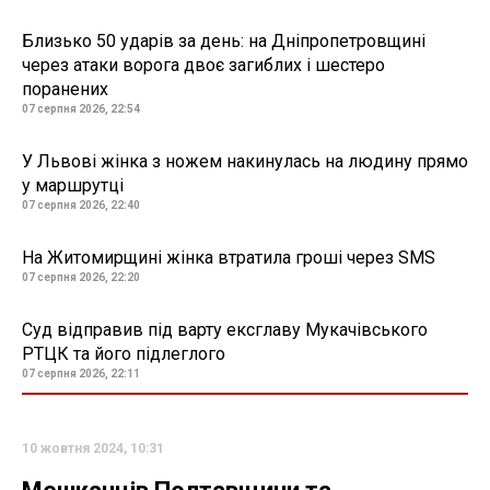
Близько 50 ударів за день: на Дніпропетровщині
через атаки ворога двоє загиблих і шестеро
поранених
07 серпня 2026, 22:54
У Львові жінка з ножем накинулась на людину прямо
у маршрутці
07 серпня 2026, 22:40
На Житомирщині жінка втратила гроші через SMS
07 серпня 2026, 22:20
Суд відправив під варту ексглаву Мукачівського
РТЦК та його підлеглого
07 серпня 2026, 22:11
10 жовтня 2024, 10:31