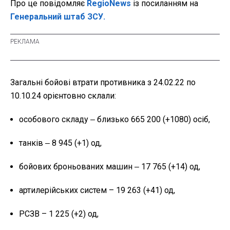
Про це повідомляє
RegioNews
із посиланням на
Генеральний штаб ЗСУ.
Загальні бойові втрати противника з 24.02.22 по
10.10.24 орієнтовно склали:
особового складу ‒ близько 665 200 (+1080) осіб,
танків ‒ 8 945 (+1) од,
бойових броньованих машин ‒ 17 765 (+14) од,
артилерійських систем – 19 263 (+41) од,
РСЗВ – 1 225 (+2) од,