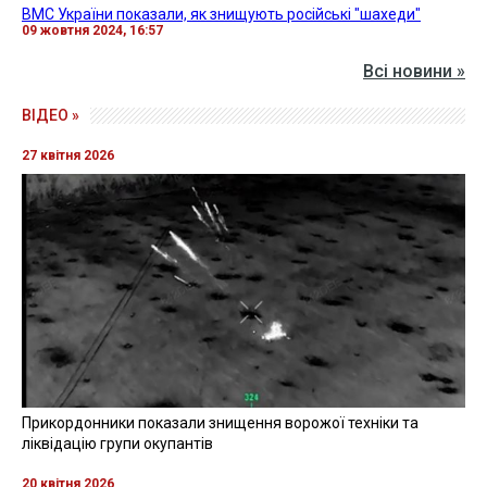
ВМС України показали, як знищують російські "шахеди"
09 жовтня 2024, 16:57
Всі новини »
ВІДЕО »
27 квітня 2026
Прикордонники показали знищення ворожої техніки та
ліквідацію групи окупантів
20 квітня 2026