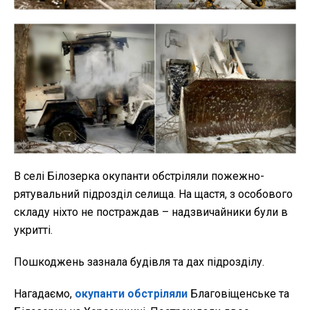
В селі Білозерка окупанти обстріляли пожежно-
рятувальний підрозділ селища. На щастя, з особового
складу ніхто не постраждав – надзвичайники були в
укритті.
Пошкоджень зазнала будівля та дах підрозділу.
Нагадаємо,
окупанти обстріляли
Благовіщенське та