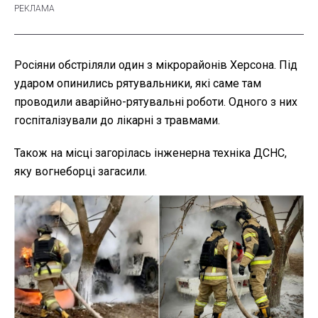
Росіяни обстріляли один з мікрорайонів Херсона. Під
ударом опинились рятувальники, які саме там
проводили аварійно-рятувальні роботи. Одного з них
госпіталізували до лікарні з травмами.
Також на місці загорілась інженерна техніка ДСНС,
яку вогнеборці загасили.