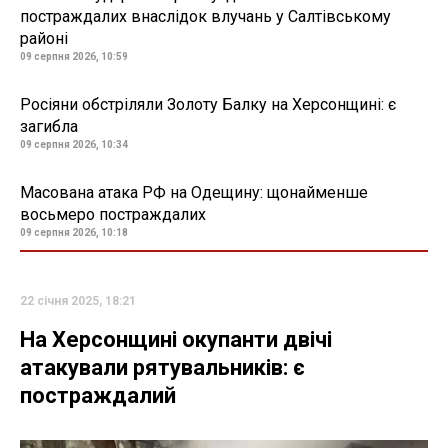
постраждалих внаслідок влучань у Салтівському
районі
09 серпня 2026, 10:59
Росіяни обстріляли Золоту Балку на Херсонщині: є
загибла
09 серпня 2026, 10:34
Масована атака РФ на Одещину: щонайменше
восьмеро постраждалих
09 серпня 2026, 10:18
22 січня 2025, 18:21
На Херсонщині окупанти двічі
атакували рятувальників: є
постраждалий