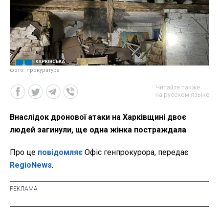
фото: прокуратура
Читайте также
на русском языке
Внаслідок дронової атаки на Харківщині двоє
людей загинули, ще одна жінка постраждала
Про це
повідомляє
Офіс генпрокурора, передає
RegioNews
.