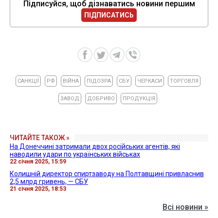
Підписуйся, щоб дізнаватись новини першим
ПІДПИСАТИСЬ
САНКЦІЇ
РФ
ВІЙНА
ПІДОЗРА
СБУ
ЧЕРКАСИ
ТОРГОВЛЯ
ЗАВОД
ДОБРИВО
ПРОДУКЦІЯ
ЧИТАЙТЕ ТАКОЖ »
На Донеччині затримали двох російських агентів, які
наводили удари по українських військах
22 січня 2025, 15:59
Колишній директор спиртзаводу на Полтавщині привласнив
2,5 млрд гривень, — СБУ
21 січня 2025, 18:53
Всі новини »