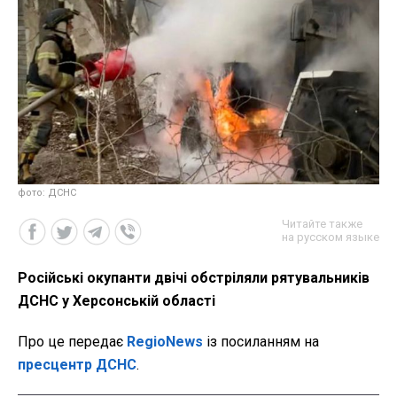
фото: ДСНС
Читайте также
на русском языке
Російські окупанти двічі обстріляли рятувальників
ДСНС у Херсонській області
Про це передає
RegioNews
із посиланням на
пресцентр ДСНС
.