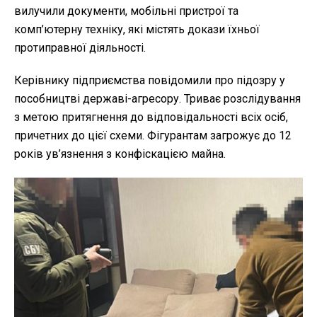
вилучили документи, мобільні пристрої та
комп’ютерну техніку, які містять докази їхньої
протиправної діяльності.
Керівнику підприємства повідомили про підозру у
пособництві державі-агресору. Триває розслідування
з метою притягнення до відповідальності всіх осіб,
причетних до цієї схеми. Фігурантам загрожує до 12
років ув’язнення з конфіскацією майна.