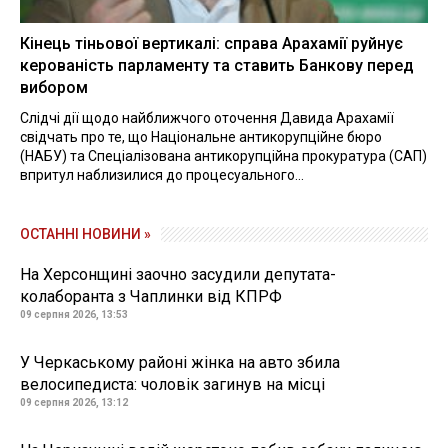
Кінець тіньової вертикалі: справа Арахамії руйнує
керованість парламенту та ставить Банкову перед
вибором
Слідчі дії щодо найближчого оточення Давида Арахамії
свідчать про те, що Національне антикорупційне бюро
(НАБУ) та Спеціалізована антикорупційна прокуратура (САП)
впритул наблизилися до процесуального...
ОСТАННІ НОВИНИ »
На Херсонщині заочно засудили депутата-
колаборанта з Чаплинки від КПРФ
09 серпня 2026, 13:53
У Черкаському районі жінка на авто збила
велосипедиста: чоловік загинув на місці
09 серпня 2026, 13:12