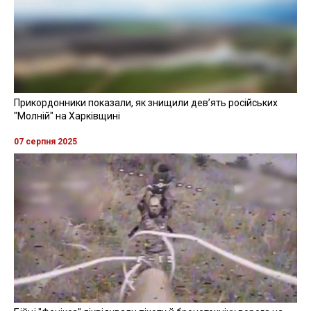
Прикордонники показали, як знищили девʼять російських
"Молній" на Харківщині
07 серпня 2025