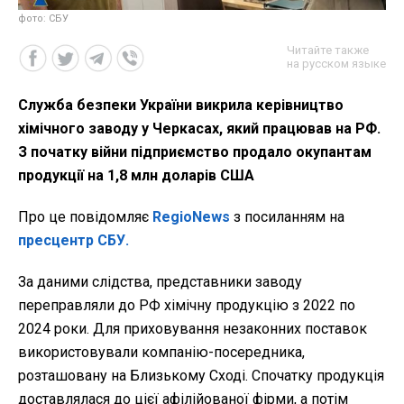
фото: СБУ
Читайте также
на русском языке
Служба безпеки України викрила керівництво
хімічного заводу у Черкасах, який працював на РФ.
З початку війни підприємство продало окупантам
продукції на 1,8 млн доларів США
Про це повідомляє
RegioNews
з посиланням на
пресцентр СБУ.
За даними слідства, представники заводу
переправляли до РФ хімічну продукцію з 2022 по
2024 роки. Для приховування незаконних поставок
використовували компанію-посередника,
розташовану на Близькому Сході. Спочатку продукція
доставлялася до цієї афілійованої фірми, а потім