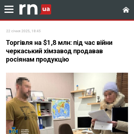
22 січня 2025, 18:45
Торгівля на $1,8 млн: під час війни
черкаський хімзавод продавав
росіянам продукцію