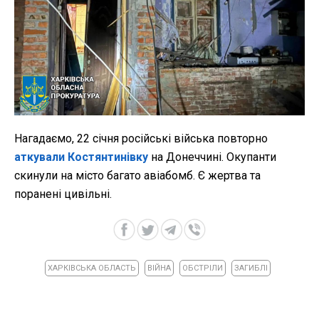
Нагадаємо, 22 січня російські війська повторно
аткували Костянтинівку
на Донеччині. Окупанти
скинули на місто багато авіабомб. Є жертва та
поранені цивільні.
ХАРКІВСЬКА ОБЛАСТЬ
ВІЙНА
ОБСТРІЛИ
ЗАГИБЛІ