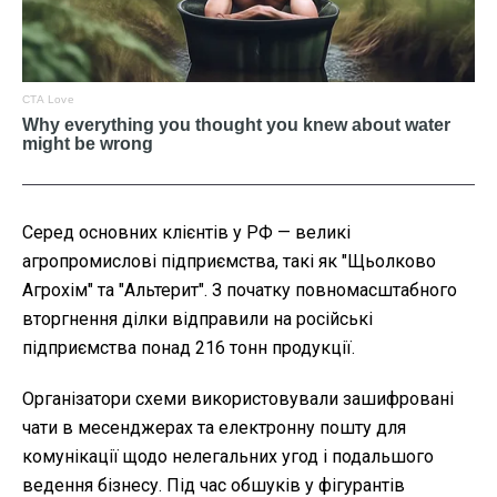
Серед основних клієнтів у РФ
— великі
агропромислові підприємства, такі як "Щьолково
Агрохім" та "Альтерит". З початку повномасштабного
вторгнення ділки відправили на російські
підприємства понад 216 тонн продукції.
Організатори схеми використовували зашифровані
чати в месенджерах та електронну пошту для
комунікації щодо нелегальних угод і подальшого
ведення бізнесу. Під час обшуків у фігурантів