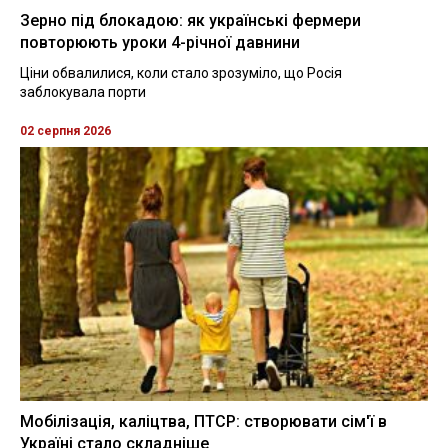
Зерно під блокадою: як українські фермери
повторюють уроки 4-річної давнини
Ціни обвалилися, коли стало зрозуміло, що Росія
заблокувала порти
02 серпня 2026
Мобілізація, каліцтва, ПТСР: створювати сім'ї в
Україні стало складніше