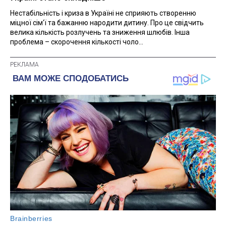
Нестабільність і криза в Україні не сприяють створенню
міцної сім'ї та бажанню народити дитину. Про це свідчить
велика кількість розлучень та зниження шлюбів. Інша
проблема – скорочення кількості чоло...