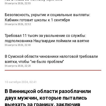
06 августа 2026, 22:55
Безопасность, укрытие и социальные выплаты:
Кабмин готовит школы к 1 сентября
06 августа 2026, 22:52
Требовал 11 тысяч за увольнение со службы:
подполковника Нацгвардии поймали на взятке
06 августа 2026, 22:40
В Сумской области чиновники налоговой требовали
взятки, чтобы "не было проблем"
06 августа 2026, 22:20
10 октября 2024, 02:41
В Винницкой области разоблачили
двух мужчин, которые пытались
выехать за границу, заключив