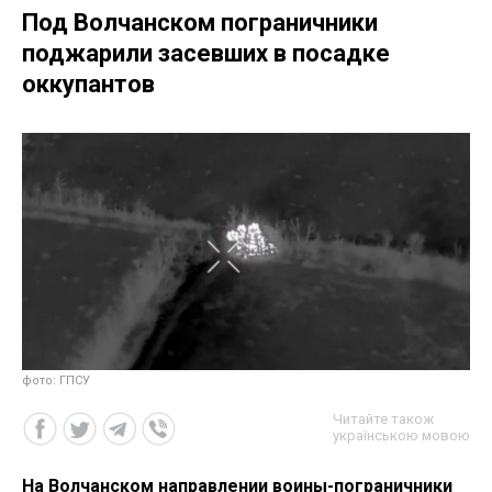
Под Волчанском пограничники
поджарили засевших в посадке
оккупантов
фото: ГПСУ
Читайте також
українською мовою
На Волчанском направлении воины-пограничники