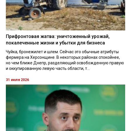
Прифронтовая жатва: уничтоженный урожай,
покалеченные жизни и убытки для бизнеса
Чуйка, бронежилет и шлем. Сейчас это обычные атрибуты
фермера на Херсонщине. В некоторых районах спокойнее,
но чем ближе Днепр, разделяющий освобожденную правую
и оккупированную левую часть области, т...
31 июля 2026