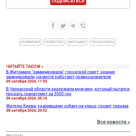
ПОДПИСАТЬСЯ
КРИМИНАЛ
УБИЙСТВО
ЖИТОМИР
ПЕНСИОНЕРЫ
ЧИТАЙТЕ ТАКОЖ »
В Житомире "заминировали" городской совет: здание
эвакуировали, на месте работают правоохранители
09 октября 2024, 11:55
В Черкасской области задержали мужчину, который пытался
продать гранатомет за 3500 грн
09 октября 2024, 05:16
Жителю Киева, ударившему собаку на улице, грозит тюрьма
08 октября 2024, 20:52
Все новости »