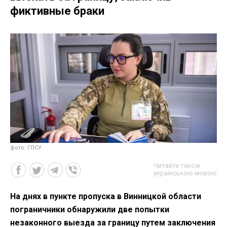
фиктивные браки
фото: ГПСУ
Читайте також
українською мовою
На днях в пункте пропуска в Винницкой области
пограничники обнаружили две попытки
незаконного выезда за границу путем заключения