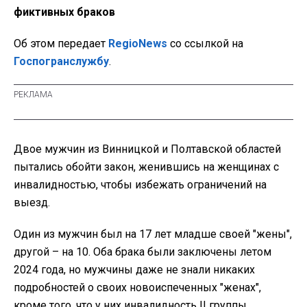
фиктивных браков
Об этом передает
RegioNews
со ссылкой на
Госпогранслужбу
.
Двое мужчин из Винницкой и Полтавской областей
пытались обойти закон, женившись на женщинах с
инвалидностью, чтобы избежать ограничений на
выезд.
Один из мужчин был на 17 лет младше своей "жены",
другой – на 10. Оба брака были заключены летом
2024 года, но мужчины даже не знали никаких
подробностей о своих новоиспеченных "женах",
кроме того, что у них инвалидность II группы.