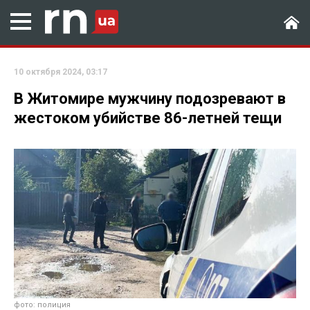
10 октября 2024, 03:17
В Житомире мужчину подозревают в
жестоком убийстве 86-летней тещи
фото: полиция