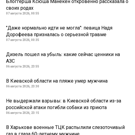
Блоггерша Ксюша Манекен откровенно рассказала о
своих родах
07 августа 2026, 00:55
"Даже нормально идти не могла": певица Надя
Дорофеева призналась о серьезной травме
07 августа 2026, 00:35
Дизель пошел на убыль: какие сейчас ценники на
АЗС
06 августа 2026, 23:55
В Киевской области на пляже умер мужчина
06 августа 2026, 23:30
Не выдержали взрывы: в Киевской области из-за
российской атаки погибли собаки из приюта
06 августа 2026, 23:15
В Харькове военные ТЦК распылили слезоточивый
газ в глаза 60-летнему мужчине