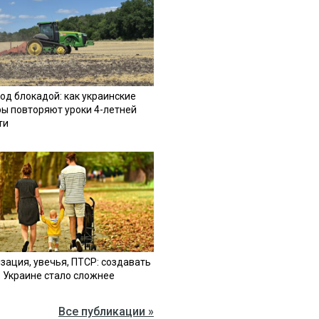
од блокадой: как украинские
ы повторяют уроки 4-летней
ти
зация, увечья, ПТСР: создавать
в Украине стало сложнее
Все публикации »