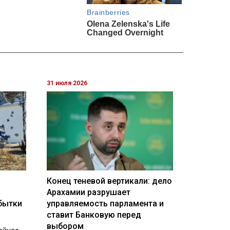
31 июля 2026
Конец теневой вертикали: дело
Арахамии разрушает
бытки
управляемость парламента и
ставит Банковую перед
выбором