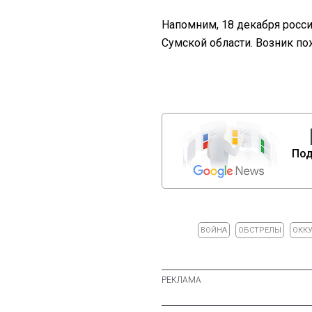
Напомним, 18 декабря росс
Сумской области. Возник по
Под
ВОЙНА
ОБСТРЕЛЫ
ОКК