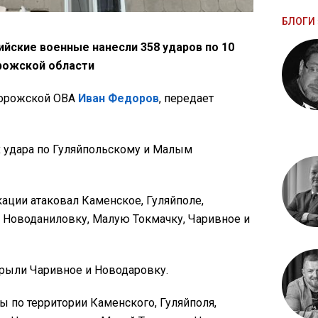
БЛОГИ 
ийские военные нанесли 358 ударов по 10
рожской области
порожской ОВА
Иван Федоров
, передает
х удара по Гуляйпольскому и Малым
ации атаковал Каменское, Гуляйполе,
 Новоданиловку, Малую Токмачку, Чаривное и
крыли Чаривное и Новодаровку.
ы по территории Каменского, Гуляйполя,