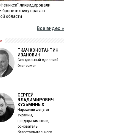
"Феникса" ликвидировали
и бронетехнику врага в
ой области
Все видео »
»
ТКАЧ КОНСТАНТИН
ИВАНОВИЧ
Скандальный одесский
бизнесмен
СЕРГЕЙ
ВЛАДИМИРОВИЧ
КУЗЬМИНЫХ
Народный депутат
Украины,
предприниматель,
основатель
благотворительного