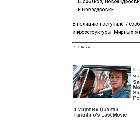
Щербаков, Новоандреевки
и Новодаровки.
В полицию поступило 7 соо
инфраструктуры. Мирные жи