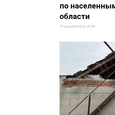
по населенны
области
19 декабря 2024, 09:58