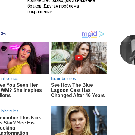
количество разводов и снижение
браков. Другая проблема –
сокращение ...