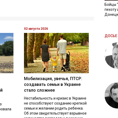
Бойцы 
пехоту 
Донецк
02 августа 2026
ДОСЬЕ 
Мобилизация, увечья, ПТСР:
создавать семьи в Украине
ей
стало сложнее
Нестабильность и кризис в Украине
не способствуют созданию крепкой
о
семьи и желании родить ребенка.
ровала
Об этом свидетельствует взрывное