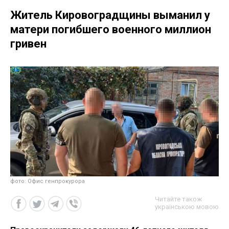
Житель Кировоградщины выманил у
матери погибшего военного миллион
гривен
фото: Офис генпрокурора
Читайте також
українською мовою