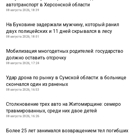
автотранспорт в Херсонской области
08 августа 2026, 18:39
На Буковине задержали мужчину, который ранил
двух полицейских и 11 дней скрывался в лесу
08 августа 2026, 18:01
Мобилизация многодетных родителей: государство
должно оставить отсрочку
08 августа 2026, 17:24
Удар дрона по рынку в Сумской области: в больнице
скончался один из раненых
08 августа 2026, 16:53
Столкновение трех авто на Житомирщине: семеро
травмированных, среди них двое детей
08 августа 2026, 16:26
Более 25 лет занимался возвращением тел погибших