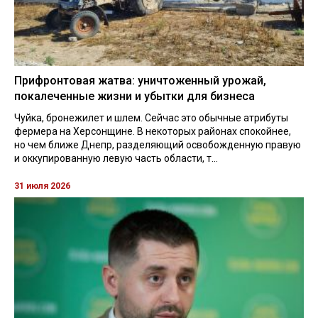
Прифронтовая жатва: уничтоженный урожай,
покалеченные жизни и убытки для бизнеса
Чуйка, бронежилет и шлем. Сейчас это обычные атрибуты
фермера на Херсонщине. В некоторых районах спокойнее,
но чем ближе Днепр, разделяющий освобожденную правую
и оккупированную левую часть области, т...
31 июля 2026