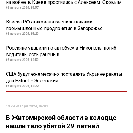
на войне: в Киеве простились с Алексеем Юковым
08 августа 2026, 15:57
Войска РФ атаковали беспилотниками
промышленные предприятия в Запорожье
08 августа 2026, 15:20
Россияне ударили по автобусу в Никополе: погиб
водитель, есть раненый
08 августа 2026, 14:50
США будут ежемесячно поставлять Украине ракеты
для Patriot – Зеленский
08 августа 2026, 14:22
19 сентября 2024, 06:01
В Житомирской области в колодце
нашли тело убитой 29-летней