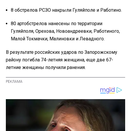
8 обстрелов РСЗО накрыли Гуляйполе и Работино.
80 артобстрелов нанесены по территории
Гуляйполя, Орехова, Новоандреевки, Работиного,
Малой Токмачки, Малиновки и Левадного.
В результате российских ударов по Запорожскому
району погибла 74-летняя женщина, еще две 67-
летние женщины получили ранения.