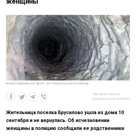
женщины
иллюстративное фото: из открытых источников
Читайте також
українською мовою
Жительница поселка Брусилово ушла из дома 10
сентября и не вернулась. Об исчезновении
женщины в полицию сообщили ее родственники