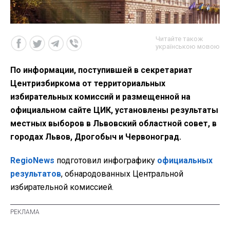
Читайте також
українською мовою
По информации, поступившей в секретариат
Центризбиркома от территориальных
избирательных комиссий и размещенной на
официальном сайте ЦИК, установлены результаты
местных выборов в Львовский областной совет, в
городах Львов, Дрогобыч и Червоноград.
RegioNews
подготовил инфографику
официальных
результатов
, обнародованных Центральной
избирательной комиссией.