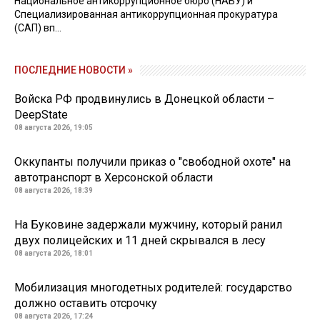
Национальное антикоррупционное бюро (НАБУ) и
Специализированная антикоррупционная прокуратура
(САП) вп...
ПОСЛЕДНИЕ НОВОСТИ »
Войска РФ продвинулись в Донецкой области –
DeepState
08 августа 2026, 19:05
Оккупанты получили приказ о "свободной охоте" на
автотранспорт в Херсонской области
08 августа 2026, 18:39
На Буковине задержали мужчину, который ранил
двух полицейских и 11 дней скрывался в лесу
08 августа 2026, 18:01
Мобилизация многодетных родителей: государство
должно оставить отсрочку
08 августа 2026, 17:24