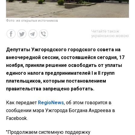
Фото: из открытых источников
Читайте також
українською мовою
Депутаты Ужгородского городского совета на
внеочередной сессии, состоявшейся сегодня, 17
ноября, приняли решение освободить от уплаты
единого налога предпринимателей І и II групп
плательщиков, которым постановлением
правительства запрещено работать.
Как передает
RegioNews
, об этом говорится в
сообщении мэра Ужгорода Богдана Андреева в
Facebook.
"Продолжаем системную поддержку