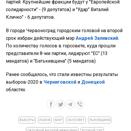
партий. Крупнейшие фракции будут у "Европейской
солидарности" - (9 депутатов) и "Удар" Виталий
Кличко" - 6 депутатов.
В городе Червоноград городским головой на второй
срок избран действующий мэр
Андрей Заливский.
По количеству голосов в горсовете, куда прошли
представители 8-ми партии, лидируют "ЕС" (13
мандатов) и "Батькивщина" (5 мандатов).
Ранее сообщалось, что стали известны результаты
выборов-2020 в
Черниговской
и
Донецкой
областях.
ВЫБОРЫ
ЛЬВОВ
МЭР
ОБЛСОВЕТ
ЛЬВОВЩИНА
САДОВЫЙ АНДРЕЙ ИВАНОВИЧ
ВТОРОЙ ТУР