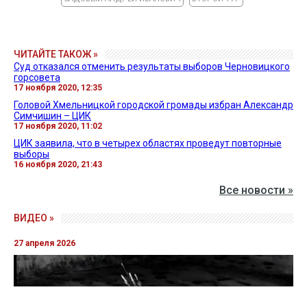
ЧИТАЙТЕ ТАКОЖ »
Суд отказался отменить результаты выборов Черновицкого
горсовета
17 ноября 2020, 12:35
Головой Хмельницкой городской громады избран Александр
Симчишин – ЦИК
17 ноября 2020, 11:02
ЦИК заявила, что в четырех областях проведут повторные
выборы
16 ноября 2020, 21:43
Все новости »
ВИДЕО »
27 апреля 2026