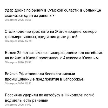
Удар дрона по рынку в Сумской области: в больнице
скончался один из раненых
08 августа 2026, 16:53
Столкновение трех авто на Житомирщине: семеро
травмированных, среди них двое детей
08 августа 2026, 16:26
Более 25 лет занимался возвращением тел погибших
на войне: в Киеве простились с Алексеем Юковым
08 августа 2026, 15:57
Войска РФ атаковали беспилотниками
промышленные предприятия в Запорожье
08 августа 2026, 15:20
Россияне ударили по автобусу в Никополе: погиб
водитель, есть раненый
08 августа 2026, 14:50