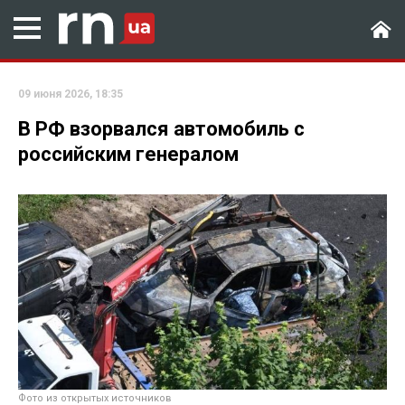
09 июня 2026, 18:35
В РФ взорвался автомобиль с
российским генералом
Фото из открытых источников