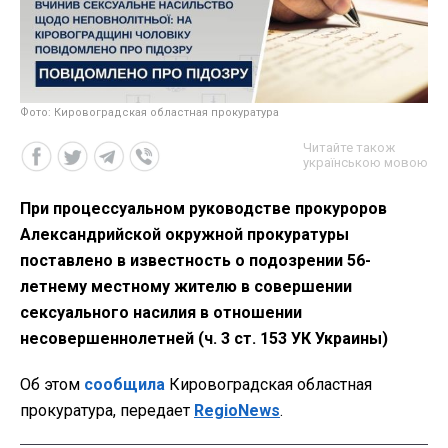
Фото: Кировоградская областная прокуратура
Читайте також
українською мовою
При процессуальном руководстве прокуроров
Александрийской окружной прокуратуры
поставлено в известность о подозрении 56-
летнему местному жителю в совершении
сексуального насилия в отношении
несовершеннолетней (ч. 3 ст. 153 УК Украины)
Об этом
сообщила
Кировоградская областная
прокуратура, передает
RegioNews
.