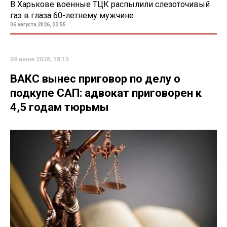
В Харькове военные ТЦК распылили слезоточивый
газ в глаза 60-летнему мужчине
06 августа 2026, 22:55
09 июня 2026, 18:15
ВАКС вынес приговор по делу о
подкупе САП: адвокат приговорен к
4,5 годам тюрьмы