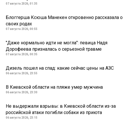
07 августа 2026, 01:35
Блоггерша Ксюша Манекен откровенно рассказала о
своих родах
07 августа 2026, 00:55
"Даже нормально идти не могла": певица Надя
Дорофеева призналась о серьезной травме
07 августа 2026, 00:35
Дизель пошел на спад: какие сейчас цены на АЗС
06 августа 2026, 23:55
В Киевской области на пляже умер мужчина
06 августа 2026, 23:30
Не выдержали взрывы: в Киевской области из-за
российской атаки погибли собаки из приюта
06 августа 2026, 23:15