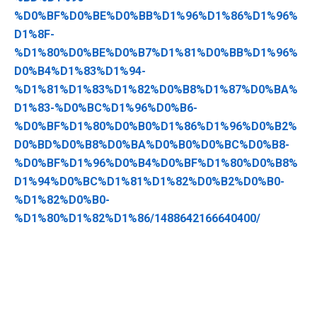
%D0%BF%D0%BE%D0%BB%D1%96%D1%86%D1%96%
D1%8F-
%D1%80%D0%BE%D0%B7%D1%81%D0%BB%D1%96%
D0%B4%D1%83%D1%94-
%D1%81%D1%83%D1%82%D0%B8%D1%87%D0%BA%
D1%83-%D0%BC%D1%96%D0%B6-
%D0%BF%D1%80%D0%B0%D1%86%D1%96%D0%B2%
D0%BD%D0%B8%D0%BA%D0%B0%D0%BC%D0%B8-
%D0%BF%D1%96%D0%B4%D0%BF%D1%80%D0%B8%
D1%94%D0%BC%D1%81%D1%82%D0%B2%D0%B0-
%D1%82%D0%B0-
%D1%80%D1%82%D1%86/1488642166640400/