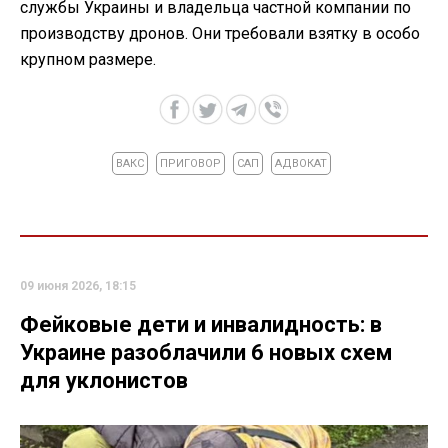
службы Украины и владельца частной компании по
производству дронов. Они требовали взятку в особо
крупном размере.
ВАКС
ПРИГОВОР
САП
АДВОКАТ
09 июня 2026, 18:15
Фейковые дети и инвалидность: в
Украине разоблачили 6 новых схем
для уклонистов