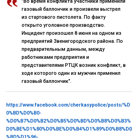
"Во время конфликта участники применили
газовый баллончик и произвели выстрел
из стартового пистолета. По факту
открыто уголовное производство.
Инцидент произошел 8 июня на одном из
предприятий Звенигородского района. По
предварительным данным, между
работниками предприятия и
представителями РТЦК возник конфликт, в
ходе которого один из мужчин применил
газовый баллончик".
https://www.facebook.com/cherkasypolice/posts/%D
0%BD%D0%B0-
%D0%B7%D0%B2%D0%B5%D0%BD%D0%B8%D0%B3%
D0%BE%D1%80%D0%BE%D0%B4%D1%89%D0%B8%D0
%BD%D1%96-