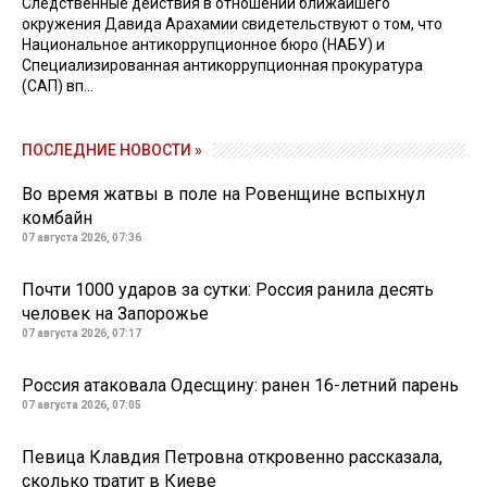
Следственные действия в отношении ближайшего
окружения Давида Арахамии свидетельствуют о том, что
Национальное антикоррупционное бюро (НАБУ) и
Специализированная антикоррупционная прокуратура
(САП) вп...
ПОСЛЕДНИЕ НОВОСТИ »
Во время жатвы в поле на Ровенщине вспыхнул
комбайн
07 августа 2026, 07:36
Почти 1000 ударов за сутки: Россия ранила десять
человек на Запорожье
07 августа 2026, 07:17
Россия атаковала Одесщину: ранен 16-летний парень
07 августа 2026, 07:05
Певица Клавдия Петровна откровенно рассказала,
сколько тратит в Киеве