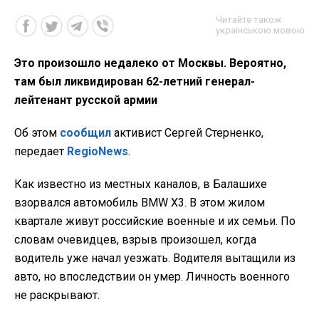
Читайте також
українською мовою
Это произошло недалеко от Москвы. Вероятно,
там был ликвидирован 62-летний генерал-
лейтенант русской армии
Об этом
сообщил
активист Сергей Стерненко,
передает
RegioNews
.
Как известно из местных каналов, в Балашихе
взорвался автомобиль BMW X3. В этом жилом
квартале живут российские военные и их семьи. По
словам очевидцев, взрыв произошел, когда
водитель уже начал уезжать. Водителя вытащили из
авто, но впоследствии он умер. Личность военного
не раскрывают.