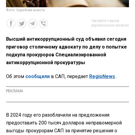
Фото: Судебная власть
Читайте також
українською мовою
Высший антикоррупционный суд объявил сегодня
приговор столичному адвокату по делу о попытке
подкупа прокуроров Специализированной
антикоррупционной прокуратуры
Об этом
сообщили
в САП, передает
RegioNews
.
В 2024 году его разоблачили на предложения
предоставить 200 тысяч долларов неправомерной
выгоды прокурорам САП за принятие решения о