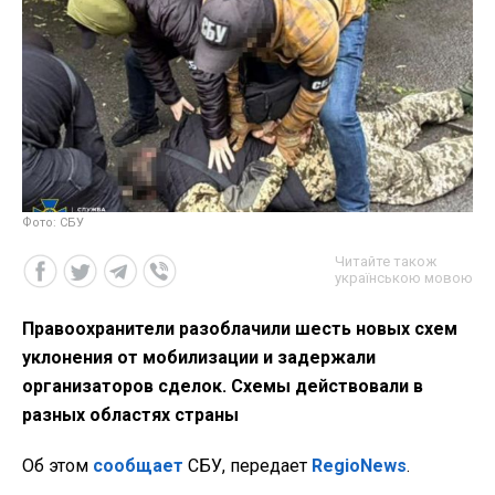
Фото: СБУ
Читайте також
українською мовою
Правоохранители разоблачили шесть новых схем
уклонения от мобилизации и задержали
организаторов сделок. Схемы действовали в
разных областях страны
Об этом
сообщает
СБУ, передает
RegioNews
.