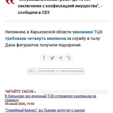
заключения с конфискацией имущества", -
сообщили в СБУ.
Напомним, в Харьковской области
чиновники ТЦК
требовали четверть миллиона
за службу в тылу.
Двое фигурантов получили подозрения.
СБУ
УКЛОНЕНИЕ ОТ МОБИЛИЗАЦИИ
ЧИТАЙТЕ ТАКОЖ »
В Харькове экс-военный ТЦК отправлял ухилянцев за
границу
05 июня 2026, 19:50
"Семейный бизнес": во Львове депутат с сыном