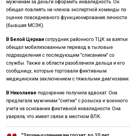
мужчинам за деньги оформить инвалидность. Он
обещал повлиять на членов экспертной команды по
оценке повседневного функционирования личности
(бывшая МСЭК).
В Белой Церкви
сотрудник районного ТЦК за взятки
обещал мобилизованным перевод в тыловые
подразделения с последующим "списанием" со
службы. Также в области разоблачили дельца и его
сообщницу, которые торговали фиктивным
медицинским заключением с тяжелыми диагнозами.
В Николаеве
подозрение получила адвокат. Она
предлагала мужчинам "снятие" с розыска и военного
учета на основании фиктивной инвалидности. Она
уверяла, что имеет связи в местном ВЛК.
"Злоумышленникам грозит до 10 лет