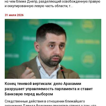
но чем ближе Днепр, разделяющий освобожденную правую
и оккупированную левую часть области, т...
31 июля 2026
Конец теневой вертикали: дело Арахамии
разрушает управляемость парламента и ставит
Банковую перед выбором
Следственные действия в отношении ближайшего
окружения Давида Арахамии свидетельствуют о том, что