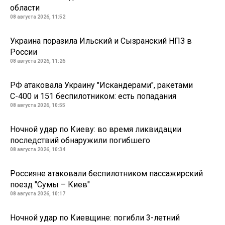
области
08 августа 2026, 11:52
Украина поразила Ильский и Сызранский НПЗ в
России
08 августа 2026, 11:26
РФ атаковала Украину "Искандерами", ракетами
С-400 и 151 беспилотником: есть попадания
08 августа 2026, 10:55
Ночной удар по Киеву: во время ликвидации
последствий обнаружили погибшего
08 августа 2026, 10:34
Россияне атаковали беспилотником пассажирский
поезд "Сумы – Киев"
08 августа 2026, 10:17
Ночной удар по Киевщине: погибли 3-летний