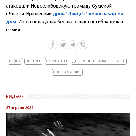
атаковали Новослободскую громаду Сумской
области. Вражеский
дрон "Ланцет" попал в жилой
дом
. Из-за попадания беспилотника погибла целая
семья.
ВОЙНА
ОБСТРЕЛ
ОККУПАНТЫ
ДНЕПРОПЕТРОВСКАЯ ОБЛАСТЬ
ПОСТРАДАВШИЕ
ВИДЕО »
27 апреля 2026