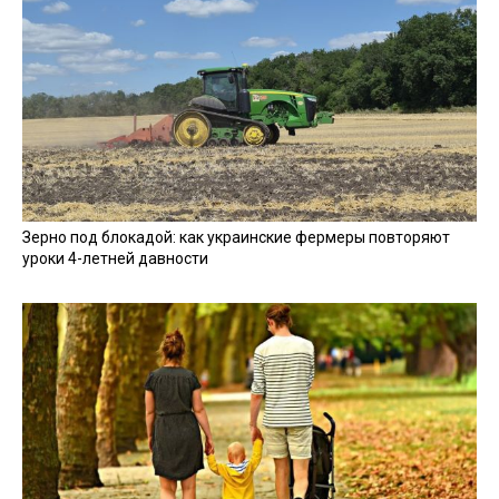
Зерно под блокадой: как украинские фермеры повторяют
уроки 4-летней давности