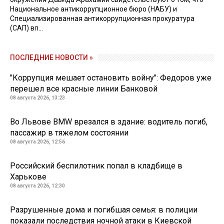
Национальное антикоррупционное бюро (НАБУ) и
Специализированная антикоррупционная прокуратура
(САП) вп...
ПОСЛЕДНИЕ НОВОСТИ »
"Коррупция мешает остановить войну": Федоров уже
перешел все красные линии Банковой
08 августа 2026, 13:23
Во Львове BMW врезался в здание: водитель погиб,
пассажир в тяжелом состоянии
08 августа 2026, 12:56
Российский беспилотник попал в кладбище в
Харькове
08 августа 2026, 12:30
Разрушенные дома и погибшая семья: в полиции
показали последствия ночной атаки в Киевской