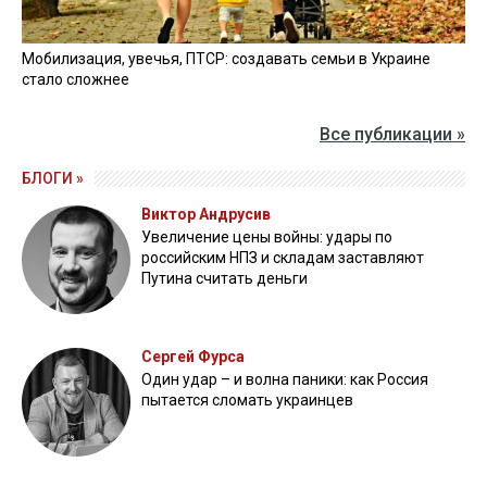
Мобилизация, увечья, ПТСР: создавать семьи в Украине
стало сложнее
Все публикации »
БЛОГИ »
Виктор Андрусив
Увеличение цены войны: удары по
российским НПЗ и складам заставляют
Путина считать деньги
Сергей Фурса
Один удар – и волна паники: как Россия
пытается сломать украинцев