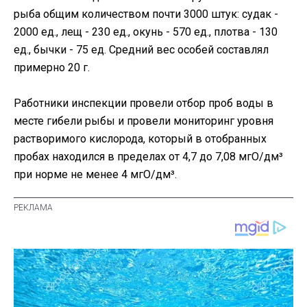
рыба общим количеством почти 3000 штук: судак -
2000 ед., лещ - 230 ед., окунь - 570 ед., плотва - 130
ед., бычки - 75 ед. Средний вес особей составлял
примерно 20 г.
Работники инспекции провели отбор проб воды в
месте гибели рыбы и провели мониторинг уровня
растворимого кислорода, который в отобранных
пробах находился в пределах от 4,7 до 7,08 мгО/дм³
при норме не менее 4 мгО/дм³.