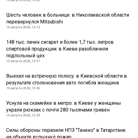
10 августа 2026, 14:20
Шесть человек в больнице: в Николаевской области
перевернулся Mitsubishi
10 августа 2026, 14:12
148 тыс. пачек сигарет и более 1,7 тыс. литров
спиртовой продукции: в Киеве разоблачили
подпольный цех
10 августа 2026, 13:57
Выехал на встречную полосу: в Киевской области в
результате столкновения авто погибла женщина
10 августа 2026, 13:45
Уснула на скамейке в метро: в Киеве у женщины
украли рюкзак с почти 280 тысячами гривен
10 августа 2026, 13:29
Силы обороны поразили НПЗ "Танеко" в Татарстане:
на объекте вспыхнул пожар