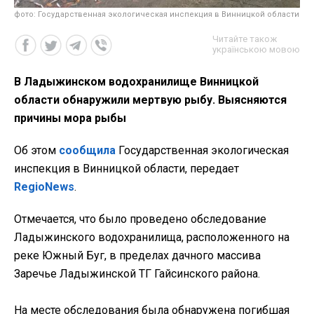
фото: Государственная экологическая инспекция в Винницкой области
Читайте також
українською мовою
В Ладыжинском водохранилище Винницкой
области обнаружили мертвую рыбу. Выясняются
причины мора рыбы
Об этом
сообщила
Государственная экологическая
инспекция в Винницкой области, передает
RegioNews
.
Отмечается, что было проведено обследование
Ладыжинского водохранилища, расположенного на
реке Южный Буг, в пределах дачного массива
Заречье Ладыжинской ТГ Гайсинского района.
На месте обследования была обнаружена погибшая