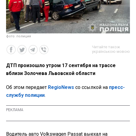
фото: полиция
Читайте також
українською мовою
ДТП произошло утром 17 сентября на трассе
вблизи Золочева Львовской области
Об этом передает
RegioNews
со ссылкой на
пресс-
службу полиции
.
Водитель авто Volkswagen Passat выехал на