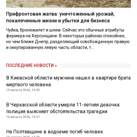
Прифронтовая жатва: уничтоженный урожай,
покалеченные жизни и убытки для бизнеса
Чуйка, бронежилет и шлем. Сейчас это обычные атрибуты
фермера на Херсонщине. В некоторых районах спокойнее,
но чем ближе Днепр, разделяющий освобожденную правую
и оккупированную левую часть области, т...
ПОСЛЕДНИЕ НОВОСТИ »
В Киевской области мужчина нашел в квартире брата
мертвого человека
10 августа 2026, 14:40
В Черкасской области умерла 11-летняя девочка:
полиция выясняет обстоятельства трагедии
10 августа 2026, 14:37
На Полтавщине в водоеме погиб человек