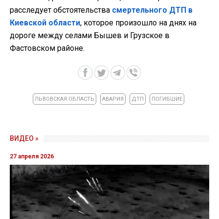
расследует обстоятельства
смертельного ДТП в
Киевской области
, которое произошло на днях на
дороге между селами Бышев и Грузское в
Фастовском районе.
ЛЬВОВСКАЯ ОБЛАСТЬ
АВАРИЯ
ДТП
ПОГИБШИЕ
ВИДЕО »
27 апреля 2026