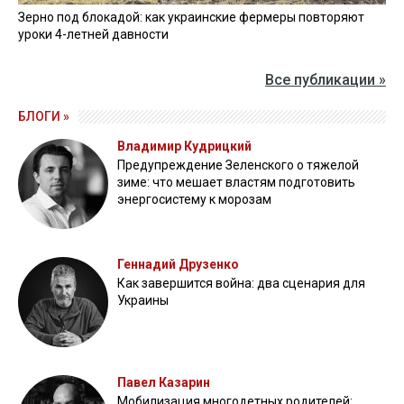
Зерно под блокадой: как украинские фермеры повторяют
уроки 4-летней давности
Все публикации »
БЛОГИ »
Владимир Кудрицкий
Предупреждение Зеленского о тяжелой
зиме: что мешает властям подготовить
энергосистему к морозам
Геннадий Друзенко
Как завершится война: два сценария для
Украины
Павел Казарин
Мобилизация многодетных родителей: