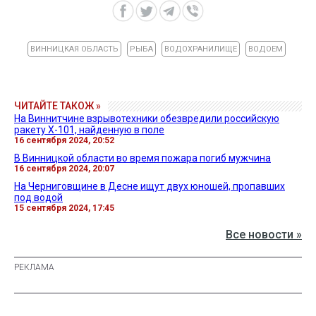
ВИННИЦКАЯ ОБЛАСТЬ
РЫБА
ВОДОХРАНИЛИЩЕ
ВОДОЕМ
ЧИТАЙТЕ ТАКОЖ »
На Виннитчине взрывотехники обезвредили российскую
ракету Х-101, найденную в поле
16 сентября 2024, 20:52
В Винницкой области во время пожара погиб мужчина
16 сентября 2024, 20:07
На Черниговщине в Десне ищут двух юношей, пропавших
под водой
15 сентября 2024, 17:45
Все новости »