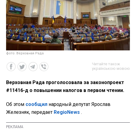
фото: Верховная Рада
Читайте також
українською мовою
Верховная Рада проголосовала за законопроект
#11416-д о повышении налогов в первом чтении.
Об этом
сообщил
народный депутат Ярослав
Железняк, передает
RegioNews
.