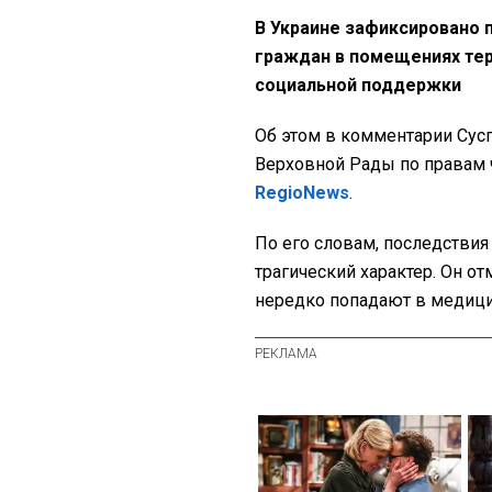
В Украине зафиксировано 
граждан в помещениях тер
социальной поддержки
Об этом в комментарии Су
Верховной Рады по правам 
RegioNews
.
По его словам, последствия
трагический характер. Он о
нередко попадают в медиц