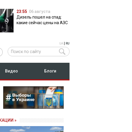
23:55
06 августа
Дизель пошел на спад:
какие сейчас цены на АЗС
|
UA
RU
Видео
Блоги
КАЦИИ »