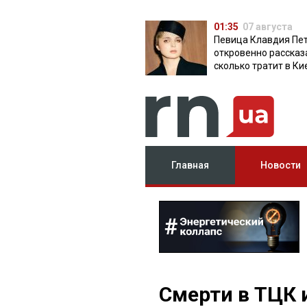
01:35
07 августа
Певица Клавдия Пе
откровенно рассказ
сколько тратит в Ки
Главная
Новости
Смерти в ТЦК 