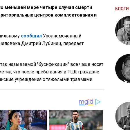
по меньшей мере четыре случая смерти
БЛОГИ 
риториальных центров комплектования и
спильному
сообщил
Уполномоченный
человека Дмитрий Лубинец, передает
 так называемой "бусификации" все чаще носят
тметил, что после пребывания в ТЦК граждане
инские учреждения с тяжелыми травмами.