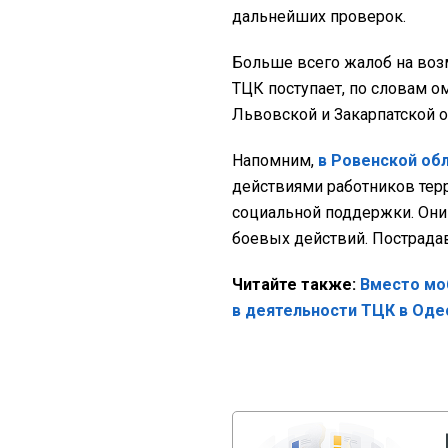
дальнейших проверок.
Больше всего жалоб на во
ТЦК поступает, по словам о
Львовской и Закарпатской о
Напомним,
в Ровенской об
действиями работников тер
социальной поддержки. Они 
боевых действий. Пострада
Читайте также:
Вместо мо
в деятельности ТЦК в Оде