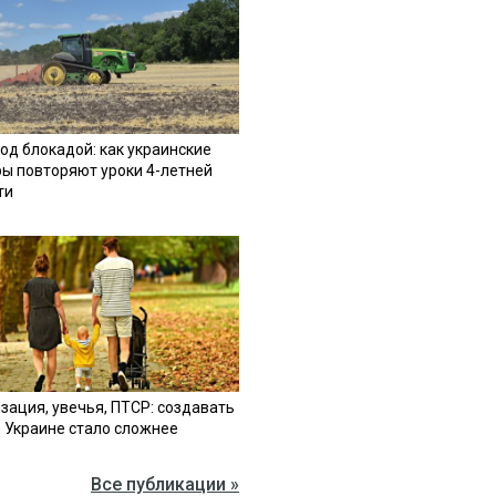
од блокадой: как украинские
ы повторяют уроки 4-летней
ти
зация, увечья, ПТСР: создавать
в Украине стало сложнее
Все публикации »