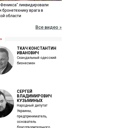
"Феникса" ликвидировали
и бронетехнику врага в
ой области
Все видео »
»
ТКАЧ КОНСТАНТИН
ИВАНОВИЧ
Скандальный одесский
бизнесмен
СЕРГЕЙ
ВЛАДИМИРОВИЧ
КУЗЬМИНЫХ
Народный депутат
Украины,
предприниматель,
основатель
благотворительного