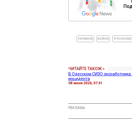
Под
УКРАИНА
ВОЙНА
УПОЛНОМО
ЧИТАЙТЕ ТАКОЖ »
В Одесском СИЗО эксработника 
инцидента
08 июня 2026, 07:41