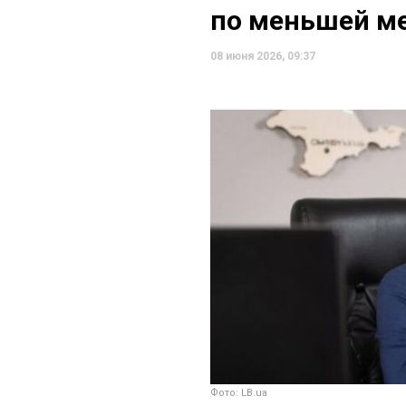
по меньшей ме
08 июня 2026, 09:37
Фото: LB.ua