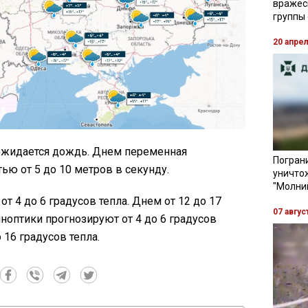
вражес
группы
20 апре
ожидается дождь. Днем переменная
Пограни
тью от 5 до 10 метров в секунду.
уничто
"Молни
т 4 до 6 градусов тепла. Днем от 12 до 17
07 авгус
иноптики прогнозируют от 4 до 6 градусов
 16 градусов тепла.