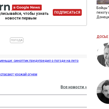
Бойцы 
пехоту 
ПОДПИСАТЬСЯ
писывайся, чтобы узнать
Донецк
новости первым
ДОСЬЕ 
ПОГОДА
меньше: синоптик предупредил о погоде на лето
 спасают урожай огнем
Все новости »