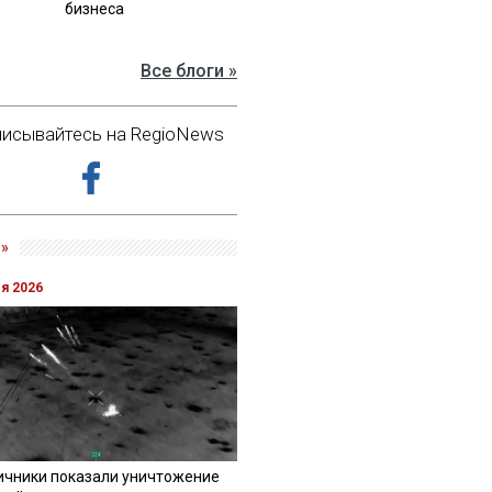
бизнеса
Все блоги »
исывайтесь на RegioNews
»
ля 2026
ичники показали уничтожение