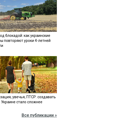
од блокадой: как украинские
ы повторяют уроки 4-летней
ти
зация, увечья, ПТСР: создавать
в Украине стало сложнее
Все публикации »