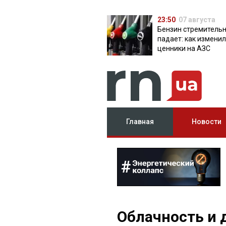
23:50
07 августа
Бензин стремитель
падает: как измени
ценники на АЗС
Главная
Новости
Облачность и 