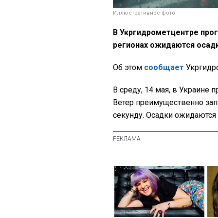
Иллюстративное фото
В Укргидрометцентре прог
регионах ожидаются осад
Об этом
сообщает
Укргидр
В среду, 14 мая, в Украине
Ветер преимущественно запа
секунду. Осадки ожидаются 