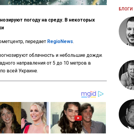
БЛОГИ 
нозируют погоду на среду. В некоторых
ки
ометцентр, передает
RegioNews
.
 прогнозируют облачность и небольшие дожди.
дного направления от 5 до 10 метров в
по всей Украине.