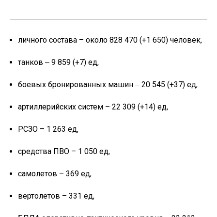
личного состава – около 828 470 (+1 650) человек,
танков ‒ 9 859 (+7) ед,
боевых бронированных машин ‒ 20 545 (+37) ед,
артиллерийских систем – 22 309 (+14) ед,
РСЗО – 1 263 ед,
средства ПВО – 1 050 ед,
самолетов – 369 ед,
вертолетов – 331 ед,