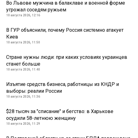
Во Львове мужчина в балаклаве и военной форме
угрожал соседям ружьем
10 августа 2026, 12:16
В ГУР объяснили, почему Россия системно атакует
Киев
10 августа 2026, 11:50
Стране нужны люди: при каких условиях украинцев
станет больше
10 августа 2026, 11:40
Изъятие средств бизнеса, работницы из КНДР и
выборы: реалии России
10 августа 2026, 11:36
$28 тысяч за "списание" и бегство: в Харькове
осудили 58-летнюю женщину
10 августа 2026, 11:29