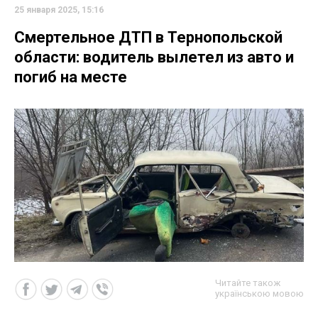
25 января 2025, 15:16
Смертельное ДТП в Тернопольской
области: водитель вылетел из авто и
погиб на месте
Читайте також
українською мовою