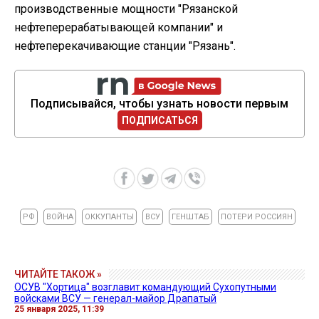
производственные мощности "Рязанской
нефтеперерабатывающей компании" и
нефтеперекачивающие станции "Рязань".
Подписывайся, чтобы узнать новости первым
ПОДПИСАТЬСЯ
РФ
ВОЙНА
ОККУПАНТЫ
ВСУ
ГЕНШТАБ
ПОТЕРИ РОССИЯН
ЧИТАЙТЕ ТАКОЖ »
ОСУВ "Хортица" возглавит командующий Сухопутными
войсками ВСУ — генерал-майор Драпатый
25 января 2025, 11:39