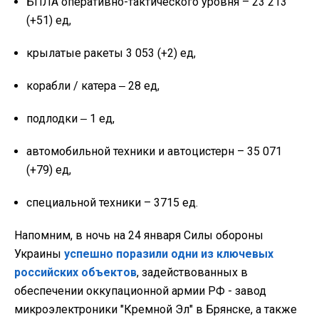
БПЛА оперативно-тактического уровня – 23 213
(+51) ед,
крылатые ракеты 3 053 (+2) ед,
корабли / катера ‒ 28 ед,
подлодки ‒ 1 ед,
автомобильной техники и автоцистерн – 35 071
(+79) ед,
специальной техники – 3715 ед.
Напомним, в ночь на 24 января Силы обороны
Украины
успешно поразили одни из ключевых
российских объектов
, задействованных в
обеспечении оккупационной армии РФ - завод
микроэлектроники "Кремной Эл" в Брянске, а также