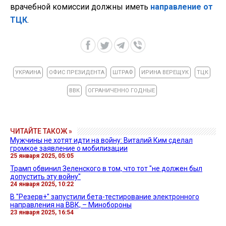
врачебной комиссии должны иметь
направление от
ТЦК
.
УКРАИНА
ОФИС ПРЕЗИДЕНТА
ШТРАФ
ИРИНА ВЕРЕЩУК
ТЦК
ВВК
ОГРАНИЧЕННО ГОДНЫЕ
ЧИТАЙТЕ ТАКОЖ »
Мужчины не хотят идти на войну: Виталий Ким сделал
громкое заявление о мобилизации
25 января 2025, 05:05
Трамп обвинил Зеленского в том, что тот "не должен был
допустить эту войну"
24 января 2025, 10:22
В "Резерв+" запустили бета-тестирование электронного
направления на ВВК, – Минобороны
23 января 2025, 16:54