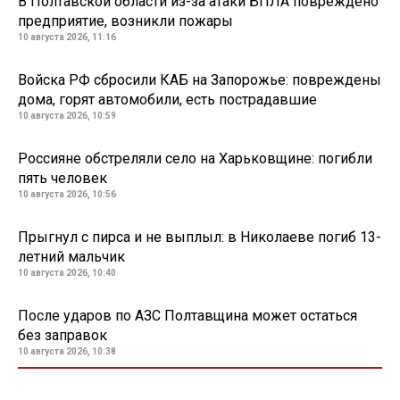
В Полтавской области из-за атаки БПЛА повреждено
предприятие, возникли пожары
10 августа 2026, 11:16
Войска РФ сбросили КАБ на Запорожье: повреждены
дома, горят автомобили, есть пострадавшие
10 августа 2026, 10:59
Россияне обстреляли село на Харьковщине: погибли
пять человек
10 августа 2026, 10:56
Прыгнул с пирса и не выплыл: в Николаеве погиб 13-
летний мальчик
10 августа 2026, 10:40
После ударов по АЗС Полтавщина может остаться
без заправок
10 августа 2026, 10:38