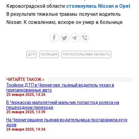
Кировоградской области
столкнулись Nissan и Opel
.
В результате тяжелые травмы получил водитель
Nissan. К сожалению, вскоре он умер в больнице.
ДТП
ПОЛИЦИЯ
ТЕРНОПОЛЬСКАЯ ОБЛАСТЬ
ЧИТАЙТЕ ТАКОЖ »
Тройное ДТП в Чернигове: пьяный водитель уехал в
припаркованные авто
25 января 2025, 14:26
В Черкассах малолетний мальчик попал под колеса на
пешеходном переходе
25 января 2025, 13:39
На Черниговщине пьяная водительница протаранила кучу
дров
24 января 2025, 19:34