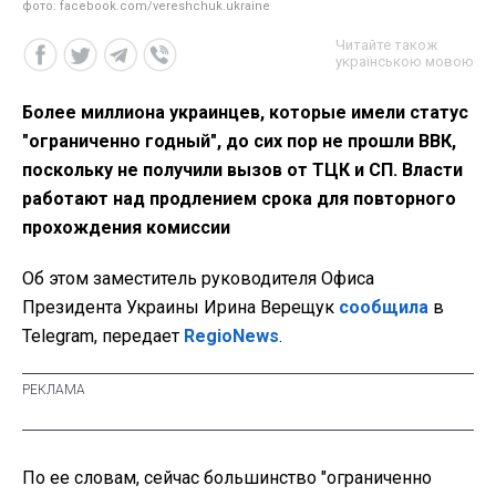
фото: facebook.com/vereshchuk.ukraine
Читайте також
українською мовою
Более миллиона украинцев, которые имели статус
"ограниченно годный", до сих пор не прошли ВВК,
поскольку не получили вызов от ТЦК и СП. Власти
работают над продлением срока для повторного
прохождения комиссии
Об этом заместитель руководителя Офиса
Президента Украины Ирина Верещук
сообщила
в
Telegram
,
передает
RegioNews
.
По ее словам, сейчас большинство
"ограниченно