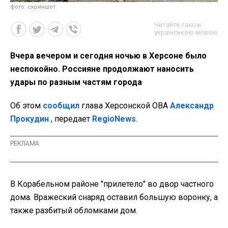
фото: скриншот
Читайте також
українською мовою
Вчера вечером и сегодня ночью в Херсоне было
неспокойно. Россияне продолжают наносить
удары по разным частям города
Об этом
сообщил
глава Херсонской ОВА
Александр
Прокудин
, передает
RegioNews
.
В Корабельном районе "прилетело" во двор частного
дома. Вражеский снаряд оставил большую воронку, а
также разбитый обломками дом.