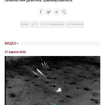
семилетняя девочка, травмировались.
КИЕВ
ДТП
ПОСТРАДАВШАЯ
ОСТАНОВКА
ВИДЕО »
27 апреля 2026