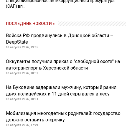
Специализированная антикоррупционная прокуратура
(САП) вп...
ПОСЛЕДНИЕ НОВОСТИ »
Войска РФ продвинулись в Донецкой области –
DeepState
08 августа 2026, 19:05
Оккупанты получили приказ о "свободной охоте" на
автотранспорт в Херсонской области
08 августа 2026, 18:39
На Буковине задержали мужчину, который ранил
двух полицейских и 11 дней скрывался в лесу
08 августа 2026, 18:01
Мобилизация многодетных родителей: государство
должно оставить отсрочку
08 августа 2026, 17:24