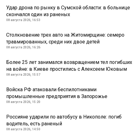
Удар дрона по рынку в Сумской области: в больнице
скончался один из раненых
08 августа 2026, 16:53
Столкновение трех авто на Житомирщине: семеро
травмированных, среди них двое детей
08 августа 2026, 16:26
Более 25 лет занимался возвращением тел погибших
на войне: в Киеве простились с Алексеем Юковым
08 августа 2026, 15:57
Войска РФ атаковали беспилотниками
промышленные предприятия в Запорожье
08 августа 2026, 15:20
Россияне ударили по автобусу в Никополе: погиб
водитель, есть раненый
08 августа 2026, 14:50