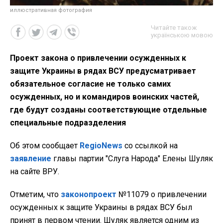
иллюстративная фотография
Читайте також
українською мовою
Проект закона о привлечении осужденных к
защите Украины в рядах ВСУ предусматривает
обязательное согласие не только самих
осужденных, но и командиров воинских частей,
где будут созданы соответствующие отдельные
специальные подразделения
Об этом сообщает
RegioNews
со ссылкой на
заявление
главы партии "Слуга Народа" Елены Шуляк
на сайте ВРУ.
Отметим, что
законопроект
№11079 о привлечении
осужденных к защите Украины в рядах ВСУ был
принят в первом чтении. Шуляк является одним из