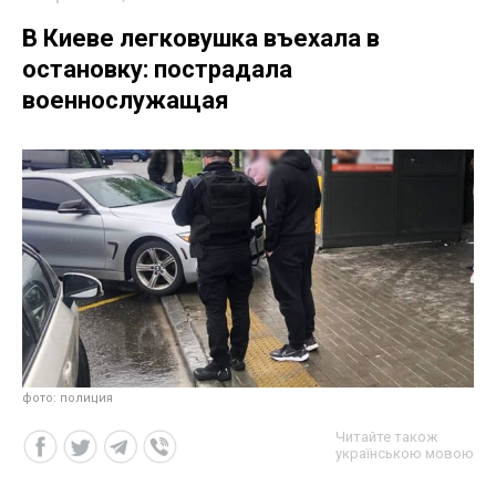
В Киеве легковушка въехала в
остановку: пострадала
военнослужащая
фото: полиция
Читайте також
українською мовою