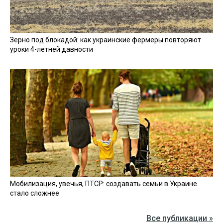
Зерно под блокадой: как украинские фермеры повторяют
уроки 4-летней давности
Мобилизация, увечья, ПТСР: создавать семьи в Украине
стало сложнее
Все публикации »