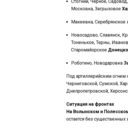
Стогнии, Черное, Садовод
Московка, Загрызовое
Ха
Макеевка, Серебрянское 
Новосадово, Славянск, Кр
Тоненькое, Терны, Иванов
Старомайорское
Донецко
Роботино, Новодаровка
З
Под артиллерийским огнем 
Черниговской, Сумской, Хар
Днепропетровской, Херсонс
Ситуация на фронтах
На Волынском и Полесском
остается без существенных 