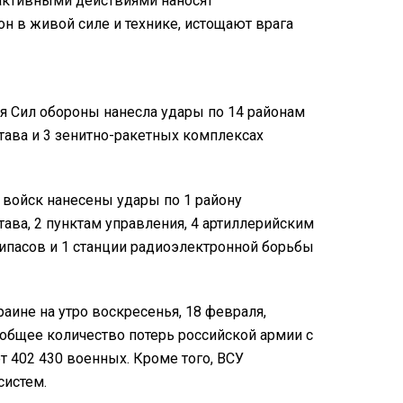
активными действиями наносят
н в живой силе и технике, истощают врага
я Сил обороны нанесла удары по 14 районам
тава и 3 зенитно-ракетных комплексах
войск нанесены удары по 1 району
тава, 2 пунктам управления, 4 артиллерийским
рипасов и 1 станции радиоэлектронной борьбы
аине на утро воскресенья, 18 февраля,
 общее количество потерь российской армии с
т 402 430 военных. Кроме того, ВСУ
систем.