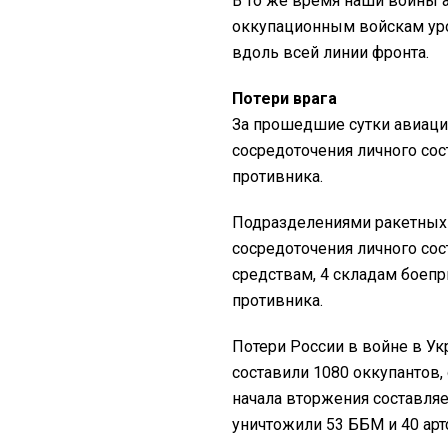
В то же время наши воины 
оккупационным войскам уро
вдоль всей линии фронта.
Потери врага
За прошедшие сутки авиаци
сосредоточения личного сос
противника.
Подразделениями ракетных 
сосредоточения личного сос
средствам, 4 складам боеп
противника.
Потери России в войне в Укр
составили 1080 оккупантов,
начала вторжения составляе
уничтожили 53 ББМ и 40 арт