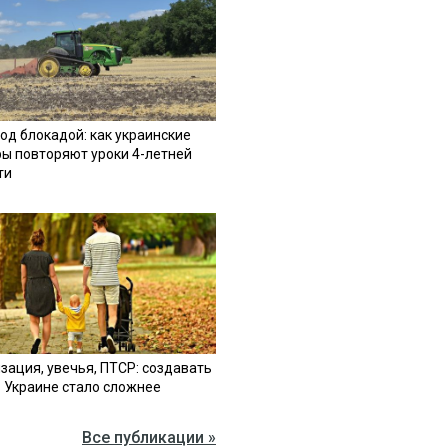
од блокадой: как украинские
ы повторяют уроки 4-летней
ти
зация, увечья, ПТСР: создавать
в Украине стало сложнее
Все публикации »