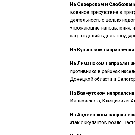
На Северском и Слобожан
военное присутствие в при
деятельность с целью недо
угрожающие направления, 
заграждений вдоль государ
На Купянском направлении
На Лиманском направлени
противника в районах насел
Донецкой области и Белогор
На Бахмутском направлени
Ивановского, Клещиевки, А
На Авдеевском направлен
атак оккупантов возле Ласт