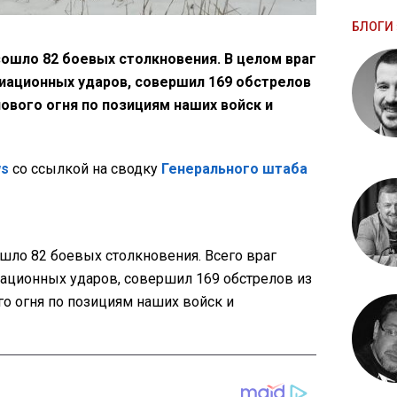
БЛОГИ 
ошло 82 боевых столкновения. В целом враг
виационных ударов, совершил 169 обстрелов
ового огня по позициям наших войск и
ws
со ссылкой на сводку
Генерального штаба
шло 82 боевых столкновения. Всего враг
иационных ударов, совершил 169 обстрелов из
о огня по позициям наших войск и