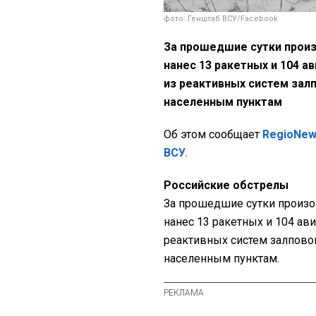
фото: Генштаб ВСУ/Facebook
За прошедшие сутки произ
нанес 13 ракетных и 104 а
из реактивных систем залп
населенным пунктам
Об этом сообщает
RegioNe
ВСУ
.
Российские обстрелы
За прошедшие сутки произо
нанес 13 ракетных и 104 ав
реактивных систем залповог
населенным пунктам.