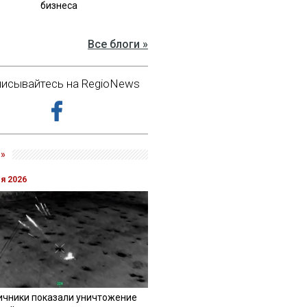
бизнеса
Все блоги »
исывайтесь на RegioNews
»
ля 2026
ичники показали уничтожение