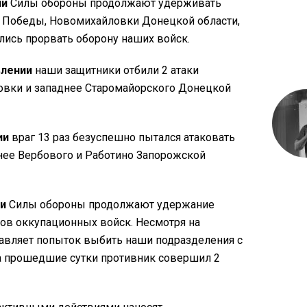
ии
Силы обороны продолжают удерживать
и, Победы, Новомихайловки Донецкой области,
ались прорвать оборону наших войск.
влении
наши защитники отбили 2 атаки
овки и западнее Старомайорского Донецкой
ии
враг 13 раз безуспешно пытался атаковать
нее Вербового и Работино Запорожской
и
Силы обороны продолжают удержание
ов оккупационных войск. Несмотря на
тавляет попыток выбить наши подразделения с
за прошедшие сутки противник совершил 2