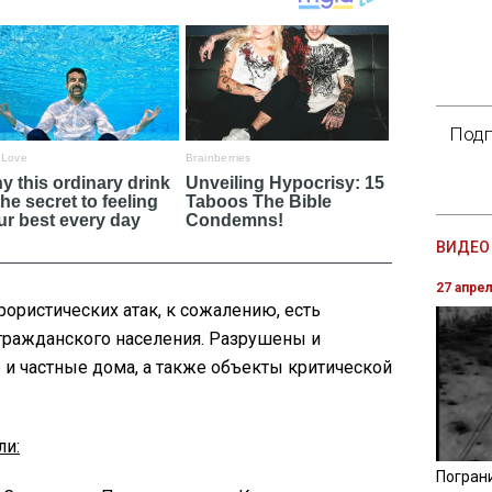
Подп
ВИДЕО 
27 апре
рористических атак, к сожалению, есть
гражданского населения. Разрушены и
 частные дома, а также объекты критической
ли:
Погран