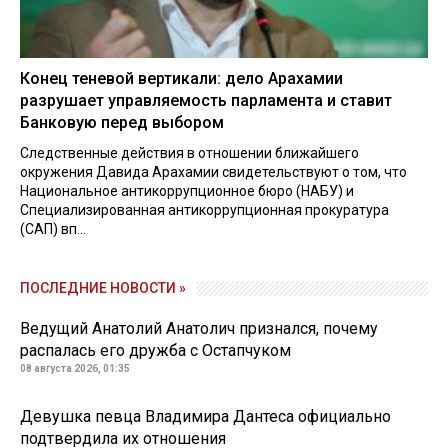
Конец теневой вертикали: дело Арахамии
разрушает управляемость парламента и ставит
Банковую перед выбором
Следственные действия в отношении ближайшего
окружения Давида Арахамии свидетельствуют о том, что
Национальное антикоррупционное бюро (НАБУ) и
Специализированная антикоррупционная прокуратура
(САП) вп...
ПОСЛЕДНИЕ НОВОСТИ »
Ведущий Анатолий Анатолич признался, почему
распалась его дружба с Остапчуком
08 августа 2026, 01:35
Девушка певца Владимира Дантеса официально
подтвердила их отношения