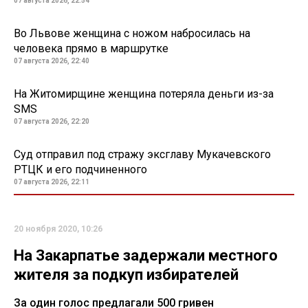
07 августа 2026, 22:54
Во Львове женщина с ножом набросилась на
человека прямо в маршрутке
07 августа 2026, 22:40
На Житомирщине женщина потеряла деньги из-за
SMS
07 августа 2026, 22:20
Суд отправил под стражу эксглаву Мукачевского
РТЦК и его подчиненного
07 августа 2026, 22:11
20 ноября 2020, 10:26
На Закарпатье задержали местного
жителя за подкуп избирателей
За один голос предлагали 500 гривен