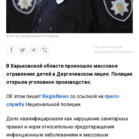
Фото из открытых источников
Читайте також
українською мовою
В Харьковской области произошло массовое
отравление детей в Дергачевском лицее. Полиция
открыла уголовное производство.
Об этом пишет
RegioNews
со ссылкой на
пресс-
службу
Национальной полиции.
Дело квалифицировали как нарушение санитарных
правил и норм относительно предотвращения
инфекционным заболеваниям и массовым