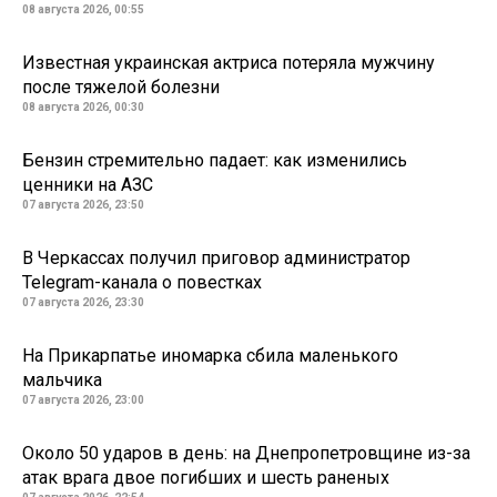
08 августа 2026, 00:55
Известная украинская актриса потеряла мужчину
после тяжелой болезни
08 августа 2026, 00:30
Бензин стремительно падает: как изменились
ценники на АЗС
07 августа 2026, 23:50
В Черкассах получил приговор администратор
Telegram-канала о повестках
07 августа 2026, 23:30
На Прикарпатье иномарка сбила маленького
мальчика
07 августа 2026, 23:00
Около 50 ударов в день: на Днепропетровщине из-за
атак врага двое погибших и шесть раненых