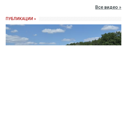
Все видео »
ПУБЛИКАЦИИ »
Зерно под блокадой: как украинские фермеры повторяют
уроки 4-летней давности