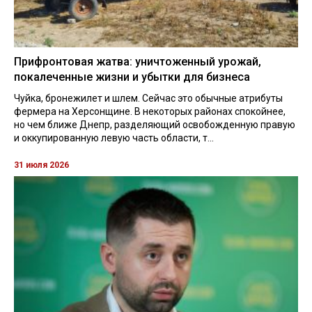
Прифронтовая жатва: уничтоженный урожай,
покалеченные жизни и убытки для бизнеса
Чуйка, бронежилет и шлем. Сейчас это обычные атрибуты
фермера на Херсонщине. В некоторых районах спокойнее,
но чем ближе Днепр, разделяющий освобожденную правую
и оккупированную левую часть области, т...
31 июля 2026