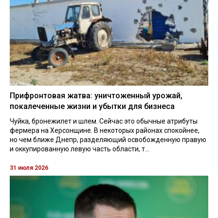
Прифронтовая жатва: уничтоженный урожай,
покалеченные жизни и убытки для бизнеса
Чуйка, бронежилет и шлем. Сейчас это обычные атрибуты
фермера на Херсонщине. В некоторых районах спокойнее,
но чем ближе Днепр, разделяющий освобожденную правую
и оккупированную левую часть области, т...
31 июля 2026