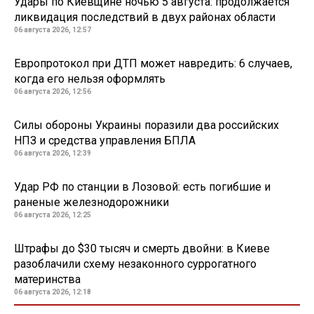
Удары по Киевщине ночью 5 августа: продолжается
ликвидация последствий в двух районах области
06 августа 2026, 12:57
Европротокол при ДТП может навредить: 6 случаев,
когда его нельзя оформлять
06 августа 2026, 12:56
Силы обороны Украины поразили два российских
НПЗ и средства управления БПЛА
06 августа 2026, 12:39
Удар РФ по станции в Лозовой: есть погибшие и
раненые железнодорожники
06 августа 2026, 12:25
Штрафы до $30 тысяч и смерть двойни: в Киеве
разоблачили схему незаконного суррогатного
материнства
06 августа 2026, 12:18