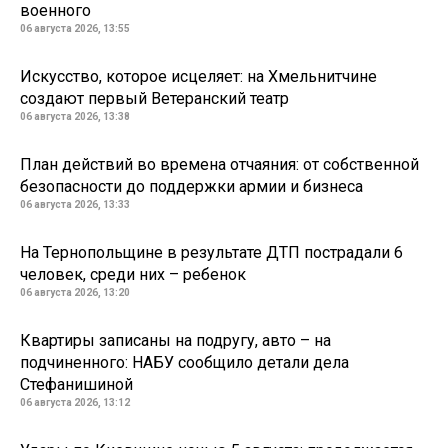
военного
06 августа 2026, 13:55
Искусство, которое исцеляет: на Хмельнитчине
создают первый Ветеранский театр
06 августа 2026, 13:38
План действий во времена отчаяния: от собственной
безопасности до поддержки армии и бизнеса
06 августа 2026, 13:33
На Тернопольщине в результате ДТП пострадали 6
человек, среди них – ребенок
06 августа 2026, 13:20
Квартиры записаны на подругу, авто – на
подчиненного: НАБУ сообщило детали дела
Стефанишиной
06 августа 2026, 13:12