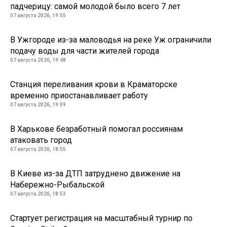
падчерицу: самой молодой было всего 7 лет
07 августа 2026, 19:55
В Ужгороде из-за маловодья на реке Уж ограничили
подачу воды для части жителей города
07 августа 2026, 19:48
Станция переливания крови в Краматорске
временно приостанавливает работу
07 августа 2026, 19:09
В Харькове безработный помогал россиянам
атаковать город
07 августа 2026, 18:55
В Киеве из-за ДТП затруднено движение на
Набережно-Рыбальской
07 августа 2026, 18:53
Стартует регистрация на масштабный турнир по