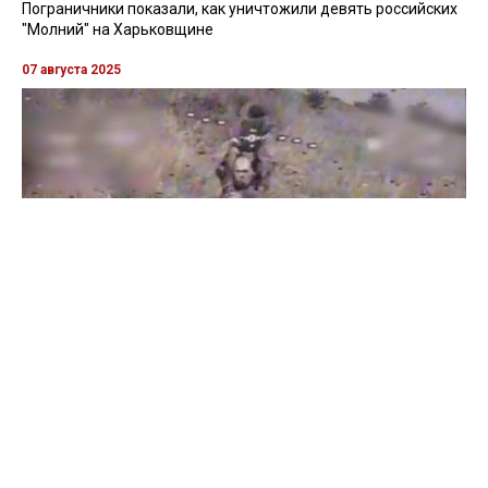
Пограничники показали, как уничтожили девять российских
"Молний" на Харьковщине
07 августа 2025
Бойцы "Феникса" ликвидировали пехоту и бронетехнику
врага в Донецкой области
Все видео »
ПУБЛИКАЦИИ »