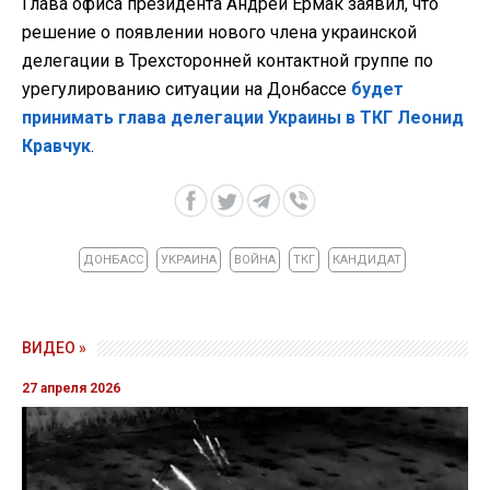
Глава офиса президента Андрей Ермак заявил, что
решение о появлении нового члена украинской
делегации в Трехсторонней контактной группе по
урегулированию ситуации на Донбассе
будет
принимать глава делегации Украины в ТКГ Леонид
Кравчук
.
ДОНБАСС
УКРАИНА
ВОЙНА
ТКГ
КАНДИДАТ
ВИДЕО »
27 апреля 2026