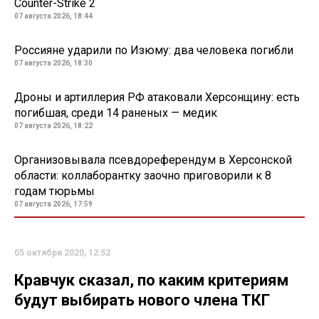
Counter-Strike 2
07 августа 2026, 18:44
Россияне ударили по Изюму: два человека погибли
07 августа 2026, 18:30
Дроны и артиллерия РФ атаковали Херсонщину: есть
погибшая, среди 14 раненых — медик
07 августа 2026, 18:22
Организовывала псевдореферендум в Херсонской
области: коллаборантку заочно приговорили к 8
годам тюрьмы
07 августа 2026, 17:59
05 октября 2020, 12:52
Кравчук сказал, по каким критериям
будут выбирать нового члена ТКГ