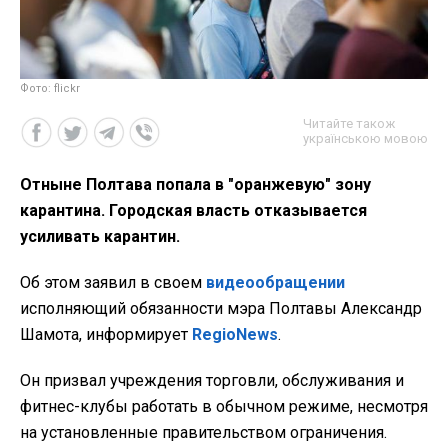
Фото: flickr
Читайте також
українською мовою
Отныне Полтава попала в "оранжевую" зону
карантина. Городская власть отказывается
усиливать карантин.
Об этом заявил в своем
видеообращении
исполняющий обязанности мэра Полтавы Александр
Шамота, информирует
RegioNews
.
Он призвал учреждения торговли, обслуживания и
фитнес-клубы работать в обычном режиме, несмотря
на установленные правительством ограничения.