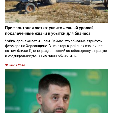
Прифронтовая жатва: уничтоженный урожай,
покалеченные жизни и убытки для бизнеса
Чуйка, бронежилет и шлем. Сейчас это обычные атрибуты
фермера на Херсонщине. В некоторых районах спокойнее,
но чем ближе Днепр, разделяющий освобожденную правую
и оккупированную левую часть области, т...
31 июля 2026