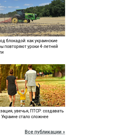
од блокадой: как украинские
ы повторяют уроки 4-летней
ти
зация, увечья, ПТСР: создавать
в Украине стало сложнее
Все публикации »