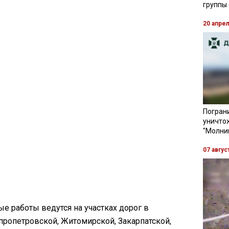
группы
20 апре
Пограни
уничто
"Молни
07 авгус
ые работы ведутся на участках дорог в
пропетровской, Житомирской, Закарпатской,