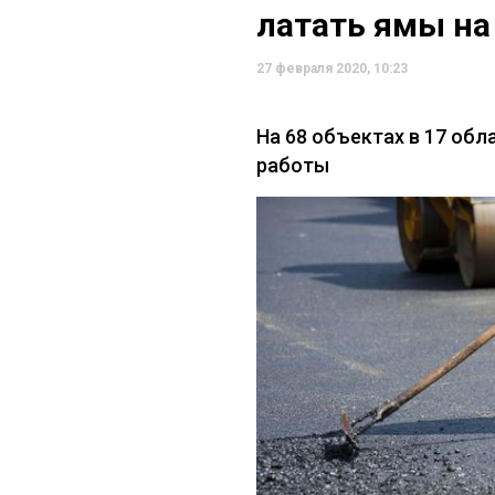
латать ямы на
27 февраля 2020, 10:23
На 68 объектах в 17 об
работы