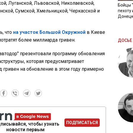
ой, Луганской, Львовской, Николаевской,
Бойцы 
нской, Сумской, Хмельницкой, Черкасской и
пехоту 
Донецк
ь, что
на участок Большой Окружной
в Киеве
потратят более миллиарда гривен.
ДОСЬЕ 
равтодор" презентовали программу обновления
структуры, которая предусматривает
д гривен на обновление в этом году примерно
ПОДПИСАТЬСЯ
писывайся, чтобы узнать
новости первым