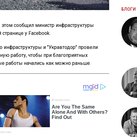
БЛОГИ 
об этом сообщил министр инфраструктуры
 странице y Facebook.
о инфраструктуры и "Укравтодор" провели
ую работу, чтобы при благоприятных
е работы начались как можно раньше.