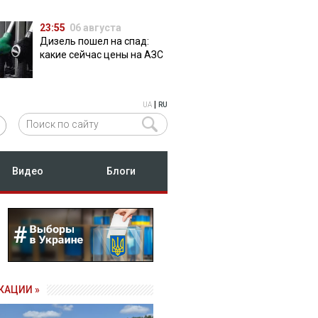
23:55
06 августа
Дизель пошел на спад:
какие сейчас цены на АЗС
|
UA
RU
Видео
Блоги
КАЦИИ »