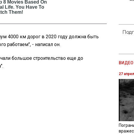
Подп
ум 4000 км дорог в 2020 году должна быть
о работаем", - написал он.
начали большое строительство еще до
ВИДЕО 
".
27 апре
Погран
вражес