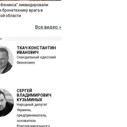
"Феникса" ликвидировали
и бронетехнику врага в
ой области
Все видео »
»
ТКАЧ КОНСТАНТИН
ИВАНОВИЧ
Скандальный одесский
бизнесмен
СЕРГЕЙ
ВЛАДИМИРОВИЧ
КУЗЬМИНЫХ
Народный депутат
Украины,
предприниматель,
основатель
благотворительного