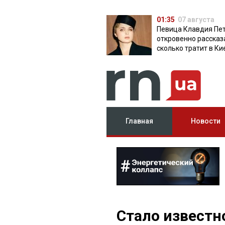
01:35
07 августа
Певица Клавдия Пе
откровенно рассказ
сколько тратит в Ки
Главная
Новости
Стало известно