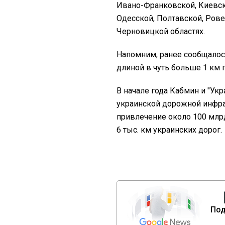
Ивано-Франковской, Киевск
Одесской, Полтавской, Рове
Черновицкой областях.
Напомним, ранее сообщалос
длиной в чуть больше 1 км 
В начале года Кабмин и "Ук
украинской дорожной инфра
привлечение около 100 млр
6 тыс. км украинских дорог.
Под