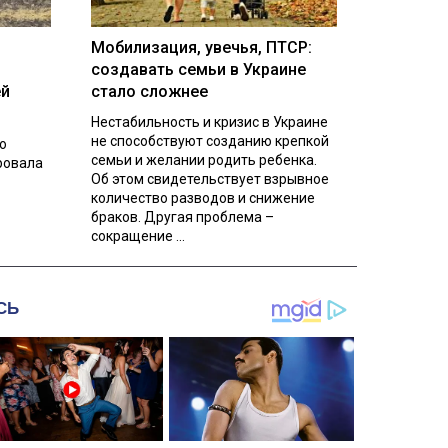
Мобилизация, увечья, ПТСР:
создавать семьи в Украине
ей
стало сложнее
Нестабильность и кризис в Украине
не способствуют созданию крепкой
о
семьи и желании родить ребенка.
ровала
Об этом свидетельствует взрывное
количество разводов и снижение
браков. Другая проблема –
сокращение ...