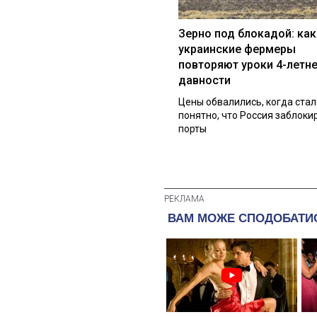
Зерно под блокадой: как
украинские фермеры
повторяют уроки 4-летн
давности
Цены обвалились, когда стал
понятно, что Россия заблоки
порты