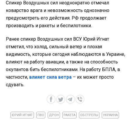
Спикер Воздушных сил неоднократно отмечал
коварство врага и невозможность однозначно
предусмотреть его действия. РФ продолжает
производить и ракеты и беспилотники.
Ранее спикер Воздушных сил ВСУ Юрий Игнат
отметил, что холод, сильный ветер и плохая
видимость, которые сегодня наблюдаются в Украине,
влияют на работу авиации, а также на способность
окупантов бить беспилотниками. На работу БПЛА, в
частности,
влияет сила ветра
– их может просто
сдувать.
ЮРИЙ ИГНАТ
ПВО
ДРОН
РАКЕТА
ОБСТРЕЛЫ
УКРАИНА