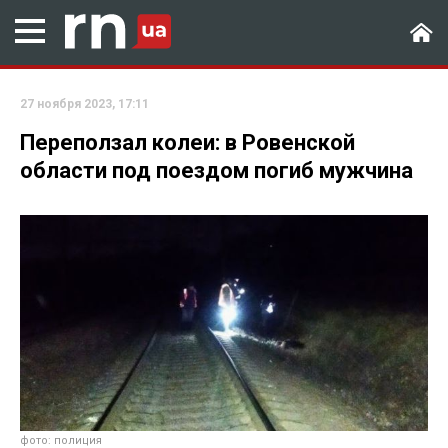
27 ноября 2023, 17:11
Переползал колеи: в Ровенской
области под поездом погиб мужчина
фото: полиция