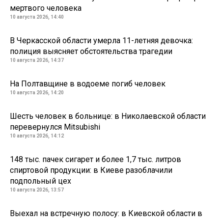
мертвого человека
10 августа 2026, 14:40
В Черкасской области умерла 11-летняя девочка:
полиция выясняет обстоятельства трагедии
10 августа 2026, 14:37
На Полтавщине в водоеме погиб человек
10 августа 2026, 14:20
Шесть человек в больнице: в Николаевской области
перевернулся Mitsubishi
10 августа 2026, 14:12
148 тыс. пачек сигарет и более 1,7 тыс. литров
спиртовой продукции: в Киеве разоблачили
подпольный цех
10 августа 2026, 13:57
Выехал на встречную полосу: в Киевской области в