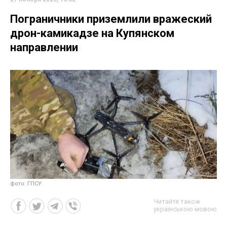
Пограничники приземлили вражеский
дрон-камикадзе на Купянском
направлении
фото: ГПСУ
Читайте також
українською мовою