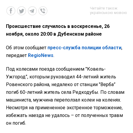
Читайте також
українською мовою
Происшествие случилось в воскресенье, 26
ноября, около 20:00 в Дубенском районе
Об этом сообщает
пресс-служба полиции области
,
передает
RegioNews
.
Под колесами поезда сообщением "Ковель-
Ужгород”, которым руководил 44-летний житель
Ровенского района, недалеко от станции "Верба”
погиб 60-летний житель села Редкодубы. По словам
машиниста, мужчина переползал колеи на коленях.
Несмотря на примененное экстренное торможение,
избежать наезда не удалось – от полученных травм
он погиб.