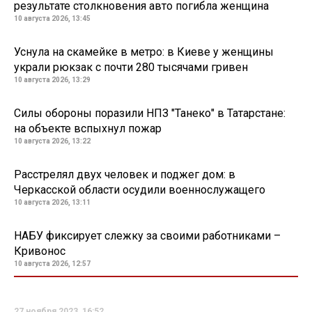
результате столкновения авто погибла женщина
10 августа 2026, 13:45
Уснула на скамейке в метро: в Киеве у женщины
украли рюкзак с почти 280 тысячами гривен
10 августа 2026, 13:29
Силы обороны поразили НПЗ "Танеко" в Татарстане:
на объекте вспыхнул пожар
10 августа 2026, 13:22
Расстрелял двух человек и поджег дом: в
Черкасской области осудили военнослужащего
10 августа 2026, 13:11
НАБУ фиксирует слежку за своими работниками –
Кривонос
10 августа 2026, 12:57
27 ноября 2023, 16:52