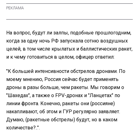
На вопрос, будут ли залпы, подобные прошлогодним,
когда за одну ночь РФ запускала сотню воздушных
целей, в том числе крылатых и баллистических ракет,
и к чему готовиться в целом, офицер ответил:
"К большей интенсивности обстрелов дронами. По
моему мнению, Россия сейчас будет применять
дроны в разы больше, чем ракеты. Мы говорим о
"Шахедах", а также о FPV-дронах и "Ланцетах" по
линии фронта. Конечно, ракеты они (россияне)
накапливают, об этом и ГУР регулярно заявляет.
Думаю, (ракетные обстрелы) будут, но в каком
количестве?..".