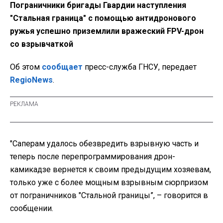
Пограничники бригады Гвардии наступления
"Стальная граница" с помощью антидронового
ружья успешно приземлили вражеский FPV-дрон
со взрывчаткой
Об этом
сообщает
пресс-служба ГНСУ, передает
RegioNews
.
"Саперам удалось обезвредить взрывную часть и
теперь после перепрограммирования дрон-
камикадзе вернется к своим предыдущим хозяевам,
только уже с более мощным взрывным сюрпризом
от пограничников "Стальной границы”, – говорится в
сообщении.