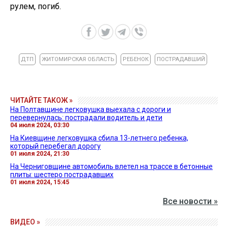
рулем, погиб.
ДТП
ЖИТОМИРСКАЯ ОБЛАСТЬ
РЕБЕНОК
ПОСТРАДАВШИЙ
ЧИТАЙТЕ ТАКОЖ »
На Полтавщине легковушка выехала с дороги и
перевернулась: пострадали водитель и дети
04 июля 2024, 03:30
На Киевщине легковушка сбила 13-летнего ребенка,
который перебегал дорогу
01 июля 2024, 21:30
На Черниговщине автомобиль влетел на трассе в бетонные
плиты: шестеро пострадавших
01 июля 2024, 15:45
Все новости »
ВИДЕО »