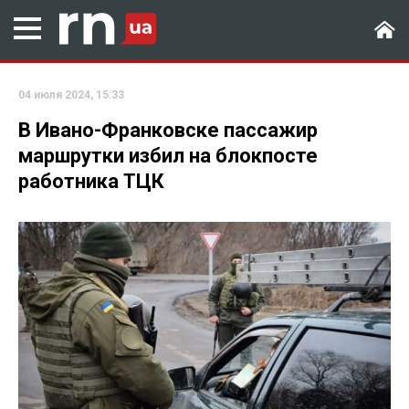
04 июля 2024, 15:33
В Ивано-Франковске пассажир
маршрутки избил на блокпосте
работника ТЦК