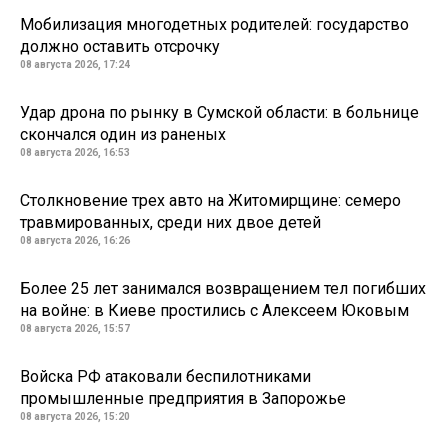
Мобилизация многодетных родителей: государство
должно оставить отсрочку
08 августа 2026, 17:24
Удар дрона по рынку в Сумской области: в больнице
скончался один из раненых
08 августа 2026, 16:53
Столкновение трех авто на Житомирщине: семеро
травмированных, среди них двое детей
08 августа 2026, 16:26
Более 25 лет занимался возвращением тел погибших
на войне: в Киеве простились с Алексеем Юковым
08 августа 2026, 15:57
Войска РФ атаковали беспилотниками
промышленные предприятия в Запорожье
08 августа 2026, 15:20