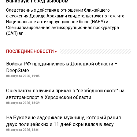
Банковую перед выбором
Следственные действия в отношении ближайшего
окружения Давида Арахамии свидетельствуют о том, что
Национальное антикоррупционное бюро (НАБУ) и
Специализированная антикоррупционная прокуратура
(САП) вп...
ПОСЛЕДНИЕ НОВОСТИ »
Войска РФ продвинулись в Донецкой области –
DeepState
08 августа 2026, 19:05
Оккупанты получили приказ о "свободной охоте" на
автотранспорт в Херсонской области
08 августа 2026, 18:39
На Буковине задержали мужчину, который ранил
двух полицейских и 11 дней скрывался в лесу
08 августа 2026, 18:01