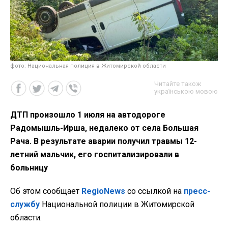
фото: Национальная полиция в Житомирской области
Читайте також
українською мовою
ДТП произошло 1 июля на автодороге
Радомышль-Ирша, недалеко от села Большая
Рача. В результате аварии получил травмы 12-
летний мальчик, его госпитализировали в
больницу
Об этом сообщает
RegioNews
со ссылкой на
пресс-
службу
Национальной полиции в Житомирской
области.