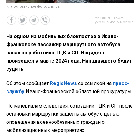
иллюстративное фото: znaj.ua
Читайте також
українською мовою
На одном из мобильных блокпостов в Ивано-
Франковске пассажир маршрутного автобуса
напал на работника ТЦК и СП. Инцидент
произошел в марте 2024 года. Нападавшего будут
судить
Об этом сообщает
RegioNews
со ссылкой на
пресс-
службу
Ивано-Франковской областной прокуратуры.
По материалам следствия,
сотрудник ТЦК и СП после
остановки маршрутки зашел в автобус с целью
оповещения военнообязанных граждан о
мобилизационных мероприятиях.