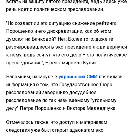
встать на защиту пятого президента, ведь здесь уже
речь идет о политическом преследовании.
"Но создаст ли это ситуацию снижение рейтинга
Порошенко и его дискредитации, как об этом
думают на Банковой? Нет. Более того, даже те
разочаровавшиеся в экс-президенте люди вернутся
к нему, ведь сочтут, что его дело – это политическое
преследование", – резюмировал Кулик.
Напомним, накануне в
украинских СМИ
появилась
информация о том, что Государственное бюро
расследований завершило досудебное
расследование по так называемому "угольному
делу" Петра Порошенко и Виктора Медведчука.
Отмечалось также, что доступ к материалам
следствия уже был открыт адвокатам экс-