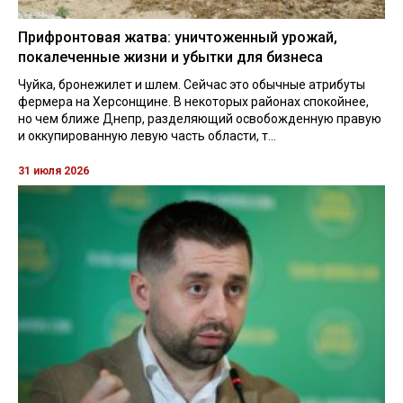
Прифронтовая жатва: уничтоженный урожай,
покалеченные жизни и убытки для бизнеса
Чуйка, бронежилет и шлем. Сейчас это обычные атрибуты
фермера на Херсонщине. В некоторых районах спокойнее,
но чем ближе Днепр, разделяющий освобожденную правую
и оккупированную левую часть области, т...
31 июля 2026