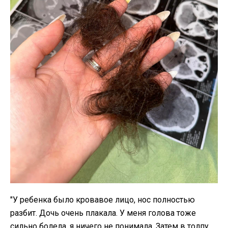
"У ребенка было кровавое лицо, нос полностью
разбит. Дочь очень плакала. У меня голова тоже
сильно болела, я ничего не понимала. Затем в толпу