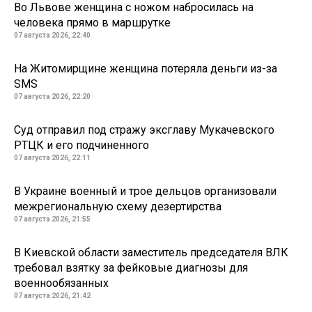
Во Львове женщина с ножом набросилась на
человека прямо в маршрутке
07 августа 2026, 22:40
На Житомирщине женщина потеряла деньги из-за
SMS
07 августа 2026, 22:20
Суд отправил под стражу эксглаву Мукачевского
РТЦК и его подчиненного
07 августа 2026, 22:11
В Украине военный и трое дельцов организовали
межрегиональную схему дезертирства
07 августа 2026, 21:55
В Киевской области заместитель председателя ВЛК
требовал взятку за фейковые диагнозы для
военнообязанных
07 августа 2026, 21:42