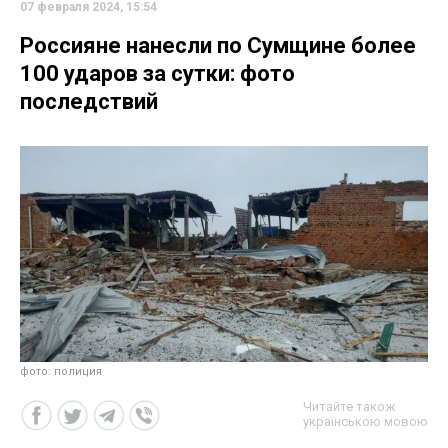
07 февраля 2024, 15:54
Россияне нанесли по Сумщине более
100 ударов за сутки: фото
последствий
фото: полиция
Читайте також
українською мовою