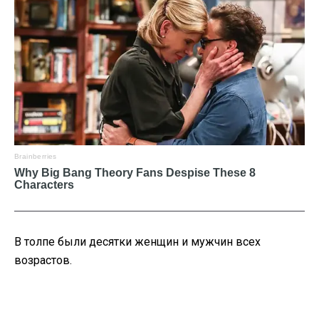
В толпе были десятки женщин и мужчин всех
возрастов.