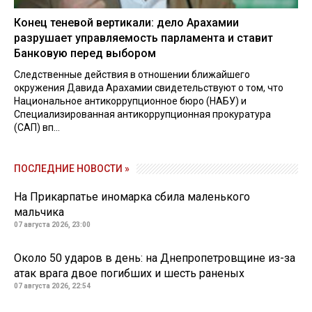
Конец теневой вертикали: дело Арахамии
разрушает управляемость парламента и ставит
Банковую перед выбором
Следственные действия в отношении ближайшего
окружения Давида Арахамии свидетельствуют о том, что
Национальное антикоррупционное бюро (НАБУ) и
Специализированная антикоррупционная прокуратура
(САП) вп...
ПОСЛЕДНИЕ НОВОСТИ »
На Прикарпатье иномарка сбила маленького
мальчика
07 августа 2026, 23:00
Около 50 ударов в день: на Днепропетровщине из-за
атак врага двое погибших и шесть раненых
07 августа 2026, 22:54