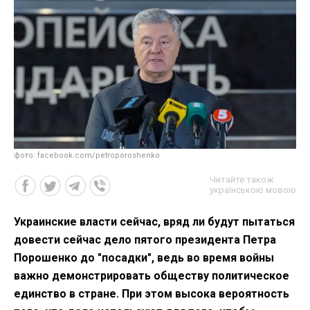
фото: facebook.com/petroporoshenko
Читайте також
українською мовою
Украинские власти сейчас, вряд ли будут пытаться
довести сейчас дело пятого президента Петра
Порошенко до "посадки", ведь во время войны
важно демонстрировать обществу политическое
единство в стране. При этом высока вероятность