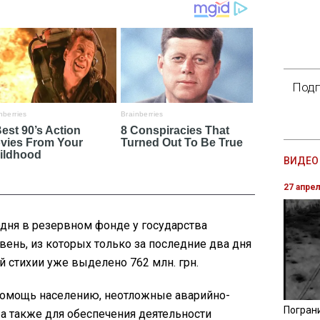
Подп
ВИДЕО 
27 апре
одня в резервном фонде у государства
вень, из которых только за последние два дня
 стихии уже выделено 762 млн. грн.
помощь населению, неотложные аварийно-
Погран
а также для обеспечения деятельности