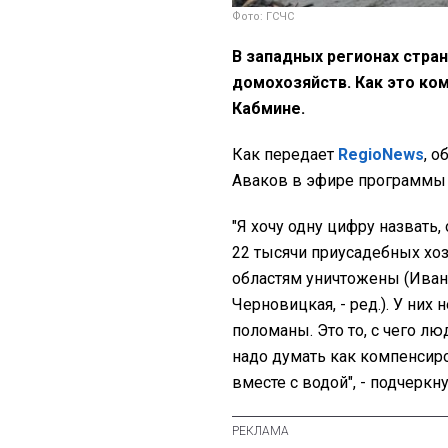
Фото: ГСЧС
В западных регионах стра
домохозяйств. Как это ко
Кабмине.
Как передает
RegioNews
, 
Аваков в эфире программы 
"Я хочу одну цифру назвать,
22 тысячи приусадебных хоз
областям уничтожены (Иван
Черновицкая, - ред.). У них
поломаны. Это то, с чего л
надо думать как компенсиров
вместе с водой", - подчеркн