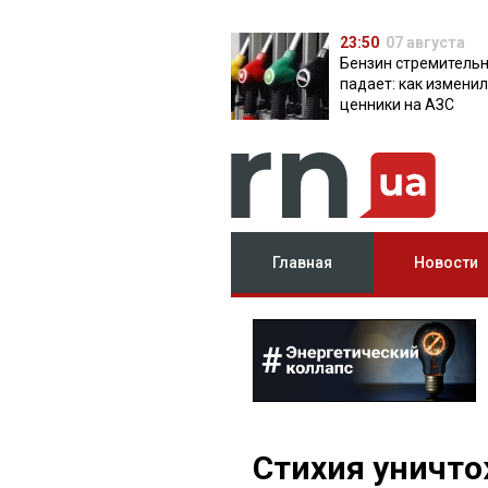
23:50
07 августа
Бензин стремитель
падает: как измени
ценники на АЗС
Главная
Новости
Стихия уничто