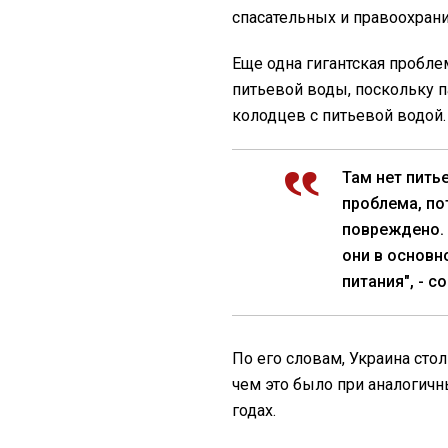
спасательных и правоохран
Еще одна гигантская пробле
питьевой воды, поскольку 
колодцев с питьевой водой.
Там нет пить
проблема, по
повреждено. 
они в основн
питания", - 
По его словам, Украина сто
чем это было при аналогичн
годах.