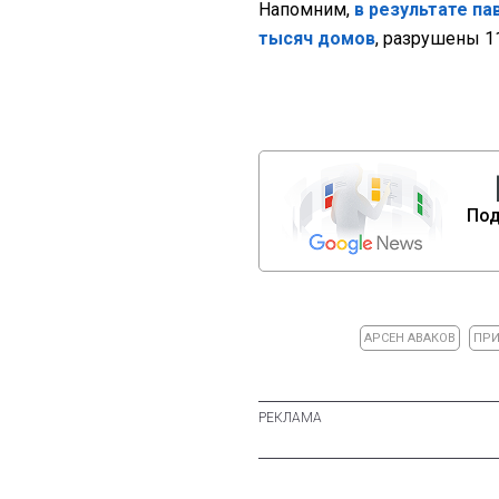
Напомним,
в результате п
тысяч домов
, разрушены 1
Под
АРСЕН АВАКОВ
ПРИ