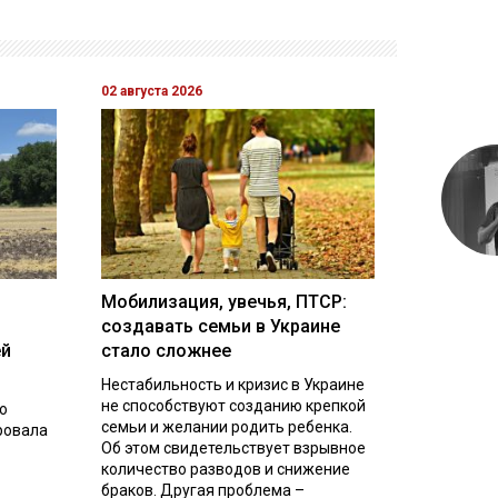
02 августа 2026
Мобилизация, увечья, ПТСР:
создавать семьи в Украине
ей
стало сложнее
Нестабильность и кризис в Украине
не способствуют созданию крепкой
о
семьи и желании родить ребенка.
ровала
Об этом свидетельствует взрывное
количество разводов и снижение
браков. Другая проблема –