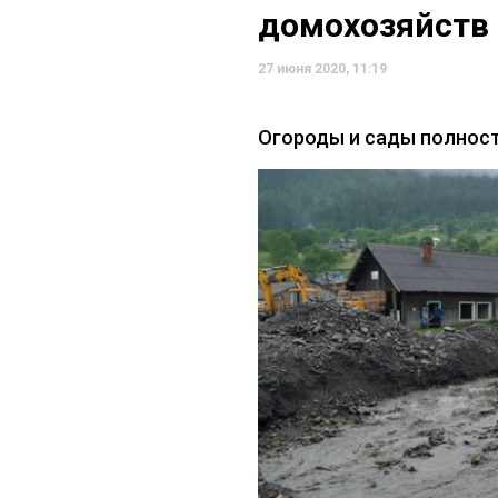
домохозяйств 
27 июня 2020, 11:19
Огороды и сады полнос