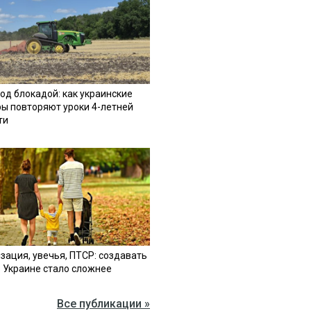
од блокадой: как украинские
ы повторяют уроки 4-летней
ти
зация, увечья, ПТСР: создавать
в Украине стало сложнее
Все публикации »