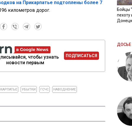
аводков на Прикарпатье подтоплены более 7
Бойцы 
196 километров дорог.
пехоту 
Донецк
ДОСЬЕ 
ПОДПИСАТЬСЯ
писывайся, чтобы узнать
новости первым
КАРПАТЬЕ
УБЫТКИ
ГСЧС
НАВОДНЕНИЕ