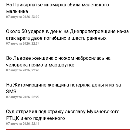
На Прикарпатье иномарка сбила маленького
мальчика
07 августа 2026, 23:00
Около 50 ударов в день: на Днепропетровщине из-за
атак врага двое погибших и шесть раненых
07 августа 2026, 22:54
Во Львове женщина с ножом набросилась на
человека прямо в маршрутке
07 августа 2026, 22:40
На Житомирщине женщина потеряла деньги из-за
SMS
07 августа 2026, 22:20
Суд отправил под стражу эксглаву Мукачевского
РТЦК и его подчиненного
07 августа 2026, 22:11