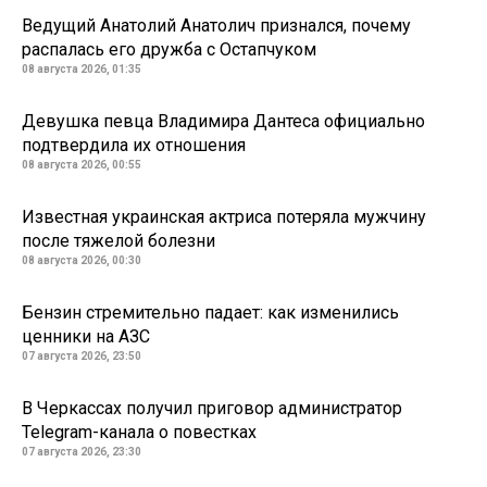
Ведущий Анатолий Анатолич признался, почему
распалась его дружба с Остапчуком
08 августа 2026, 01:35
Девушка певца Владимира Дантеса официально
подтвердила их отношения
08 августа 2026, 00:55
Известная украинская актриса потеряла мужчину
после тяжелой болезни
08 августа 2026, 00:30
Бензин стремительно падает: как изменились
ценники на АЗС
07 августа 2026, 23:50
В Черкассах получил приговор администратор
Telegram-канала о повестках
07 августа 2026, 23:30