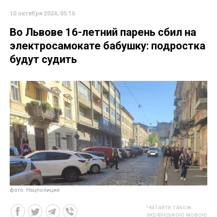
10 октября 2024, 05:10
Во Львове 16-летний парень сбил на
электросамокате бабушку: подростка
будут судить
фото: Нацполиция
Читайте також
українською мовою