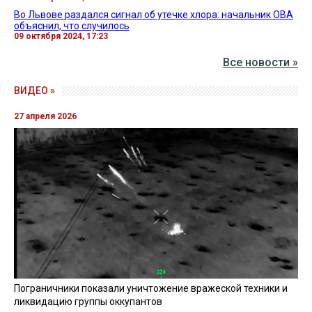
Во Львове раздался сигнал об утечке хлора: начальник ОВА
объяснил, что случилось
09 октября 2024, 17:23
Все новости »
ВИДЕО »
27 апреля 2026
Пограничники показали уничтожение вражеской техники и
ликвидацию группы оккупантов