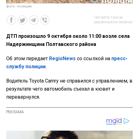
фото: полиция
Читайте також
українською мовою
ДТП произошло 9 октября около 11:00 возле села
Надержинщина Полтавского района
Об этом передает
RegioNews
со ссылкой на
пресс-
службу полиции
.
Водитель Toyota Camry не справился с управлением, в
результате чего автомобиль съехал в кювет и
перевернулся.