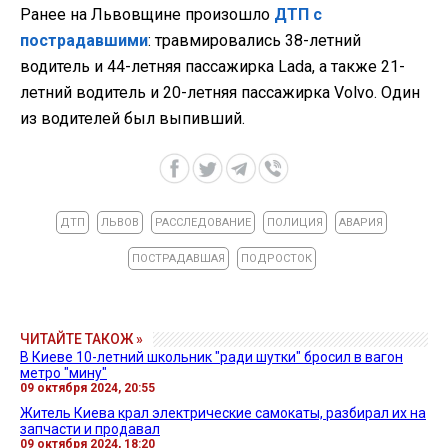
Ранее на Львовщине произошло
ДТП с
пострадавшими
: травмировались 38-летний
водитель и 44-летняя пассажирка Lada, а также 21-
летний водитель и 20-летняя пассажирка Volvo. Один
из водителей был выпивший.
ДТП
ЛЬВОВ
РАССЛЕДОВАНИЕ
ПОЛИЦИЯ
АВАРИЯ
ПОСТРАДАВШАЯ
ПОДРОСТОК
ЧИТАЙТЕ ТАКОЖ »
В Киеве 10-летний школьник "ради шутки" бросил в вагон
метро "мину"
09 октября 2024, 20:55
Житель Киева крал электрические самокаты, разбирал их на
запчасти и продавал
09 октября 2024, 18:20