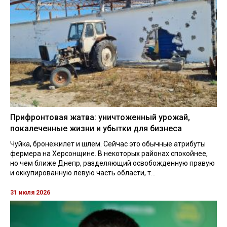
Прифронтовая жатва: уничтоженный урожай,
покалеченные жизни и убытки для бизнеса
Чуйка, бронежилет и шлем. Сейчас это обычные атрибуты
фермера на Херсонщине. В некоторых районах спокойнее,
но чем ближе Днепр, разделяющий освобожденную правую
и оккупированную левую часть области, т...
31 июля 2026