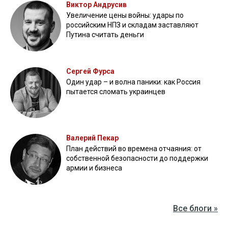
Виктор Андрусив
Увеличение цены войны: удары по
российским НПЗ и складам заставляют
Путина считать деньги
Сергей Фурса
Один удар – и волна паники: как Россия
пытается сломать украинцев
Валерий Пекар
План действий во времена отчаяния: от
собственной безопасности до поддержки
армии и бизнеса
Все блоги »