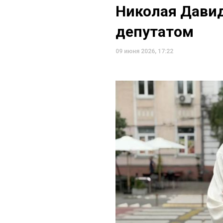
Николая Дави
депутатом
09 июня 2026, 17:22