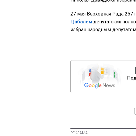
27 мая Верховная Рада 257
Цабалем
депутатских полно
избран народным депутатом 
Под