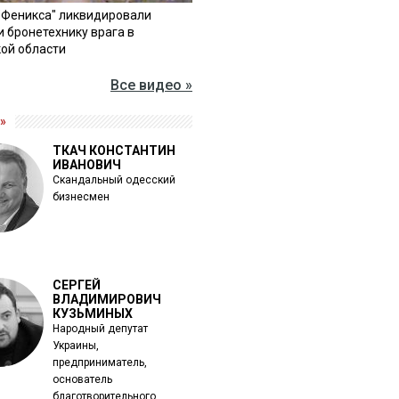
"Феникса" ликвидировали
и бронетехнику врага в
ой области
Все видео »
»
ТКАЧ КОНСТАНТИН
ИВАНОВИЧ
Скандальный одесский
бизнесмен
СЕРГЕЙ
ВЛАДИМИРОВИЧ
КУЗЬМИНЫХ
Народный депутат
Украины,
предприниматель,
основатель
благотворительного