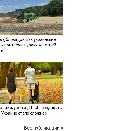
од блокадой: как украинские
ы повторяют уроки 4-летней
ти
зация, увечья, ПТСР: создавать
в Украине стало сложнее
Все публикации »