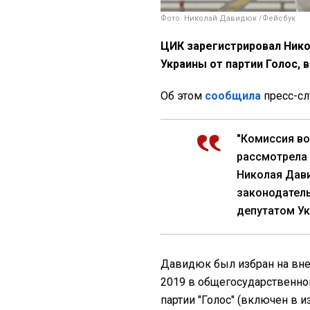
Фото: Николай Давидюк /Фейсбук
ЦИК зарегистрировал Ник
Украины от партии Голос, 
Об этом
сообщила
пресс-сл
"Комиссия во
рассмотрела
Николая Дави
законодател
депутатом Ук
Давидюк был избран на вн
2019 в общегосударственно
партии "Голос" (включен в 