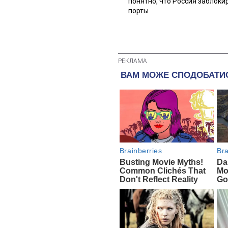
понятно, что Россия заблоки
порты