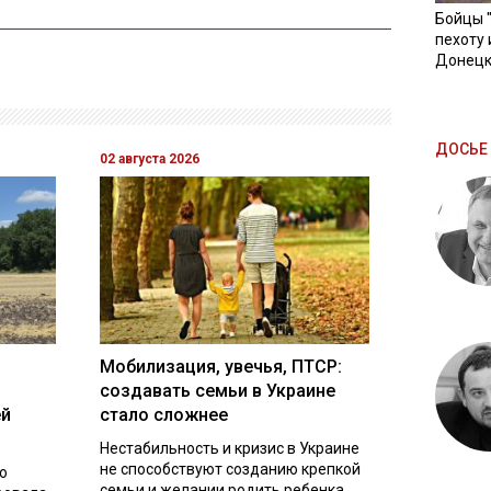
Бойцы 
пехоту 
Донецк
ДОСЬЕ 
02 августа 2026
Мобилизация, увечья, ПТСР:
создавать семьи в Украине
ей
стало сложнее
Нестабильность и кризис в Украине
не способствуют созданию крепкой
о
семьи и желании родить ребенка.