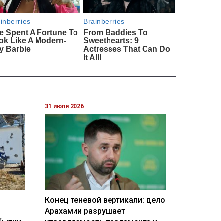
31 июля 2026
Конец теневой вертикали: дело
Арахамии разрушает