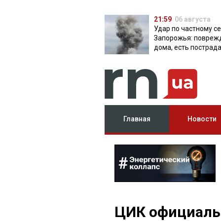
21:59
06 августа
Удар по частному с
Запорожья: повреж
дома, есть пострад
Главная
Новости
ЦИК официаль