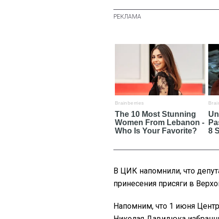
В ЦИК напомнили, что депут
принесения присяги в Верхо
Напомним, что 1 июня Центр
Николая Давидюка избранн