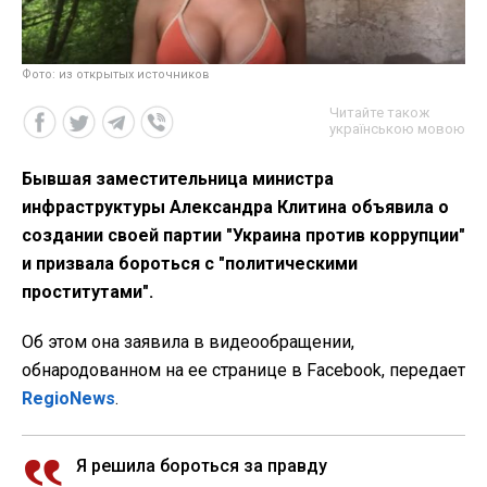
Фото: из открытых источников
Читайте також
українською мовою
Бывшая заместительница министра
инфраструктуры Александра Клитина объявила о
создании своей партии "Украина против коррупции"
и призвала бороться с "политическими
проститутами".
Об этом она заявила в видеообращении,
обнародованном на ее странице в Facebook, передает
RegioNews
.
Я решила бороться за правду