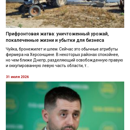
Прифронтовая жатва: уничтоженный урожай,
покалеченные жизни и убытки для бизнеса
Чуйка, бронежилет и шлем. Сейчас это обычные атрибуты
фермера на Херсонщине. В некоторых районах спокойнее,
но чем ближе Днепр, разделяющий освобожденную правую
и оккупированную левую часть области, т...
31 июля 2026