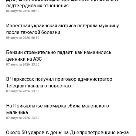
подтвердила их отношения
08 августа 2026, 00:55
Известная украинская актриса потеряла мужчину
после тяжелой болезни
08 августа 2026, 00:30
Бензин стремительно падает: как изменились
ценники на АЗС
07 августа 2026, 23:50
В Черкассах получил приговор администратор
Telegram-канала о повестках
07 августа 2026, 23:30
На Прикарпатье иномарка сбила маленького
мальчика
07 августа 2026, 23:00
Около 50 ударов в день: на Днепропетровщине из-за