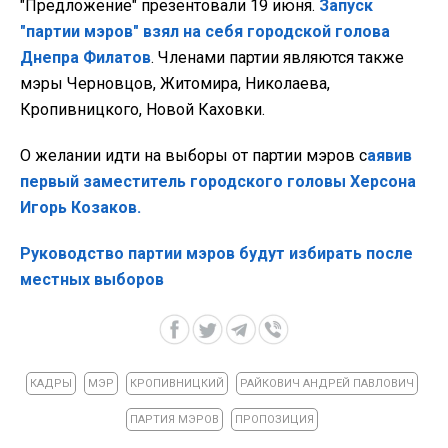
"Предложение" презентовали 19 июня.
Запуск
"партии мэров" взял на себя городской голова
Днепра Филатов
. Членами партии являются также
мэры Черновцов, Житомира, Николаева,
Кропивницкого, Новой Каховки.
О желании идти на выборы от партии мэров с
аявив
первый заместитель городского головы Херсона
Игорь Козаков.
Руководство партии мэров будут избирать после
местных выборов
КАДРЫ
МЭР
КРОПИВНИЦКИЙ
РАЙКОВИЧ АНДРЕЙ ПАВЛОВИЧ
ПАРТИЯ МЭРОВ
ПРОПОЗИЦИЯ