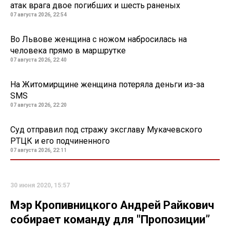
атак врага двое погибших и шесть раненых
07 августа 2026, 22:54
Во Львове женщина с ножом набросилась на
человека прямо в маршрутке
07 августа 2026, 22:40
На Житомирщине женщина потеряла деньги из-за
SMS
07 августа 2026, 22:20
Суд отправил под стражу эксглаву Мукачевского
РТЦК и его подчиненного
07 августа 2026, 22:11
30 июня 2020, 15:57
Мэр Кропивницкого Андрей Райкович
собирает команду для "Пропозиции”