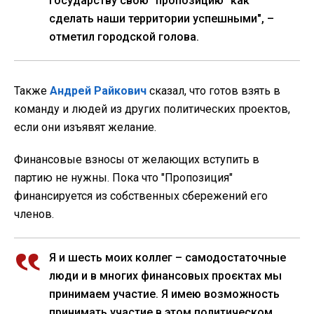
государству свою "пропозицию” как
сделать наши территории успешными", –
отметил городской голова.
Также
Андрей Райкович
сказал, что готов взять в
команду и людей из других политических проектов,
если они изъявят желание.
Финансовые взносы от желающих вступить в
партию не нужны. Пока что "Пропозиция"
финансируется из собственных сбережений его
членов.
Я и шесть моих коллег – самодостаточные
люди и в многих финансовых проєктах мы
принимаем участие. Я имею возможность
принимать участие в этом политическом