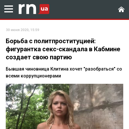
30 июня 2020, 15:59
Борьба с политпроституцией:
фигурантка секс-скандала в Кабмине
создает свою партию
Бывшая чиновница Клитина хочет "разобраться" со
всеми коррупционерами