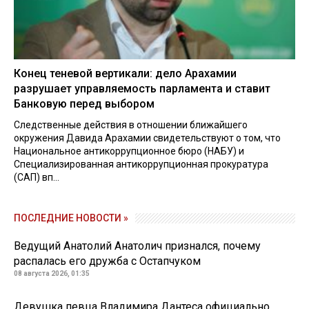
Конец теневой вертикали: дело Арахамии
разрушает управляемость парламента и ставит
Банковую перед выбором
Следственные действия в отношении ближайшего
окружения Давида Арахамии свидетельствуют о том, что
Национальное антикоррупционное бюро (НАБУ) и
Специализированная антикоррупционная прокуратура
(САП) вп...
ПОСЛЕДНИЕ НОВОСТИ »
Ведущий Анатолий Анатолич признался, почему
распалась его дружба с Остапчуком
08 августа 2026, 01:35
Девушка певца Владимира Дантеса официально