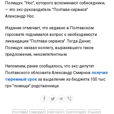
Полищук. "Нос", которого вспоминают собеседники,
— это экс-руководитель "Полтава-сервиса"
Александр Нос.
Издание отмечает, что недавно в Полтавском
горсовете поднимался вопрос о необходимости
ликвидации "Полтава-сервиса". Тогда Денис
Полищук назвал коллегу, выразившего такое
предложение, некомпетентным.
Напомним, ранее сообщалось, что экс-депутат
Полтавского облсовета Александр Смирнов
получил
тюремный срок
за выделение из бюджета 100 тыс.
грн "помощи" родственнице.
ПОЛТАВА
СКАНДАЛ
РАЗГОВОР
КОРРУПЦИЯ
РЫНОК