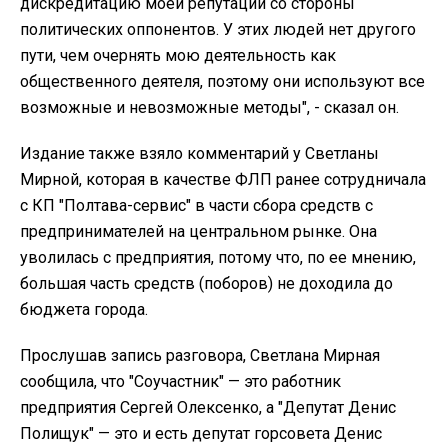
дискредитацию моей репутации со стороны
политических оппонентов. У этих людей нет другого
пути, чем очернять мою деятельность как
общественного деятеля, поэтому они используют все
возможные и невозможные методы", - сказал он.
Издание также взяло комментарий у Светланы
Мирной, которая в качестве ФЛП ранее сотрудничала
с КП "Полтава-сервис" в части сбора средств с
предпринимателей на центральном рынке. Она
уволилась с предприятия, потому что, по ее мнению,
большая часть средств (поборов) не доходила до
бюджета города.
Прослушав запись разговора, Светлана Мирная
сообщила, что "Соучастник" — это работник
предприятия Сергей Олексенко, а "Депутат Денис
Полищук" — это и есть депутат горсовета Денис