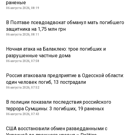
раненые
06 августа 2026, 08:19
В Полтаве псевдоадвокат обманул мать погибшего
защитника на 1,75 млн грн
06 августа 2026, 08:11
Ночная атака на Балаклею: трое погибших и
разрушенные частные дома
06 августа 2026, 07:58
Россия атаковала предприятие в Одесской области:
один человек погиб, 13 пострадали
06 августа 2026, 07:52
В полиции показали последствия российского
террора Сумщины: 3 погибших, 19 раненых
06 августа 2026, 07:43
США восстановили обмен разведданными с