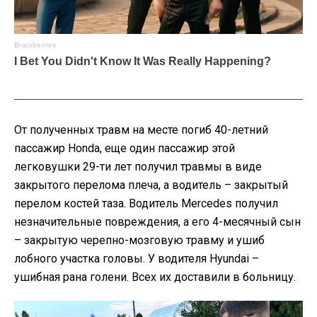
От полученных травм на месте погиб 40-летний
пассажир Honda, еще один пассажир этой
легковушки 29-ти лет получил травмы в виде
закрытого перелома плеча, а водитель – закрытый
перелом костей таза. Водитель Mercedes получил
незначительные повреждения, а его 4-месячный сын
– закрытую черепно-мозговую травму и ушиб
лобного участка головы. У водителя Hyundai –
ушибная рана голени. Всех их доставили в больницу.