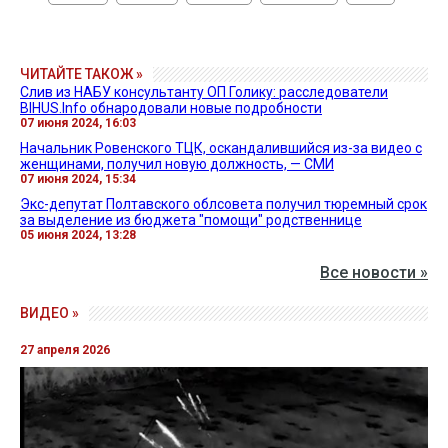
ЧИТАЙТЕ ТАКОЖ »
Слив из НАБУ консультанту ОП Голику: расследователи
BIHUS.Info обнародовали новые подробности
07 июня 2024, 16:03
Начальник Ровенского ТЦК, оскандалившийся из-за видео с
женщинами, получил новую должность, — СМИ
07 июня 2024, 15:34
Экс-депутат Полтавского облсовета получил тюремный срок
за выделение из бюджета "помощи" родственнице
05 июня 2024, 13:28
Все новости »
ВИДЕО »
27 апреля 2026