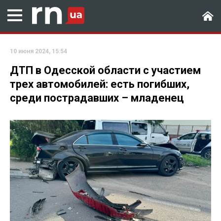
10 июня 2024, 15:54
ДТП в Одесской области с участием
трех автомобилей: есть погибших,
среди пострадавших – младенец