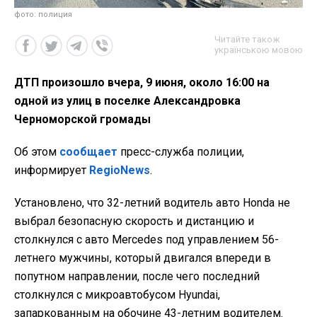
фото: полиция
Читайте також
українською мовою
ДТП произошло вчера, 9 июня, около 16:00 на
одной из улиц в поселке Александровка
Черноморской громады
Об этом
сообщает
пресс-служба полиции,
информирует
RegioNews
.
Установлено, что 32-летний водитель авто Honda не
выбрал безопасную скорость и дистанцию и
столкнулся с авто Mercedes под управлением 56-
летнего мужчины, который двигался впереди в
попутном направлении, после чего последний
столкнулся с микроавтобусом Hyundai,
запаркованным на обочине 43-летним водителем.