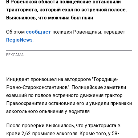
В Ровенской области полицейские остановили
тракториста, который ехал по встречной полосе.
Выяснилось, что мужчина был пьян
Об этом
сообщает
полиция Ровенщины, передает
RegioNews
.
Инцидент произошел на автодороге "Городище-
Ровно-Староконстантинов". Полицейские заметили
ехавший по полосе встречного движения трактор.
Правоохранители остановили его и увидели признаки
алкогольного опьянения у водителя.
После проверки выяснилось, что у тракториста в
крови 2,62 промилле алкоголя. Кроме того, у 58-