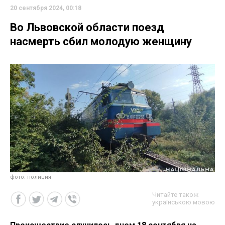
20 сентября 2024, 00:18
Во Львовской области поезд
насмерть сбил молодую женщину
фото: полиция
Читайте також
українською мовою