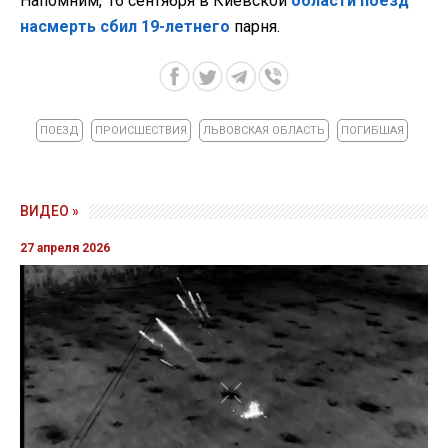
Напомним, 16 сентября в Киевской
области поезд
насмерть сбил 19-летнего
парня.
ПОЕЗД
ПРОИСШЕСТВИЯ
ЛЬВОВСКАЯ ОБЛАСТЬ
ПОГИБШАЯ
ВИДЕО »
27 апреля 2026