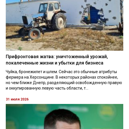
Прифронтовая жатва: уничтоженный урожай,
покалеченные жизни и убытки для бизнеса
Чуйка, бронежилет и шлем. Сейчас это обычные атрибуты
фермера на Херсонщине. В некоторых районах спокойнее,
но чем ближе Днепр, разделяющий освобожденную правую
и оккупированную левую часть области, т...
31 июля 2026