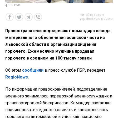
фото: ГБР
Читайте також
українською мовою
Правоохранители подозревают командира взвода
материального обеспечения воинской части из
Львовской области в организации хищения
горючего. Ежемесячно мужчина продавал
горючего в среднем на 100 тысяч гривен
Об этом
сообщили
в пресс-службе ГБР, передает
RegioNews
.
По информации правоохранителей, подразделение
военного занималось перевозкой военнослужащих и
транспортировкой боеприпасов. Командир заставлял
подчиненных ежедневно сливать в канистры часть
горючего из автомобилей и учил, как правильно