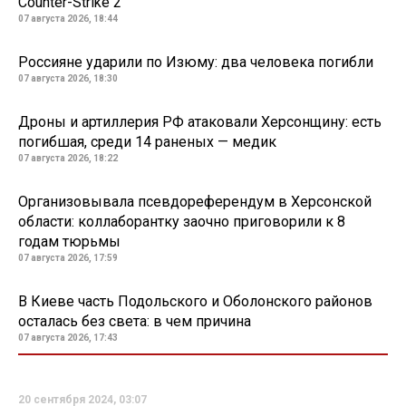
Counter-Strike 2
07 августа 2026, 18:44
Россияне ударили по Изюму: два человека погибли
07 августа 2026, 18:30
Дроны и артиллерия РФ атаковали Херсонщину: есть
погибшая, среди 14 раненых — медик
07 августа 2026, 18:22
Организовывала псевдореферендум в Херсонской
области: коллаборантку заочно приговорили к 8
годам тюрьмы
07 августа 2026, 17:59
В Киеве часть Подольского и Оболонского районов
осталась без света: в чем причина
07 августа 2026, 17:43
20 сентября 2024, 03:07