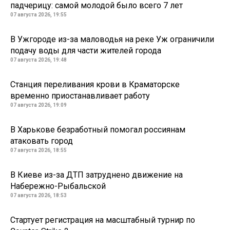
падчерицу: самой молодой было всего 7 лет
07 августа 2026, 19:55
В Ужгороде из-за маловодья на реке Уж ограничили
подачу воды для части жителей города
07 августа 2026, 19:48
Станция переливания крови в Краматорске
временно приостанавливает работу
07 августа 2026, 19:09
В Харькове безработный помогал россиянам
атаковать город
07 августа 2026, 18:55
В Киеве из-за ДТП затруднено движение на
Набережно-Рыбальской
07 августа 2026, 18:53
Стартует регистрация на масштабный турнир по