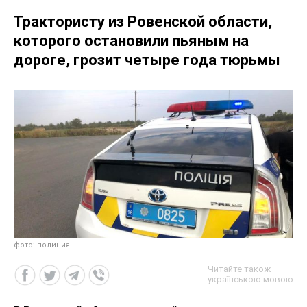
Трактористу из Ровенской области,
которого остановили пьяным на
дороге, грозит четыре года тюрьмы
фото: полиция
Читайте також
українською мовою