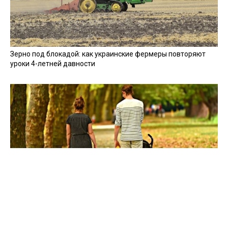
Зерно под блокадой: как украинские фермеры повторяют
уроки 4-летней давности
Мобилизация, увечья, ПТСР: создавать семьи в Украине
стало сложнее