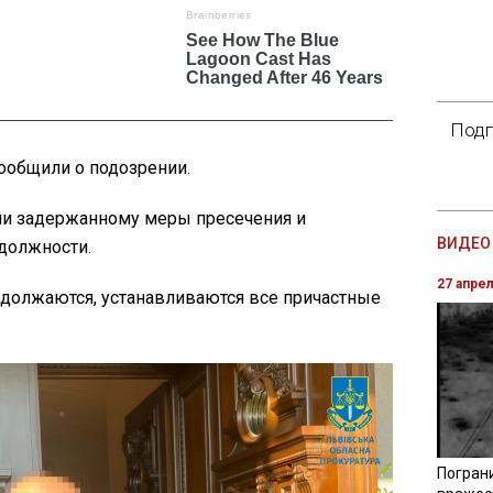
Подп
ообщили о подозрении.
ии задержанному меры пресечения и
ВИДЕО 
должности.
27 апре
должаются, устанавливаются все причастные
Погран