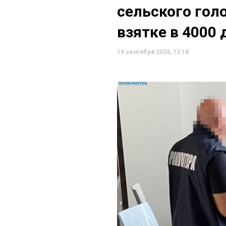
сельского гол
взятке в 4000
19 сентября 2024, 13:18