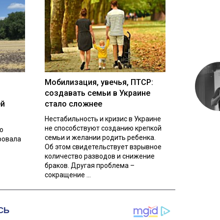
Мобилизация, увечья, ПТСР:
создавать семьи в Украине
ей
стало сложнее
Нестабильность и кризис в Украине
не способствуют созданию крепкой
о
семьи и желании родить ребенка.
ровала
Об этом свидетельствует взрывное
количество разводов и снижение
браков. Другая проблема –
сокращение ...