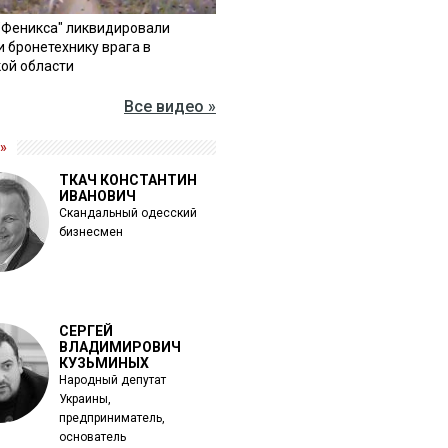
"Феникса" ликвидировали
и бронетехнику врага в
ой области
Все видео »
»
ТКАЧ КОНСТАНТИН
ИВАНОВИЧ
Скандальный одесский
бизнесмен
СЕРГЕЙ
ВЛАДИМИРОВИЧ
КУЗЬМИНЫХ
Народный депутат
Украины,
предприниматель,
основатель