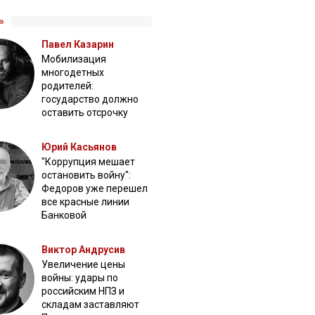
»
Павел Казарин
Мобилизация
многодетных
родителей:
государство должно
оставить отсрочку
Юрий Касьянов
"Коррупция мешает
остановить войну":
Федоров уже перешел
все красные линии
Банковой
Виктор Андрусив
Увеличение цены
войны: удары по
российским НПЗ и
складам заставляют