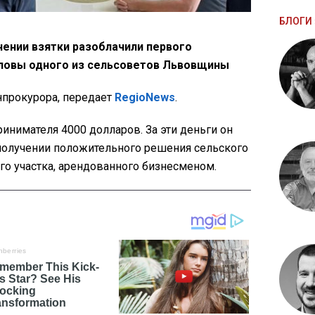
БЛОГИ 
чении взятки разоблачили первого
оловы одного из сельсоветов Львовщины
прокурора, передает
RegioNews
.
инимателя 4000 долларов. За эти деньги он
получении положительного решения сельского
го участка, арендованного бизнесменом.