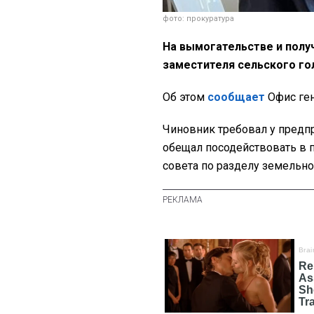
фото: прокуратура
На вымогательстве и полу
заместителя сельского г
Об этом
сообщает
Офис ген
Чиновник требовал у предпр
обещал посодействовать в 
совета по разделу земельно