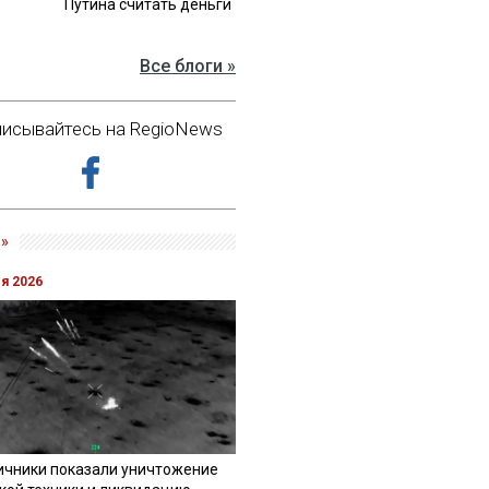
Путина считать деньги
Все блоги »
исывайтесь на RegioNews
»
ля 2026
ичники показали уничтожение