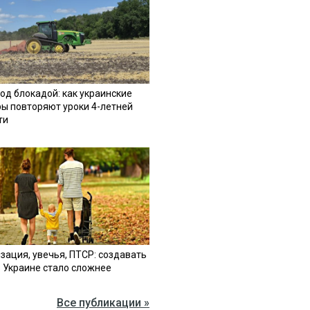
од блокадой: как украинские
ы повторяют уроки 4-летней
ти
зация, увечья, ПТСР: создавать
в Украине стало сложнее
Все публикации »