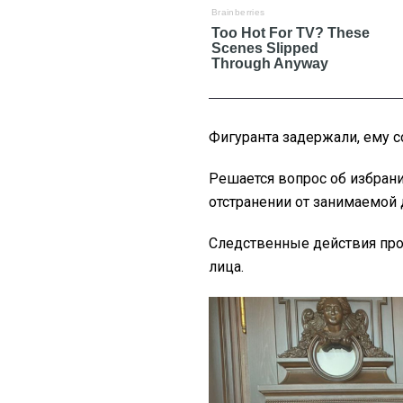
Фигуранта задержали, ему с
Решается вопрос об избран
отстранении от занимаемой 
Следственные действия про
лица.