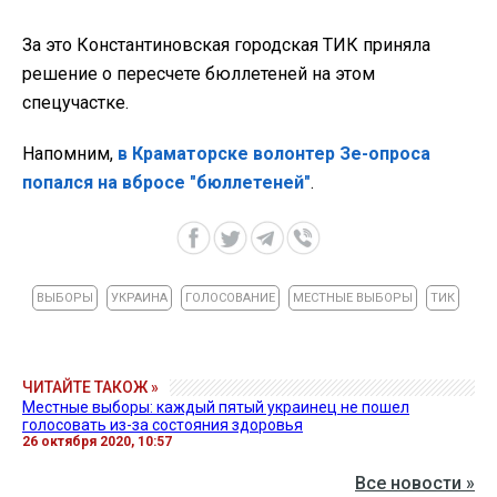
За это Константиновская городская ТИК приняла
решение о пересчете бюллетеней на этом
спецучастке.
Напомним,
в Краматорске волонтер Зе-опроса
попался на вбросе "бюллетеней"
.
ВЫБОРЫ
УКРАИНА
ГОЛОСОВАНИЕ
МЕСТНЫЕ ВЫБОРЫ
ТИК
ЧИТАЙТЕ ТАКОЖ »
Местные выборы: каждый пятый украинец не пошел
голосовать из-за состояния здоровья
26 октября 2020, 10:57
Все новости »