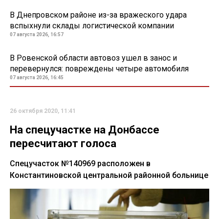
В Днепровском районе из-за вражеского удара
вспыхнули склады логистической компании
07 августа 2026, 16:57
В Ровенской области автовоз ушел в занос и
перевернулся: повреждены четыре автомобиля
07 августа 2026, 16:45
26 октября 2020, 11:41
На спецучастке на Донбассе
пересчитают голоса
Спецучасток №140969 расположен в
Константиновской центральной районной больнице