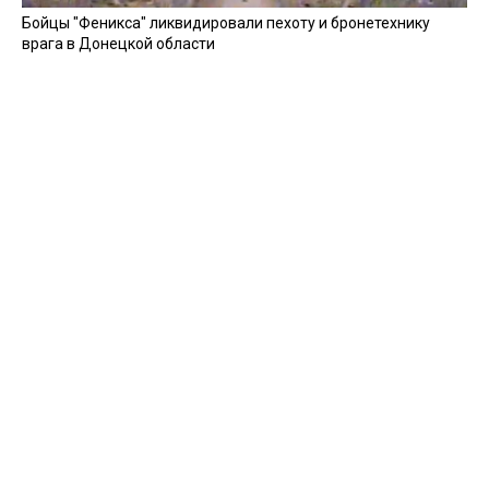
Бойцы "Феникса" ликвидировали пехоту и бронетехнику
врага в Донецкой области
Все видео »
ПУБЛИКАЦИИ »
Зерно под блокадой: как украинские фермеры повторяют
уроки 4-летней давности