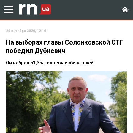
26 октября 2020, 12:16
На выборах главы Солонковской ОТГ
победил Дубневич
Он набрал 51,3% голосов избирателей