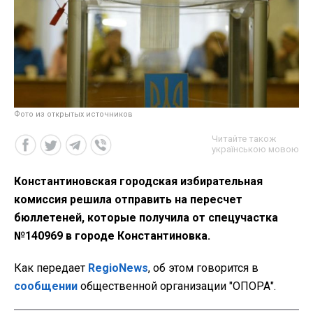
Фото из открытых источников
Читайте також
українською мовою
Константиновская городская избирательная
комиссия решила отправить на пересчет
бюллетеней, которые получила от спецучастка
№140969 в городе Константиновка.
Как передает
RegioNews
, об этом говорится в
сообщении
общественной организации "ОПОРА".