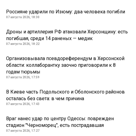
Россияне ударили по Изюму: два человека погибли
07 августа 2026, 18:30
Дроны и артиллерия РФ атаковали Херсонщину: есть
погибшая, среди 14 раненых — медик
07 августа 2026, 18:22
Организовывала псевдореферендум в Херсонской
области: коллаборантку заочно приговорили к 8
годам тюрьмы
07 августа 2026, 17:59
В Киеве часть Подольского и Оболонского районов
осталась без света: в чем причина
07 августа 2026, 17:43
Враг нанес удар по центру Одессы: поврежден
стадион "Черноморец", есть пострадавшая
07 августа 2026, 17:27