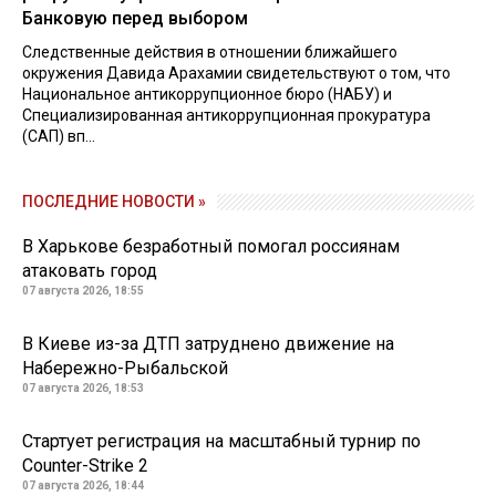
Банковую перед выбором
Следственные действия в отношении ближайшего
окружения Давида Арахамии свидетельствуют о том, что
Национальное антикоррупционное бюро (НАБУ) и
Специализированная антикоррупционная прокуратура
(САП) вп...
ПОСЛЕДНИЕ НОВОСТИ »
В Харькове безработный помогал россиянам
атаковать город
07 августа 2026, 18:55
В Киеве из-за ДТП затруднено движение на
Набережно-Рыбальской
07 августа 2026, 18:53
Стартует регистрация на масштабный турнир по
Counter-Strike 2
07 августа 2026, 18:44