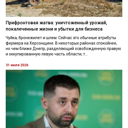
Прифронтовая жатва: уничтоженный урожай,
покалеченные жизни и убытки для бизнеса
Чуйка, бронежилет и шлем. Сейчас это обычные атрибуты
фермера на Херсонщине. В некоторых районах спокойнее,
но чем ближе Днепр, разделяющий освобожденную правую
и оккупированную левую часть области, т...
31 июля 2026