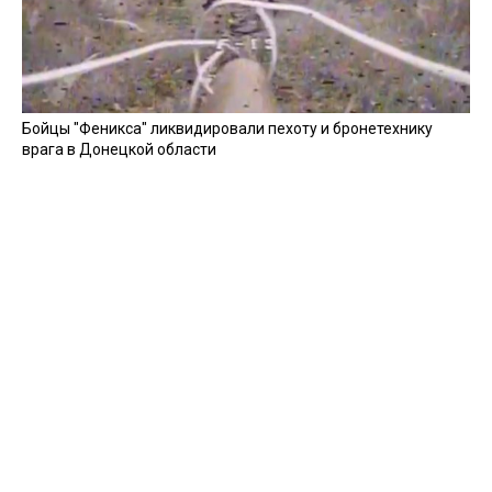
Бойцы "Феникса" ликвидировали пехоту и бронетехнику
врага в Донецкой области
Все видео »
ПУБЛИКАЦИИ »