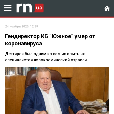
24 ноября 2020, 12:39
Гендиректор КБ "Южное" умер от
коронавируса
Дегтярев был одним из самых опытных
специалистов аэрокосмической отрасли