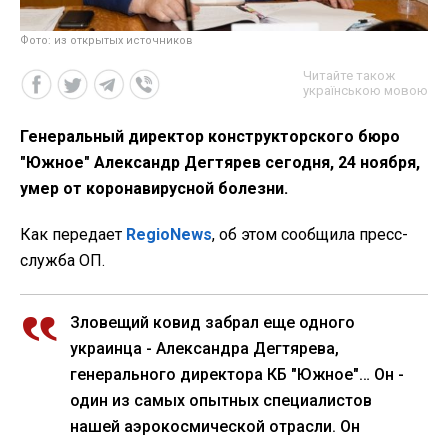
Фото: из открытых источников
Читайте також
українською мовою
Генеральный директор конструкторского бюро
"Южное" Александр Дегтярев сегодня, 24 ноября,
умер от коронавирусной болезни.
Как передает
RegioNews
, об этом сообщила пресс-
служба ОП.
Зловещий ковид забрал еще одного
украинца - Александра Дегтярева,
генерального директора КБ "Южное"… Он -
один из самых опытных специалистов
нашей аэрокосмической отрасли. Он