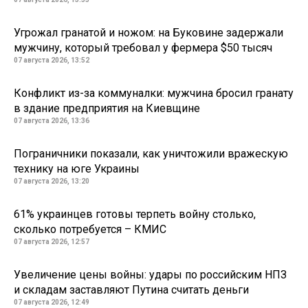
Угрожал гранатой и ножом: на Буковине задержали
мужчину, который требовал у фермера $50 тысяч
07 августа 2026, 13:52
Конфликт из-за коммуналки: мужчина бросил гранату
в здание предприятия на Киевщине
07 августа 2026, 13:36
Пограничники показали, как уничтожили вражескую
технику на юге Украины
07 августа 2026, 13:20
61% украинцев готовы терпеть войну столько,
сколько потребуется – КМИС
07 августа 2026, 12:57
Увеличение цены войны: удары по российским НПЗ
и складам заставляют Путина считать деньги
07 августа 2026, 12:49