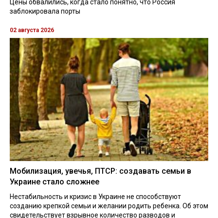
Цены обвалились, когда стало понятно, что Россия
заблокировала порты
02 августа 2026
Мобилизация, увечья, ПТСР: создавать семьи в
Украине стало сложнее
Нестабильность и кризис в Украине не способствуют
созданию крепкой семьи и желании родить ребенка. Об этом
свидетельствует взрывное количество разводов и