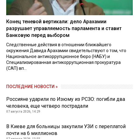
Конец теневой вертикали: дело Арахамии
разрушает управляемость парламента и ставит
Банковую перед выбором
Следственные действия в отношении ближайшего
окружения Давида Арахамии свидетельствуют о том, что
Национальное антикоррупционное бюро (НАБУ) и
Специализированная антикоррупционная прокуратура
(САП) вп...
ПОСЛЕДНИЕ НОВОСТИ »
Россияне ударили по Изюму из РСЗО: погибли два
человека, еще четверо пострадали
07 августа 2026, 14:29
В Киеве для больницы закупили УЗИ с переплатой
почти на 6 миллионов
07 августа 2026, 13:55