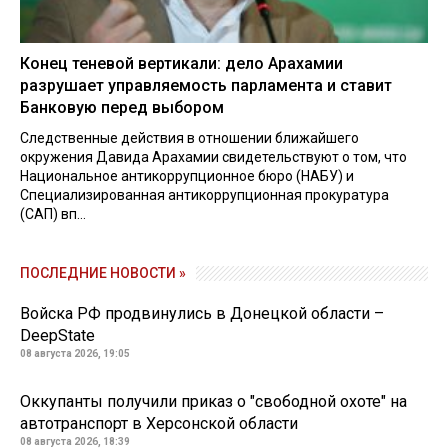
Конец теневой вертикали: дело Арахамии
разрушает управляемость парламента и ставит
Банковую перед выбором
Следственные действия в отношении ближайшего
окружения Давида Арахамии свидетельствуют о том, что
Национальное антикоррупционное бюро (НАБУ) и
Специализированная антикоррупционная прокуратура
(САП) вп...
ПОСЛЕДНИЕ НОВОСТИ »
Войска РФ продвинулись в Донецкой области –
DeepState
08 августа 2026, 19:05
Оккупанты получили приказ о "свободной охоте" на
автотранспорт в Херсонской области
08 августа 2026, 18:39