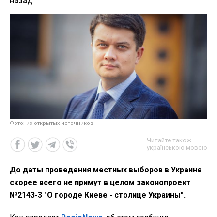
назад
Фото: из открытых источников
Читайте також
українською мовою
До даты проведения местных выборов в Украине
скорее всего не примут в целом законопроект
№2143-3 "О городе Киеве - столице Украины".