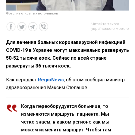
Фото: из открытых источников
Читайте також
українською мовою
Для лечения больных коронавирусной инфекцией
COVID-19 в Украине могут максимально развернуть
50-52 тысячи коек. Сейчас по всей стране
развернуты 36 тысяч коек.
Как передает
RegioNews
, об этом сообщил министр
здравоохранения Максим Степанов.
Когда переоборудуется больница, то
изменяются маршруты пациента. Мы
четко знаем, в каком регионе как мы
можем изменить маршрут. Чтобы там