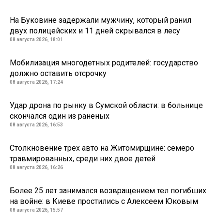
На Буковине задержали мужчину, который ранил
двух полицейских и 11 дней скрывался в лесу
08 августа 2026, 18:01
Мобилизация многодетных родителей: государство
должно оставить отсрочку
08 августа 2026, 17:24
Удар дрона по рынку в Сумской области: в больнице
скончался один из раненых
08 августа 2026, 16:53
Столкновение трех авто на Житомирщине: семеро
травмированных, среди них двое детей
08 августа 2026, 16:26
Более 25 лет занимался возвращением тел погибших
на войне: в Киеве простились с Алексеем Юковым
08 августа 2026, 15:57