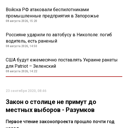
Войска РФ атаковали беспилотниками
промышленные предприятия в Запорожье
08 августа 2026, 15:20
Россияне ударили по автобусу в Никополе: погиб
водитель, есть раненый
08 августа 2026, 14:50
США будут ежемесячно поставлять Украине ракеты
для Patriot – Зеленский
08 августа 2026, 14:22
23 сентября 2020, 08:46
Закон о столице не примут до
местных выборов - Разумков
Первое чтение законопроекта прошло почти год