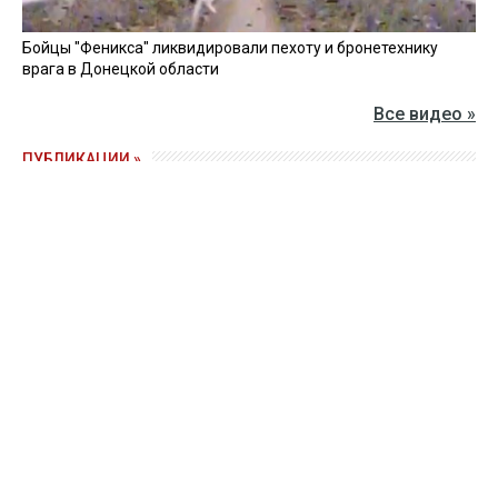
Бойцы "Феникса" ликвидировали пехоту и бронетехнику
врага в Донецкой области
Все видео »
ПУБЛИКАЦИИ »
Зерно под блокадой: как украинские фермеры повторяют
уроки 4-летней давности