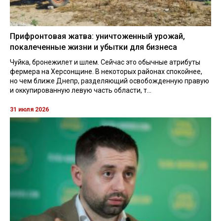
Прифронтовая жатва: уничтоженный урожай,
покалеченные жизни и убытки для бизнеса
Чуйка, бронежилет и шлем. Сейчас это обычные атрибуты
фермера на Херсонщине. В некоторых районах спокойнее,
но чем ближе Днепр, разделяющий освобожденную правую
и оккупированную левую часть области, т...
31 июля 2026